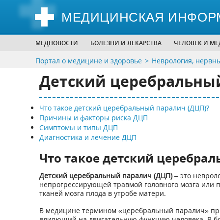
МЕДИЦИНСКАЯ ИНФОР
МЕДНОВОСТИ
БОЛЕЗНИ И ЛЕКАРСТВА
ЧЕЛОВЕК И М
Портал о медицине и здоровье
Неврология, нервн
Детский церебральны
Что такое детский церебральный паралич (ДЦП)?
Причины и факторы риска ДЦП
Симптомы и типы ДЦП
Диагностика и лечение ДЦП
Что такое детский церебрал
Детский церебральный паралич (ДЦП)
– это неврол
непрогрессирующей травмой головного мозга или 
тканей мозга плода в утробе матери.
В медицине термином «церебральный паралич» при
влияющий на двигательную функцию человека. В б