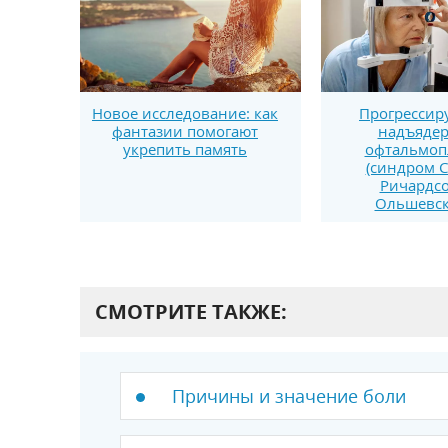
Новое исследование: как
Прогресси
фантазии помогают
надъяде
укрепить память
офтальмоп
(синдром С
Ричардсо
Ольшевск
СМОТРИТЕ ТАКЖЕ:
Причины и значение боли