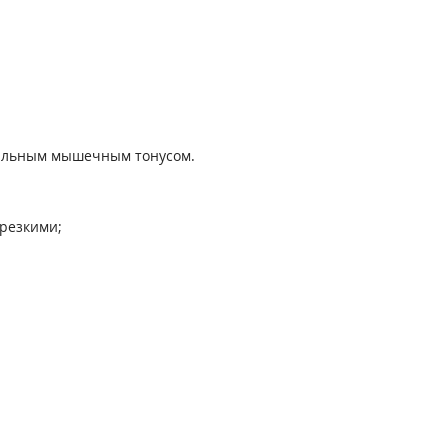
мальным мышечным тонусом.
резкими;