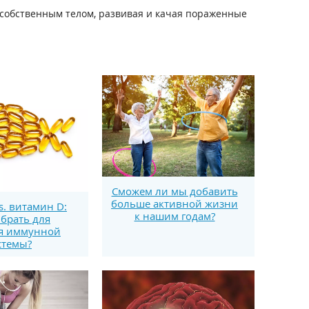
 собственным телом, развивая и качая пораженные
Сможем ли мы добавить
больше активной жизни
s. витамин D:
к нашим годам?
брать для
я иммунной
стемы?