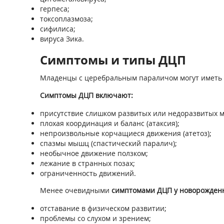
герпеса;
токсоплазмоза;
сифилиса;
вируса Зика.
Симптомы и типы ДЦП
Младенцы с церебральным параличом могут иметь 
Симптомы ДЦП включают:
присутствие слишком развитых или недоразвитых м
плохая координация и баланс (атаксия);
непроизвольные корчащиеся движения (атетоз);
спазмы мышц (спастический паралич);
необычное движение ползком;
лежание в странных позах;
ограниченность движений.
Менее очевидными
симптомами ДЦП у новорожден
отставание в физическом развитии;
проблемы со слухом и зрением;