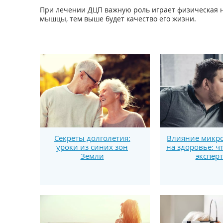
При лечении ДЦП важную роль играет физическая н
мышцы, тем выше будет качество его жизни.
Секреты долголетия:
Влияние микро
уроки из синих зон
на здоровье: ч
Земли
экспер