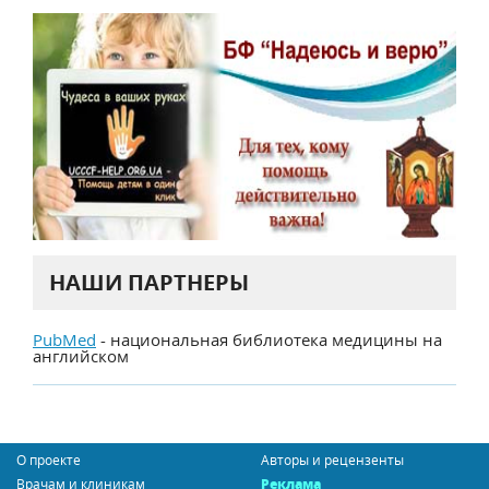
НАШИ ПАРТНЕРЫ
PubMed
- национальная библиотека медицины на
английском
О проекте
Авторы и рецензенты
Врачам и клиникам
Реклама