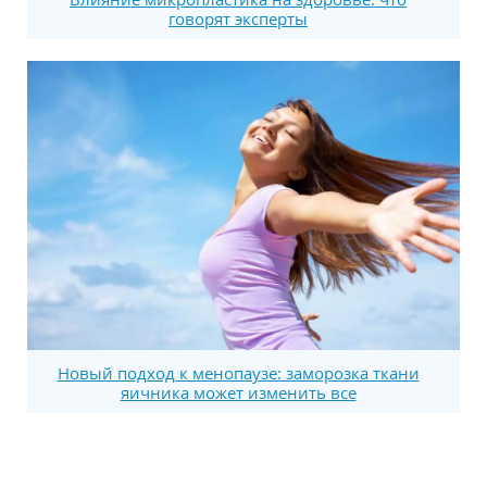
говорят эксперты
Новый подход к менопаузе: заморозка ткани
яичника может изменить все