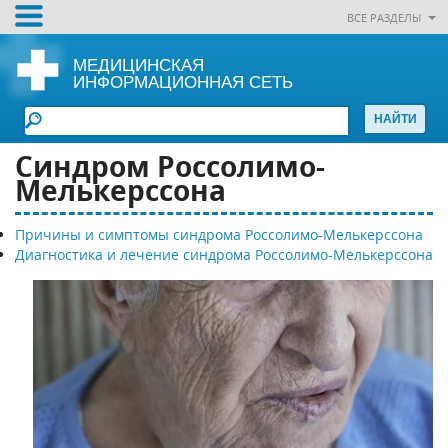
ВСЕ РАЗДЕЛЫ
МЕДИЦИНСКАЯ
ИНФОРМАЦИОННАЯ СЕТЬ
Синдром Россолимо-
Мелькерссона
Причины и симптомы синдрома Россолимо-Мелькерссона
Диагностика и лечение синдрома Россолимо-Мелькерссона