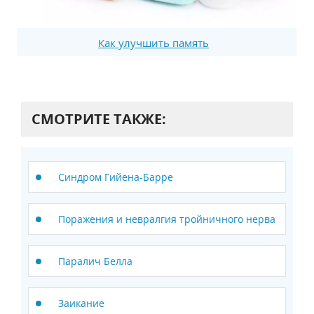
Как улучшить память
СМОТРИТЕ ТАКЖЕ:
Синдром Гийена-Барре
Поражения и невралгия тройничного нерва
Паралич Белла
Заикание