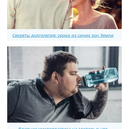
Секреты долголетия: уроки из синих зон Земли
Влияние микропластика на здоровье: что