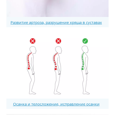
Развитие артроза, разрушение хряща в суставах
Осанка и телосложение, исправление осанки