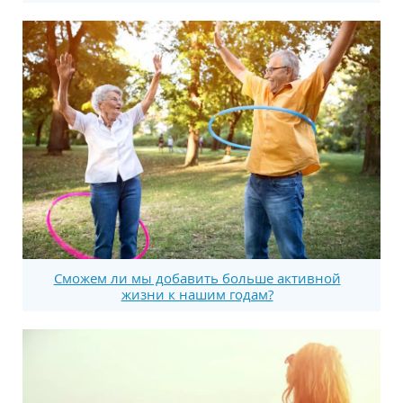
Сможем ли мы добавить больше активной
жизни к нашим годам?