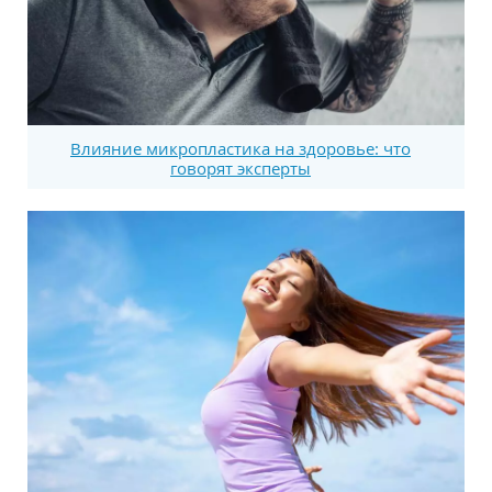
Влияние микропластика на здоровье: что
говорят эксперты