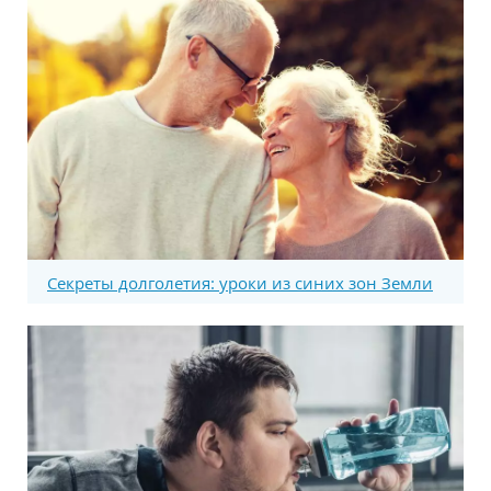
Секреты долголетия: уроки из синих зон Земли