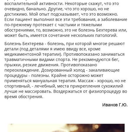
воспалительной активности. Некоторые скажут, что это
очевидно, банально. Другие, что это хорошо, но не
достижимо. Мой опыт подсказывает, что это возможно.
Если пациент выполнил все эти требования, а заболевание
по-прежнему протекает с частыми и тяжелыми
обострениями, то, возможно, это не болезнь Бехтерева или,
может быть, имеется сочетание нескольких патологий.
Болезнь Бехтерева - болезнь, при которой многое решают
детали (под деталями я имею ввиду все, кроме
медикаментозной терапии). Противопоказано заниматься
травматичными видами спорта. Не рекомендуются бег,
прыжки, резкие движения. Противопоказано
переохлаждение. Дозированный холод - закаливающие
процедуры - полезны. Крайне осторожно может
применяться мануальная терапия. Массаж - хорошо, но не
спортивный, - лечебный, места прикрепления сухожилий
лучше не массировать. Воздержаться от физиопроцедур во
время обострения.
Иванов Г.Ю.