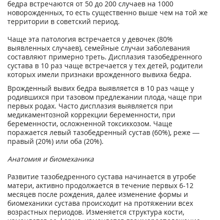
бедра встречаются от 50 до 200 случаев на 1000
новорожденных, то есть существенно выше чем на той же
территории в советский период.
Чаще эта патология встречается у девочек (80%
выявленных случаев), семейные случаи заболевания
составляют примерно треть. Дисплазия тазобедренного
сустава в 10 раз чаще встречается у тех детей, родители
которых имели признаки врожденного вывиха бедра.
Врожденный вывих бедра выявляется в 10 раз чаще у
родившихся при тазовом предлежании плода, чаще при
первых родах. Часто дисплазия выявляется при
медикаментозной коррекции беременности, при
беременности, осложненной токсиккозом. Чаще
поражается левый тазобедренный сустав (60%), реже —
правый (20%) или оба (20%).
Анатомия и биомеханика
Развитие тазобедренного сустава начинается в утробе
матери, активно продолжается в течение первых 6-12
месяцев после рождения, далее изменение формы и
биомеханики сустава происходит на протяжении всех
возрастных периодов. Изменяется структура кости,