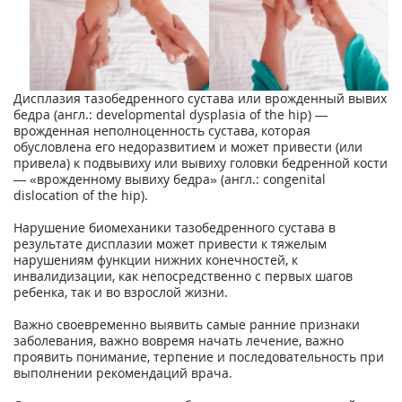
Дисплазия тазобедренного сустава или врожденный вывих
бедра (англ.: developmental dysplasia of the hip) —
врожденная неполноценность сустава, которая
обусловлена его недоразвитием и может привести (или
привела) к подвывиху или вывиху головки бедренной кости
— «врожденному вывиху бедра» (англ.: congenital
dislocation of the hip).
Нарушение биомеханики тазобедренного сустава в
результате дисплазии может привести к тяжелым
нарушениям функции нижних конечностей, к
инвалидизации, как непосредственно с первых шагов
ребенка, так и во взрослой жизни.
Важно своевременно выявить самые ранние признаки
заболевания, важно вовремя начать лечение, важно
проявить понимание, терпение и последовательность при
выполнении рекомендаций врача.