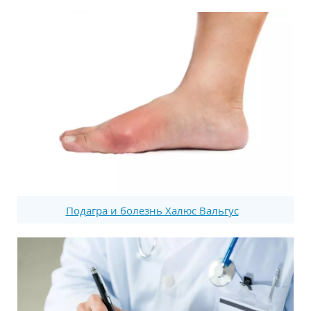
Подагра и болезнь Халюс Вальгус