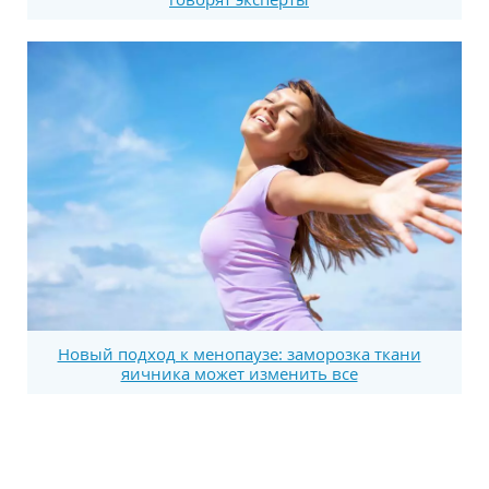
Новый подход к менопаузе: заморозка ткани
яичника может изменить все