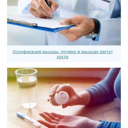
Оссификация мышцы, почему в мышцах растут
кости