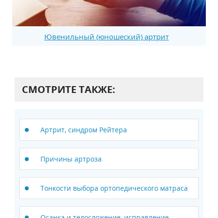
Ювенильный (юношеский) артрит
СМОТРИТЕ ТАКЖЕ:
Артрит, синдром Рейтера
Причины артроза
Тонкости выбора ортопедического матраса
Осанка и телосложение, исправление