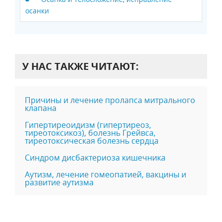
осанки
У НАС ТАКЖЕ ЧИТАЮТ:
Причины и лечение пролапса митрального
клапана
Гипертиреоидизм (гипертиреоз,
тиреотоксикоз), болезнь Грейвса,
тиреотоксическая болезнь сердца
Синдром дисбактериоза кишечника
Аутизм, лечение гомеопатией, вакцины и
развитие аутизма