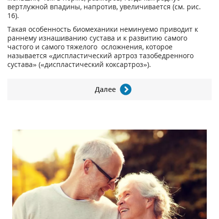
вертлужной впадины, напротив, увеличивается (см. рис.
16).
Такая особенность биомеханики неминуемо приводит к
раннему изнашиванию сустава и к развитию самого
частого и самого тяжелого осложнения, которое
называется «диспластический артроз тазобедренного
сустава» («диспластический коксартроз»).
Далее