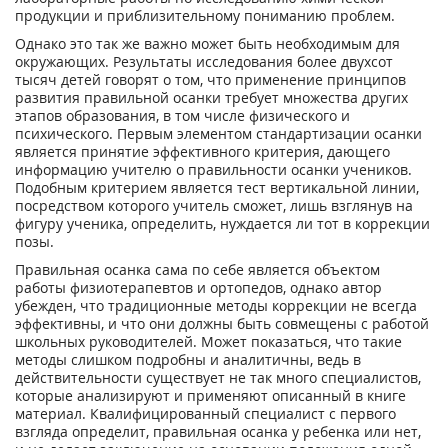
продукции и приблизительному пониманию проблем.
Однако это так же важно может быть необходимым для
окружающих. Результаты исследования более двухсот
тысяч детей говорят о том, что применение принципов
развития правильной осанки требует множества других
этапов образования, в том числе физического и
психического. Первым элементом стандартизации осанки
является принятие эффективного критерия, дающего
информацию учителю о правильности осанки учеников.
Подобным критерием является тест вертикальной линии,
посредством которого учитель сможет, лишь взглянув на
фигуру ученика, определить, нуждается ли тот в коррекции
позы.
Правильная осанка сама по себе является объектом
работы физиотерапевтов и ортопедов, однако автор
убежден, что традиционные методы коррекции не всегда
эффективны, и что они должны быть совмещены с работой
школьных руководителей. Может показаться, что такие
методы слишком подробны и аналитичны, ведь в
действительности существует не так много специалистов,
которые анализируют и применяют описанный в книге
материал. Квалифицированный специалист с первого
взгляда определит, правильная осанка у ребенка или нет,