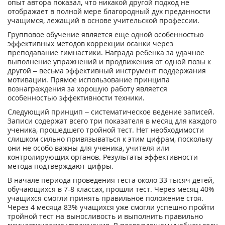
опыт автора показал, что никакой другой подход не
отображает в полной мере благородный дух преданности
учащимся, лежащий в основе учительской профессии.
Групповое обучение является еще одной особенностью
эффективных методов коррекции осанки через
преподавание гимнастики. Награда ребенка за удачное
выполнение упражнений и продвижения от одной позы к
другой – весьма эффективный инструмент поддержания
мотивации. Прямое использование принципа
вознаграждения за хорошую работу является
особенностью эффективности техники.
Следующий принцип – систематическое ведение записей.
Записи содержат всего три показателя в месяц для каждого
ученика, прошедшего тройной тест. Нет необходимости
слишком сильно привязываться к этим цифрам, поскольку
они не особо важны для ученика, учителя или
контролирующих органов. Результаты эффективности
метода подтверждают цифры.
В начале периода проведения теста около 33 тысяч детей,
обучающихся в 7-8 классах, прошли тест. Через месяц 40%
учащихся смогли принять правильное положение стоя.
Через 4 месяца 83% учащихся уже смогли успешно пройти
тройной тест на выносливость и выполнить правильно