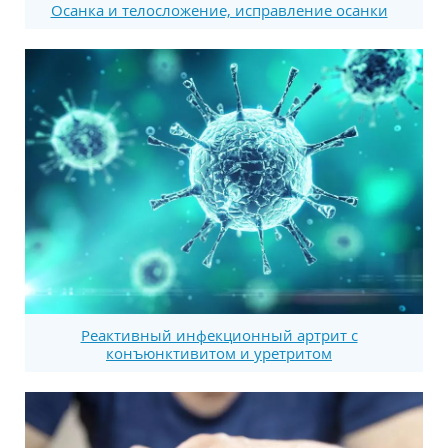
Осанка и телосложение, исправление осанки
Реактивный инфекционный артрит с
конъюнктивитом и уретритом