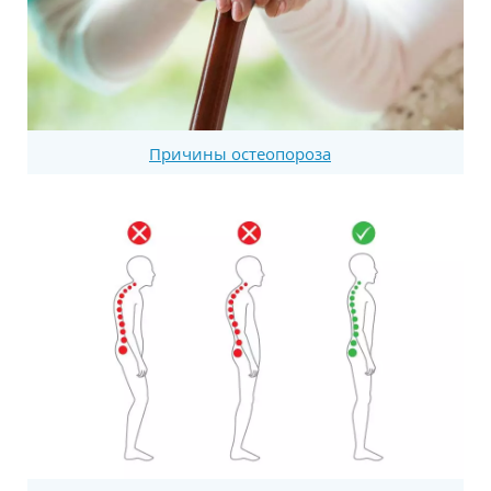
Причины остеопороза