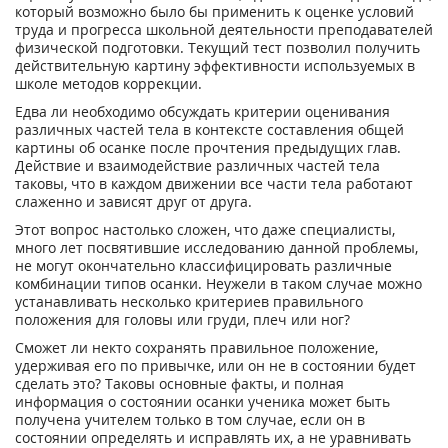
который возможно было бы применить к оценке условий
труда и прогресса школьной деятельности преподавателей
физической подготовки. Текущий тест позволил получить
действительную картину эффективности используемых в
школе методов коррекции.
Едва ли необходимо обсуждать критерии оценивания
различных частей тела в контексте составления общей
картины об осанке после прочтения предыдущих глав.
Действие и взаимодействие различных частей тела
таковы, что в каждом движении все части тела работают
слаженно и зависят друг от друга.
Этот вопрос настолько сложен, что даже специалисты,
много лет посвятившие исследованию данной проблемы,
не могут окончательно классифицировать различные
комбинации типов осанки. Неужели в таком случае можно
устанавливать несколько критериев правильного
положения для головы или груди, плеч или ног?
Сможет ли некто сохранять правильное положение,
удерживая его по привычке, или он не в состоянии будет
сделать это? Таковы основные факты, и полная
информация о состоянии осанки ученика может быть
получена учителем только в том случае, если он в
состоянии определять и исправлять их, а не уравнивать