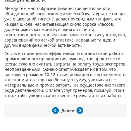
такой деятельности.
Между тем многообразие физической деятельности,
объединенной заголовком физической культуры, не говоря
уже о школьной гигиене, делает очевидным тот факт, что
каждая школа, насчитывающая около сорока классов,
должна иметь как минимум одного эксперта,
ответственного за проведение гимнастических уроков, игр,
соревнований по легкой атлетике, народных танцев и
других видов физической активности.
Согласно принципам эффективности организации работы
промышленного предприятия, руководство практически
всегда склонно считать затраты на оплату труда экспертов
неоправданными. Однако опыт убеждает их в том, что
расходы в размере 10-12 тысяч долларов в год сэкономят в
конечном итоге гораздо большую сумму, учитывая все
материальные и прочие затраты на осуществление такого
рода деятельности. Оплата услуг тренеров, пожалуй, стоит
того, чтобы увидеть качественные результаты их работы.
Далее