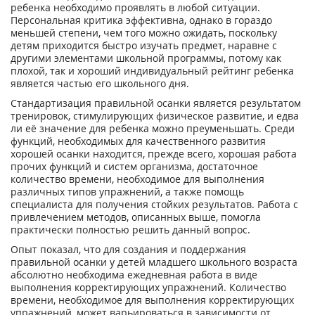
ребенка необходимо проявлять в любой ситуации.
Персональная критика эффективна, однако в гораздо
меньшей степени, чем того можно ожидать, поскольку
детям приходится быстро изучать предмет, наравне с
другими элементами школьной программы, потому как
плохой, так и хороший индивидуальный рейтинг ребенка
является частью его школьного дня.
Стандартизация правильной осанки является результатом
тренировок, стимулирующих физическое развитие, и едва
ли её значение для ребенка можно преуменьшать. Среди
функций, необходимых для качественного развития
хорошей осанки находится, прежде всего, хорошая работа
прочих функций и систем организма, достаточное
количество времени, необходимое для выполнения
различных типов упражнений, а также помощь
специалиста для получения стойких результатов. Работа с
привлечением методов, описанных выше, помогла
практически полностью решить данный вопрос.
Опыт показал, что для создания и поддержания
правильной осанки у детей младшего школьного возраста
абсолютно необходима ежедневная работа в виде
выполнения корректирующих упражнений. Количество
времени, необходимое для выполнения корректирующих
упражнений, может варьироваться в зависимости от