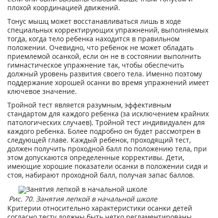
плохой координацией движений.
Тонус мышц может восстанавливаться лишь в ходе
специальных корректирующих упражнений, выполняемых
тогда, когда тело ребенка находится в правильном
положении. Очевидно, что ребенок не может обладать
приемлемой осанкой, если он не в состоянии выполнить
гимнастическое упражнение так, чтобы обеспечить
должный уровень развития своего тела. Именно поэтому
поддержание хорошей осанки во время упражнений имеет
ключевое значение.
Тройной тест является разумным, эффективным
стандартом для каждого ребенка (за исключением крайних
патологических случаев). Тройной тест индивидуален для
каждого ребенка. Более подробно он будет рассмотрен в
следующей главе. Каждый ребенок, проходящий тест,
должен получить проходной балл по положению тела, при
этом допускаются определенные коррективы. Дети,
имеющие хорошие показатели осанки в положении сидя и
стоя, набирают проходной балл, получая запас баллов.
Рис. 70. Занятия лепкой в начальной школе
Критерии относительно характеристики осанки детей
согласно тесту должны быть четко регламентированы.