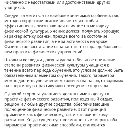
численно с недостатками или достоинствами других
учащихся.
Следует отметить, что наиболее значимой особенностью
методов коррекции осанки является их особая
эффективность, оказывающая влияние на методику
физической культуры. Ученик должен получать хорошую
характеристику осанки, прежде всего, за состояние
физического развития, а не за активность на уроке.
Физическое воспитание означает нечто гораздо большее,
чем практика физических упражнений.
Школы и колледжи должны уделять большое внимание
степени развития физической культуры учащихся в
течение всего периода обучения, это условие должно быть
обязательным элементом обучения. Такого параметра
можно достичь увеличением количества часов, отводимых
на спортивную практику или посещение спортзала.
С другой стороны, учащиеся должны иметь доступ к
практике физического развития, полноценный отдых,
рацион и любые другие средства, обеспечивающие
полноценное физическое развитие. Этот принцип
применим как к физическому, так и к психическому
развитию. Когда существует возможность измерить оба
параметра практическими способами, становится