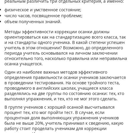
реальным различить три отдельных критерия, а именно:
физическое и умственное состояние;
число часов, посвященное проблеме;
объем полученных знаний.
Методы эффективности коррекции осанки должны
ориентироваться как на стандартизацию всего класса, так
и на стандарты одного ученика. В какой степени успешен
учитель в этом отношении? Возможно, до определенного
периода учитель основывался на личном заключении
относительно того, насколько правильна или неправильна
осанка учащегося.
Один из наиболее важных методов эффективного
определения правильности осанки учеников заключается
в проведении тестирования. На основе тройного теста,
проводимого в английских школах, учащиеся класса
разделялись на две группы по состоянию осанки: тех, кто
выполнял упражнения, и тех, кто не мог этого сделать.
В группе учеников с хорошей осанкой высчитывался
процент тех, кто мог пройти тест. В случае, если
процентная доля выполняющих упражнения учеников
была не выше 20%, учитель принимал к сведению, какую
работу стоит проделать ученикам для коррекции