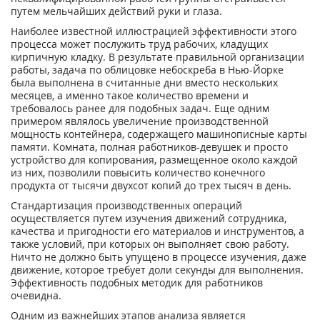
путем мельчайших действий руки и глаза.
Наиболее известной иллюстрацией эффективности этого
процесса может послужить труд рабочих, кладущих
кирпичную кладку. В результате правильной организации
работы, задача по облицовке небоскреба в Нью-Йорке
была выполнена в считанные дни вместо нескольких
месяцев, а именно такое количество времени и
требовалось ранее для подобных задач. Еще одним
примером являлось увеличение производственной
мощность контейнера, содержащего машинописные карты
памяти. Комната, полная работников-девушек и просто
устройство для копирования, размещенное около каждой
из них, позволили повысить количество конечного
продукта от тысячи двухсот копий до трех тысяч в день.
Стандартизация производственных операций
осуществляется путем изучения движений сотрудника,
качества и пригодности его материалов и инструментов, а
также условий, при которых он выполняет свою работу.
Ничто не должно быть упущено в процессе изучения, даже
движение, которое требует доли секунды для выполнения.
Эффективность подобных методик для работников
очевидна.
Одним из важнейших этапов анализа является