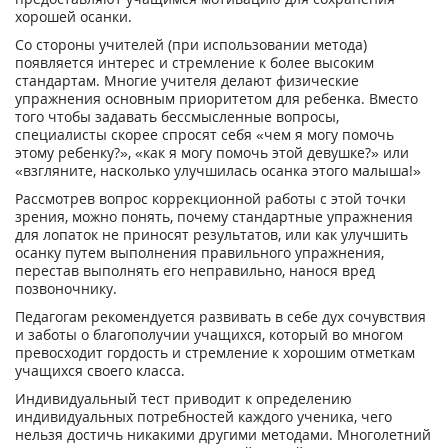
хорошей осанки.
Со стороны учителей (при использовании метода)
появляется интерес и стремление к более высоким
стандартам. Многие учителя делают физические
упражнения основным приоритетом для ребенка. Вместо
того чтобы задавать бессмысленные вопросы,
специалисты скорее спросят себя «чем я могу помочь
этому ребенку?», «как я могу помочь этой девушке?» или
«взгляните, насколько улучшилась осанка этого малыша!»
Рассмотрев вопрос коррекционной работы с этой точки
зрения, можно понять, почему стандартные упражнения
для лопаток не приносят результатов, или как улучшить
осанку путем выполнения правильного упражнения,
перестав выполнять его неправильно, нанося вред
позвоночнику.
Педагогам рекомендуется развивать в себе дух сочувствия
и заботы о благополучии учащихся, который во многом
превосходит гордость и стремление к хорошим отметкам
учащихся своего класса.
Индивидуальный тест приводит к определению
индивидуальных потребностей каждого ученика, чего
нельзя достичь никакими другими методами. Многолетний