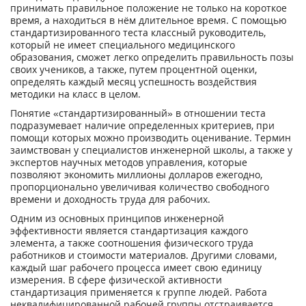
принимать правильное положение не только на короткое
время, а находиться в нём длительное время. С помощью
стандартизированного теста классный руководитель,
который не имеет специального медицинского
образования, сможет легко определить правильность позы
своих учеников, а также, путем процентной оценки,
определять каждый месяц успешность воздействия
методики на класс в целом.
Понятие «стандартизированный» в отношении теста
подразумевает наличие определенных критериев, при
помощи которых можно производить оценивание. Термин
заимствован у специалистов инженерной школы, а также у
экспертов научных методов управления, которые
позволяют экономить миллионы долларов ежегодно,
пропорционально увеличивая количество свободного
времени и доходность труда для рабочих.
Одним из основных принципов инженерной
эффективности является стандартизация каждого
элемента, а также соотношения физического труда
работников и стоимости материалов. Другими словами,
каждый шаг рабочего процесса имеет свою единицу
измерения. В сфере физической активности
стандартизация применяется к группе людей. Работа
неквалифицированной рабочей группы отстраивается