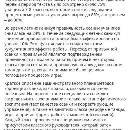
первый период текста было осмотрено около 75%
учащихся 7-8 классов, во втором этапе исследования
процент осмотренных учащихся вырос до 85%, а в третьем
– до 90%.
Во время летних каникул правильность осанки учеников
снизилась на 24%. В течение следующих летних каникул
снижение правильности осанки было зафиксировано на
уровне 10%. Этот факт является свидетельством
кумулятивного эффекта работы. Переход от привычной
осанки к правильной является подтверждением
правильности школьной работы, причем в некоторых
классах дети сохраняли правильную осанку даже во время
командных игр, когда их внимание было целиком
поглощено процессом игры.
Краткое описание административного плана методов
коррекции осанки, как правило, оказывается очень
полезным. На первом этапе специалисты советуют
сосредоточить свое внимание только на этапе физического
воспитания (тест качества осанки и корректирующие
упражнения), а также на занятиях класса (народные танцы,
игры и прочие формы работы с мышечной системой).
Каждый класс проверяется специалистом лично в
присутствии классного руководителя, который затем