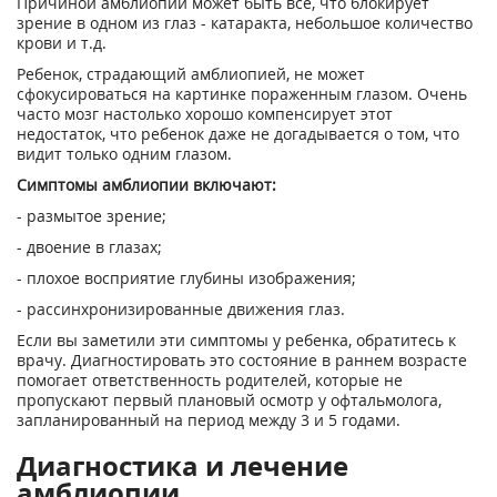
Причиной амблиопии может быть все, что блокирует
зрение в одном из глаз - катаракта, небольшое количество
крови и т.д.
Ребенок, страдающий амблиопией, не может
сфокусироваться на картинке пораженным глазом. Очень
часто мозг настолько хорошо компенсирует этот
недостаток, что ребенок даже не догадывается о том, что
видит только одним глазом.
Симптомы амблиопии включают:
- размытое зрение;
- двоение в глазах;
- плохое восприятие глубины изображения;
- рассинхронизированные движения глаз.
Если вы заметили эти симптомы у ребенка, обратитесь к
врачу. Диагностировать это состояние в раннем возрасте
помогает ответственность родителей, которые не
пропускают первый плановый осмотр у офтальмолога,
запланированный на период между 3 и 5 годами.
Диагностика и лечение
амблиопии