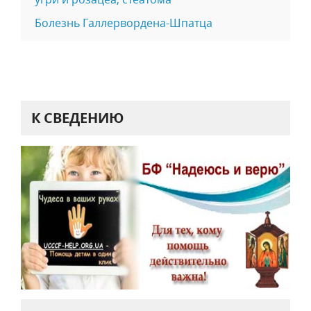
Болезнь Галлервордена-Шпатца
К СВЕДЕНИЮ