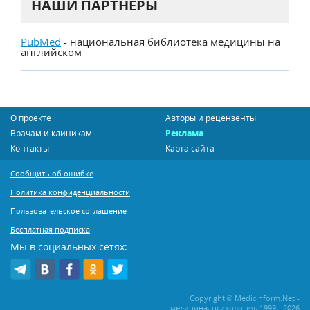
НАШИ ПАРТНЕРЫ
PubMed
- национальная библиотека медицины на
английском
О проекте
Авторы и рецензенты
Врачам и клиникам
Реклама
Контакты
Карта сайта
Сообщить об ошибке
Политика конфиденциальности
Пользовательское соглашение
Бесплатная подписка
Мы в социальных сетях:
Copyright © MedicInform.Net -
медицина, психология, 1999 - 2026