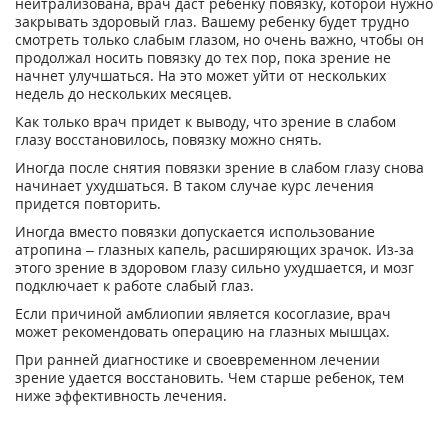
нейтрализована, врач даст ребенку повязку, которой нужно
закрывать здоровый глаз. Вашему ребенку будет трудно
смотреть только слабым глазом, но очень важно, чтобы он
продолжал носить повязку до тех пор, пока зрение не
начнет улучшаться. На это может уйти от нескольких
недель до нескольких месяцев.
Как только врач придет к выводу, что зрение в слабом
глазу восстановилось, повязку можно снять.
Иногда после снятия повязки зрение в слабом глазу снова
начинает ухудшаться. В таком случае курс лечения
придется повторить.
Иногда вместо повязки допускается использование
атропина – глазных капель, расширяющих зрачок. Из-за
этого зрение в здоровом глазу сильно ухудшается, и мозг
подключает к работе слабый глаз.
Если причиной амблиопии является косоглазие, врач
может рекомендовать операцию на глазных мышцах.
При ранней диагностике и своевременном лечении
зрение удается восстановить. Чем старше ребенок, тем
ниже эффективность лечения.