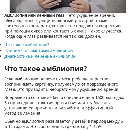
Амблиопия или ленивый глаз
– это ухудшение зрения,
обусловленное функциональными расстройствами
зрительного аппарата, которые не поддаются коррекции
при помощи очков или контактных линз. Такое случается,
когда один глаз развивается не так, как должен.
Что такое амблиопия?
Причины и симптомы амблиопии
Диагностика и лечение амблиопии
Что такое амблиопия?
Если амблиопию не лечить, мозг ребенка перестает
воспринимать картинку, получаемую от поврежденного
глаза. Это приводит к необратимому ухудшению зрения.
Впервые это состояние было описано еще в 1600-ых годах.
За прошедшие столетия врачи изучили эту болезнь,
установили ее причины и разработали эффективный
метод ее лечения.
Обычно амблиопия развивается у детей в период между 5
и 14 годами. Это состояние встречается у 1-1,5%