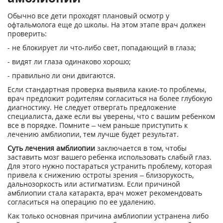
Обычно все дети проходят плановый осмотр у
офтальмолога еще до школы. На этом этапе врач должен
проверить:
- не блокирует ли что-либо свет, попадающий в глаза;
- видят ли глаза одинаково хорошо;
- правильно ли они двигаются.
Если стандартная проверка выявила какие-то проблемы,
врач предложит родителям согласиться на более глубокую
диагностику. Не следует отвергать предложение
специалиста, даже если вы уверены, что с вашим ребенком
все в порядке. Помните – чем раньше приступить к
лечению амблиопии, тем лучше будет результат.
Суть лечения амблиопии
заключается в том, чтобы
заставить мозг вашего ребенка использовать слабый глаз.
Для этого нужно постараться устранить проблему, которая
привела к снижению остроты зрения – близорукость,
дальнозоркость или астигматизм. Если причиной
амблиопии стала катаракта, врач может рекомендовать
согласиться на операцию по ее удалению.
Как только основная причина амблиопии устранена либо