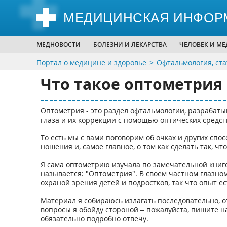
МЕДИЦИНСКАЯ ИНФОР
МЕДНОВОСТИ
БОЛЕЗНИ И ЛЕКАРСТВА
ЧЕЛОВЕК И М
Портал о медицине и здоровье
Офтальмология, ста
Что такое оптометрия
Оптометрия - это раздел офтальмологии, разрабат
глаза и их коррекции с помощью оптических средст
То есть мы с вами поговорим об очках и других спо
ношения и, самое главное, о том как сделать так, ч
Я сама оптометрию изучала по замечательной книге
называется: "Оптометрия". В своем частном глазно
охраной зрения детей и подростков, так что опыт ес
Материал я собираюсь излагать последовательно, от
вопросы я обойду стороной – пожалуйста, пишите н
обязательно подробно отвечу.