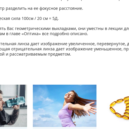
тр разделить на ее фокусное расстояние.
ская сила 100см / 20 см = 5Д.
ть Вас геометрическими выкладками, они уместны в лекции для
там в главе «Оптика» все подробно описано.
тельная линза дает изображение увеличенное, перевернутое, д
ающая отрицательная линза дает изображение уменьшенное, пр
нзой и рассматриваемым предметом.