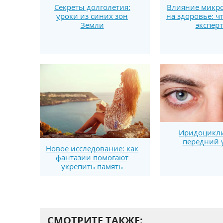
Секреты долголетия:
Влияние микро
уроки из синих зон
на здоровье: ч
Земли
экспер
Иридоцикл
передний 
Новое исследование: как
фантазии помогают
укрепить память
СМОТРИТЕ ТАКЖЕ: