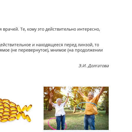
 врачей. Те, кому это действительно интересно,
ействительное и находящееся перед линзой, то
ямое (не перевернутое), мнимое (на продолжении
Э.И. Долгатова