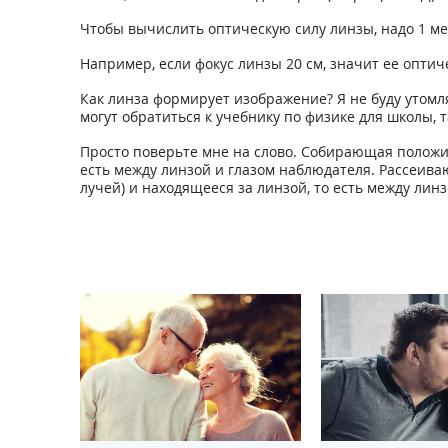
Чтобы вычислить оптическую силу линзы, надо 1 ме
Например, если фокус линзы 20 см, значит ее оптиче
Как линза формирует изображение? Я не буду утомля
могут обратиться к учебнику по физике для школы, 
Просто поверьте мне на слово. Собирающая положи
есть между линзой и глазом наблюдателя. Рассеив
лучей) и находящееся за линзой, то есть между ли