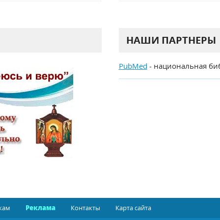
НАШИ ПАРТНЕРЫ
PubMed
- национальная би
кам
Реклама
Контакты
Карта сайта