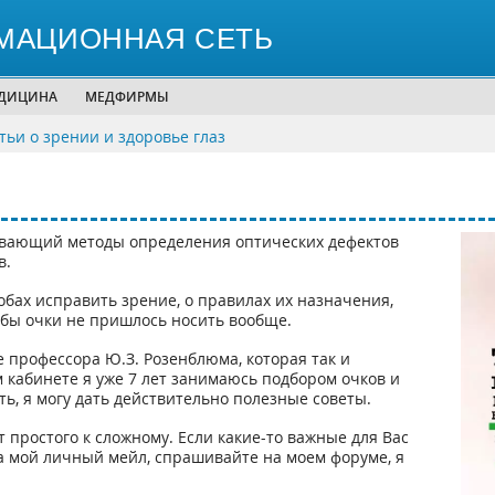
МАЦИОННАЯ СЕТЬ
ЕДИЦИНА
МЕДФИРМЫ
тьи о зрении и здоровье глаз
ывающий методы определения оптических дефектов
в.
собах исправить зрение, о правилах их назначения,
тобы очки не пришлось носить вообще.
 профессора Ю.З. Розенблюма, которая так и
м кабинете я уже 7 лет занимаюсь подбором очков и
ть, я могу дать действительно полезные советы.
 простого к сложному. Если какие-то важные для Вас
а мой личный мейл, спрашивайте на моем форуме, я