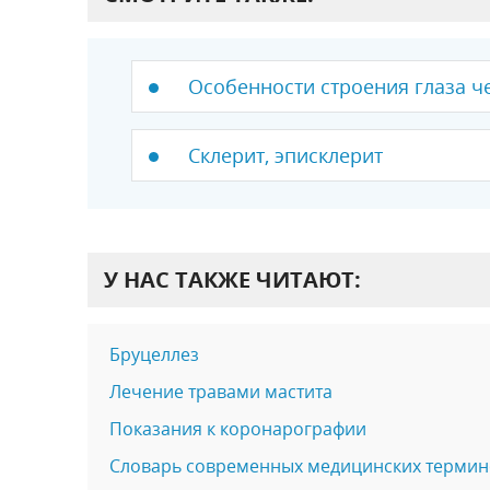
Особенности строения глаза ч
Склерит, эписклерит
У НАС ТАКЖЕ ЧИТАЮТ:
Бруцеллез
Лечение травами мастита
Показания к коронарографии
Словарь современных медицинских термино