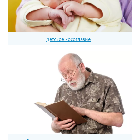
Детское косоглазие