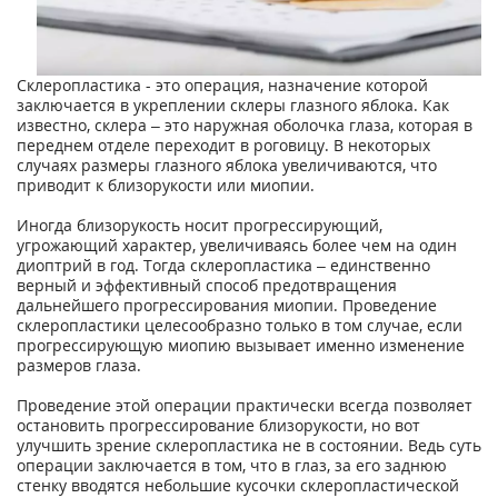
Склеропластика - это операция, назначение которой
заключается в укреплении склеры глазного яблока. Как
известно, склера – это наружная оболочка глаза, которая в
переднем отделе переходит в роговицу. В некоторых
случаях размеры глазного яблока увеличиваются, что
приводит к близорукости или миопии.
Иногда близорукость носит прогрессирующий,
угрожающий характер, увеличиваясь более чем на один
диоптрий в год. Тогда склеропластика – единственно
верный и эффективный способ предотвращения
дальнейшего прогрессирования миопии. Проведение
склеропластики целесообразно только в том случае, если
прогрессирующую миопию вызывает именно изменение
размеров глаза.
Проведение этой операции практически всегда позволяет
остановить прогрессирование близорукости, но вот
улучшить зрение склеропластика не в состоянии. Ведь суть
операции заключается в том, что в глаз, за его заднюю
стенку вводятся небольшие кусочки склеропластической