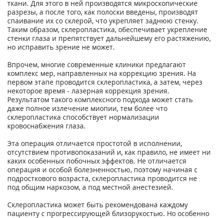
ткани. Для этого в ней производятся микроскопические
разрезы, а после того, как полоски введены, производят
спаивание их со склерой, что укрепляет заднюю стенку.
Таким образом, склеропластика, обеспечивает укрепление
стенки глаза и препятствует дальнейшему его растяжению,
но исправить зрение не может.
Впрочем, многие современные клиники предлагают
комплекс мер, направленных на коррекцию зрения. На
первом этапе проводится склеропластика, а затем, через
некоторое время - лазерная коррекция зрения.
Результатом такого комплексного подхода может стать
даже полное излечение миопии, тем более что
склеропластика способствует нормализации
кровоснабжения глаза.
Эта операция отличается простотой в исполнении,
отсутствием противопоказаний и, как правило, не имеет ни
каких особенных побочных эффектов. Не отличается
операция и особой болезненностью, поэтому начиная с
подросткового возраста, склеропластика проводится не
под общим наркозом, а под местной анестезией.
Склеропластика может быть рекомендована каждому
пациенту с прогрессирующей близорукостью. Но особенно