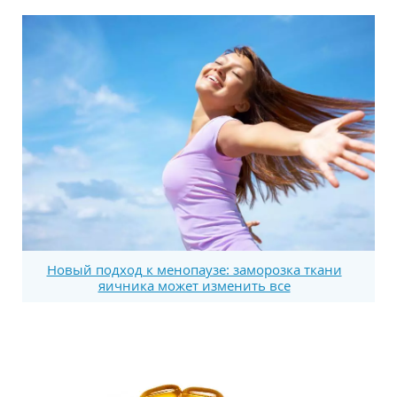
Новый подход к менопаузе: заморозка ткани
яичника может изменить все