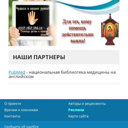
НАШИ ПАРТНЕРЫ
PubMed
- национальная библиотека медицины на
английском
О проекте
Авторы и рецензенты
Врачам и клиникам
Реклама
Контакты
Карта сайта
Сообщить об ошибке