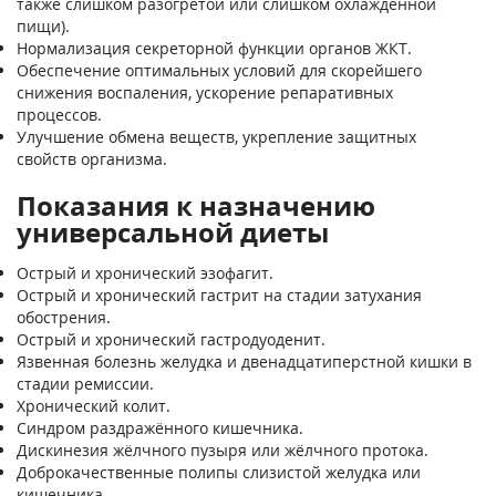
также слишком разогретой или слишком охлаждённой
пищи).
Нормализация секреторной функции органов ЖКТ.
Обеспечение оптимальных условий для скорейшего
снижения воспаления, ускорение репаративных
процессов.
Улучшение обмена веществ, укрепление защитных
свойств организма.
Показания к назначению
универсальной диеты
Острый и хронический эзофагит.
Острый и хронический гастрит на стадии затухания
обострения.
Острый и хронический гастродуоденит.
Язвенная болезнь желудка и двенадцатиперстной кишки в
стадии ремиссии.
Хронический колит.
Синдром раздражённого кишечника.
Дискинезия жёлчного пузыря или жёлчного протока.
Доброкачественные полипы слизистой желудка или
кишечника.