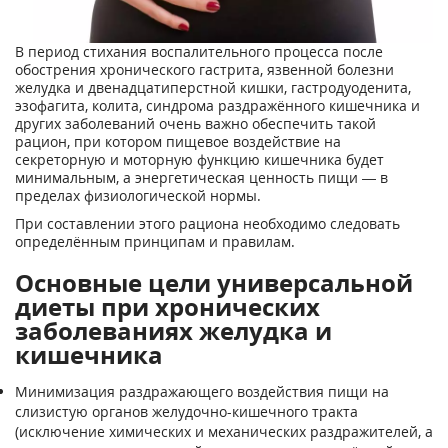
В период стихания воспалительного процесса после
обострения хронического гастрита, язвенной болезни
желудка и двенадцатиперстной кишки, гастродуоденита,
эзофагита, колита, синдрома раздражённого кишечника и
других заболеваний очень важно обеспечить такой
рацион, при котором пищевое воздействие на
секреторную и моторную функцию кишечника будет
минимальным, а энергетическая ценность пищи — в
пределах физиологической нормы.
При составлении этого рациона необходимо следовать
определённым принципам и правилам.
Основные цели универсальной
диеты при хронических
заболеваниях желудка и
кишечника
Минимизация раздражающего воздействия пищи на
слизистую органов желудочно-кишечного тракта
(исключение химических и механических раздражителей, а