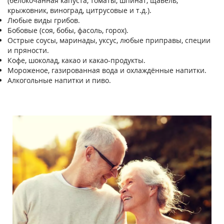
(белокочанная капуста, томаты, шпинат, щавель,
крыжовник, виноград, цитрусовые и т.д.).
Любые виды грибов.
Бобовые (соя, бобы, фасоль, горох).
Острые соусы, маринады, уксус, любые приправы, специи
и пряности.
Кофе, шоколад, какао и какао-продукты.
Мороженое, газированная вода и охлаждённые напитки.
Алкогольные напитки и пиво.