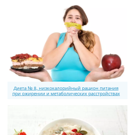
Диета № 8, низкокалорийный рацион питания
при ожирении и метаболических расстройствах