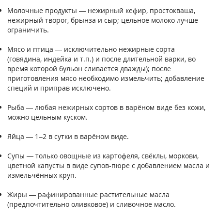
Молочные продукты — нежирный кефир, простокваша,
нежирный творог, брынза и сыр; цельное молоко лучше
ограничить.
Мясо и птица — исключительно нежирные сорта
(говядина, индейка и т.п.) и после длительной варки, во
время которой бульон сливается дважды); после
приготовления мясо необходимо измельчить; добавление
специй и приправ исключено.
Рыба — любая нежирных сортов в варёном виде без кожи,
можно цельным куском.
Яйца — 1–2 в сутки в варёном виде.
Супы — только овощные из картофеля, свёклы, моркови,
цветной капусты в виде супов-пюре с добавлением масла и
измельчённых круп.
Жиры — рафинированные растительные масла
(предпочтительно оливковое) и сливочное масло.