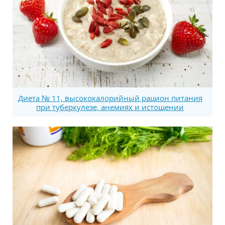
Диета № 11, высококалорийный рацион питания
при туберкулезе, анемиях и истощении