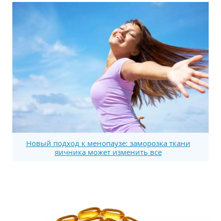
Новый подход к менопаузе: заморозка ткани
яичника может изменить все