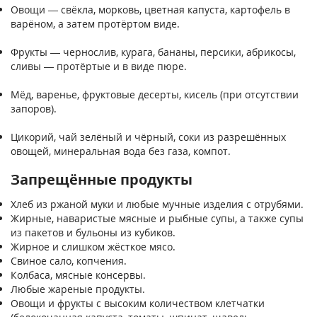
Овощи — свёкла, морковь, цветная капуста, картофель в
варёном, а затем протёртом виде.
Фрукты — чернослив, курага, бананы, персики, абрикосы,
сливы — протёртые и в виде пюре.
Мёд, варенье, фруктовые десерты, кисель (при отсутствии
запоров).
Цикорий, чай зелёный и чёрный, соки из разрешённых
овощей, минеральная вода без газа, компот.
Запрещённые продукты
Хлеб из ржаной муки и любые мучные изделия с отрубями.
Жирные, наваристые мясные и рыбные супы, а также супы
из пакетов и бульоны из кубиков.
Жирное и слишком жёсткое мясо.
Свиное сало, копчения.
Колбаса, мясные консервы.
Любые жареные продукты.
Овощи и фрукты с высоким количеством клетчатки