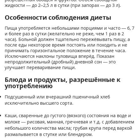
жидкости — до 2–2,5 л в сутки (при запорах — до 3 л).
Особенности соблюдения диеты
Пища употребляется небольшими порциями и часто — 6, 7
и более раз в сутки (желательно не реже, чем 1 раз в 2
часа). Больной должен тщательно пережёвывать пищу, а
после еды некоторое время постоять или походить и не
принимать горизонтальное положение в течение часа.
Исключаются наклоны туловища вперёд. Показан
непродолжительный (дробный) дневной сон — это
улучшает переваривание пищи.
Блюда и продукты, разрешённые к
употреблению
Подсушенный или вчерашний пшеничный хлеб
исключительно высшего сорта.
Каши, сваренные до густого (вязкого) состояния на воде и
молоке — рисовая, манная, гречневая и т.д. с добавлением
небольшого количества масла; грубая крупа перед варкой
размалывается в ступке или блендером.