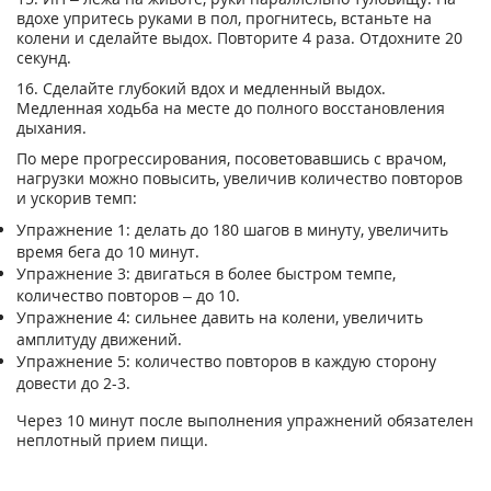
вдохе упритесь руками в пол, прогнитесь, встаньте на
колени и сделайте выдох. Повторите 4 раза. Отдохните 20
секунд.
16. Сделайте глубокий вдох и медленный выдох.
Медленная ходьба на месте до полного восстановления
дыхания.
По мере прогрессирования, посоветовавшись с врачом,
нагрузки можно повысить, увеличив количество повторов
и ускорив темп:
Упражнение 1: делать до 180 шагов в минуту, увеличить
время бега до 10 минут.
Упражнение 3: двигаться в более быстром темпе,
количество повторов – до 10.
Упражнение 4: сильнее давить на колени, увеличить
амплитуду движений.
Упражнение 5: количество повторов в каждую сторону
довести до 2-3.
Через 10 минут после выполнения упражнений обязателен
неплотный прием пищи.