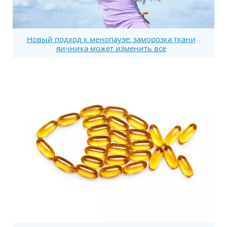
Новый подход к менопаузе: заморозка ткани
яичника может изменить все