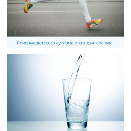
Лечение детского аутизма и кинезитерапия