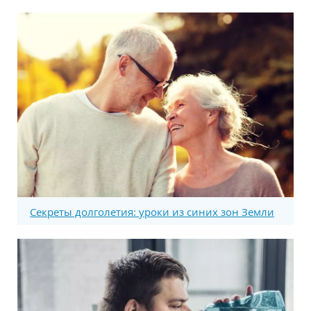
Секреты долголетия: уроки из синих зон Земли