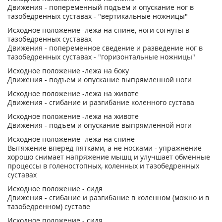
Движения - попеременный подъем и опускание ног в
тазобедренных суставах - "вертикальные ножницы"
Исходное положение -лежа на спине, ноги согнуты в
тазобедренных суставах
Движения - попеременное сведение и разведение ног в
тазобедренных суставах - "горизонтальные ножницы"
Исходное положение -лежа на боку
Движения - подъем и опускание выпрямленной ноги
Исходное положение -лежа на животе
Движения - сгибание и разгибание коленного сустава
Исходное положение -лежа на животе
Движения - подъем и опускание выпрямленной ноги
Исходное положение -лежа на спине
Вытяжение вперед пятками, а не носками - упражнение
хорошо снимает напряжение мышц и улучшает обменные
процессы в голеностопных, коленных и тазобедренных
суставах
Исходное положение - сидя
Движения - сгибание и разгибание в коленном (можно и в
тазобедренном) суставе
Исходное положение - сидя