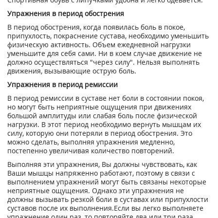
Упражнения в период обострения
В период обострения, когда появилась боль в покое,
припухлость, покраснение сустава, необходимо уменьшить
физическую активность. Объем ежедневной нагрузки
уменьшите для себя сами. Ни в коем случае движение не
должно осуществляться "через силу". Нельзя выполнять
движения, вызывающие острую боль.
Упражнения в период ремиссии
В период ремиссии в суставе нет боли в состоянии покоя,
но могут быть неприятные ощущения при движениях
большой амплитуды или слабая боль после физической
нагрузки. В этот период необходимо вернуть мышцам их
силу, которую они потеряли в период обострения. Это
можно сделать, выполняя упражнения медленно,
постепенно увеличивая количество повторений.
Выполняя эти упражнения, Вы должны чувствовать, как
Ваши мышцы напряженно работают, поэтому в связи с
выполнением упражнений могут быть связаны некоторые
неприятные ощущения. Однако эти упражнения не
должны вызывать резкой боли в суставах или припухлости
суставов после их выполнения.Если вы легко выполняете
упражнение один раз, то повторяйте два или три раза,