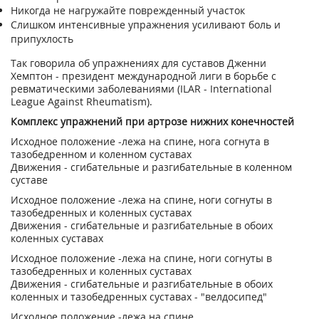
Никогда не нагружайте поврежденный участок
Слишком интенсивные упражнения усиливают боль и
припухлость
Так говорила об упражнениях для суставов Дженни
Хемптон - президент международной лиги в борьбе с
ревматическими заболеваниями (ILAR - International
League Against Rheumatism).
Комплекс упражнений при артрозе нижних конечностей
Исходное положение -лежа на спине, нога согнута в
тазобедренном и коленном суставах
Движения - сгибательные и разгибательные в коленном
суставе
Исходное положение -лежа на спине, ноги согнуты в
тазобедренных и коленных суставах
Движения - сгибательные и разгибательные в обоих
коленных суставах
Исходное положение -лежа на спине, ноги согнуты в
тазобедренных и коленных суставах
Движения - сгибательные и разгибательные в обоих
коленных и тазобедренных суставах - "велдосипед"
Исходное положение -лежа на спине