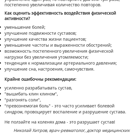
постепенно увеличивая количество повторов.
Как оценить эффективность воздействия физической
активности?
уменьшение болей;
улучшение подвижности суставов;
улучшение качества жизни пациентов;
уменьшение частоты и выраженности обострений;
возможность постепенного увеличения физической
нагрузки без увеличения утомляемости;
тенденция к нормализации артериального давления;
улучшение сна, настроения, самочувствия.
Крайне ошибочны рекомендации:
усиленно разрабатывать сустав,
"вышибать клин клином",
"разгонять соли",
"превознемогая боль" - это часто усиливает болевой
синдром, провоцирует воспаление и разрушение сустава.
Не ползайте на коленях дома - это разрушает сустав!
Николай Хитров, врач-ревматолог, доктор медицинских