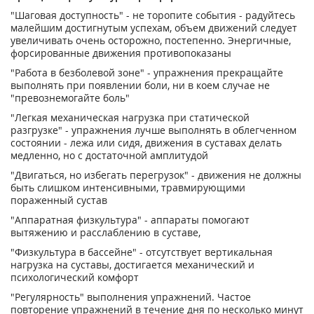
"Шаговая доступность" - не торопите события - радуйтесь
малейшим достигнутым успехам, объем движений следует
увеличивать очень осторожно, постепенно. Энергичные,
форсированные движения противопоказаны
"Работа в безболевой зоне" - упражнения прекращайте
выполнять при появлении боли, ни в коем случае не
"превознемогайте боль"
"Легкая механическая нагрузка при статической
разгрузке" - упражнения лучше выполнять в облегченном
состоянии - лежа или сидя, движения в суставах делать
медленно, но с достаточной амплитудой
"Двигаться, но избегать перегрузок" - движения не должны
быть слишком интенсивными, травмирующими
пораженный сустав
"Аппаратная физкультура" - аппараты помогают
вытяжению и расслаблению в суставе,
"Физкультура в бассейне" - отсутствует вертикальная
нагрузка на суставы, достигается механический и
психологический комфорт
"Регулярность" выполнения упражнений. Частое
повторение упражнений в течение дня по несколько минут