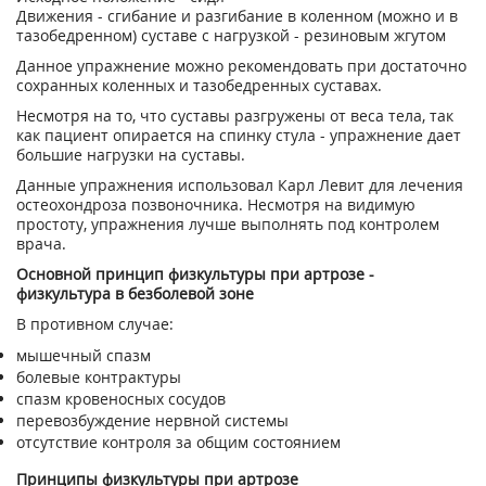
Движения - сгибание и разгибание в коленном (можно и в
тазобедренном) суставе с нагрузкой - резиновым жгутом
Данное упражнение можно рекомендовать при достаточно
сохранных коленных и тазобедренных суставах.
Несмотря на то, что суставы разгружены от веса тела, так
как пациент опирается на спинку стула - упражнение дает
большие нагрузки на суставы.
Данные упражнения использовал Карл Левит для лечения
остеохондроза позвоночника. Несмотря на видимую
простоту, упражнения лучше выполнять под контролем
врача.
Основной принцип физкультуры при артрозе -
физкультура в безболевой зоне
В противном случае:
мышечный спазм
болевые контрактуры
спазм кровеносных сосудов
перевозбуждение нервной системы
отсутствие контроля за общим состоянием
Принципы физкультуры при артрозе