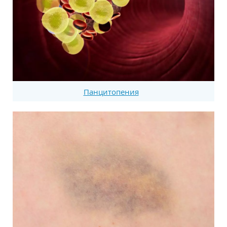
Панцитопения