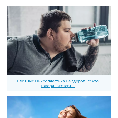
Влияние микропластика на здоровье: что
говорят эксперты