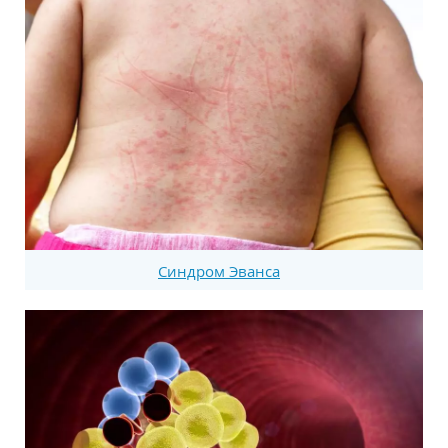
Синдром Эванса