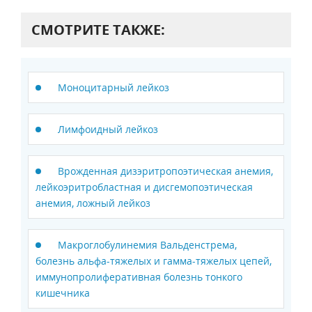
СМОТРИТЕ ТАКЖЕ:
Моноцитарный лейкоз
Лимфоидный лейкоз
Врожденная дизэритропоэтическая анемия,
лейкоэритробластная и дисгемопоэтическая
анемия, ложный лейкоз
Макроглобулинемия Вальденстрема,
болезнь альфа-тяжелых и гамма-тяжелых цепей,
иммунопролиферативная болезнь тонкого
кишечника