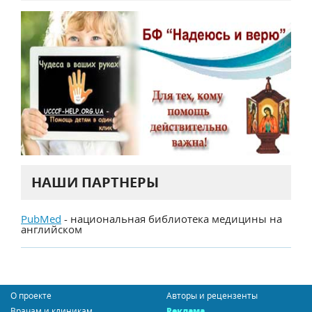
НАШИ ПАРТНЕРЫ
PubMed
- национальная библиотека медицины на
английском
О проекте
Авторы и рецензенты
Врачам и клиникам
Реклама