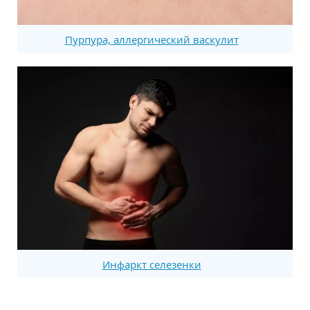
Пурпура, аллергический васкулит
Инфаркт селезенки