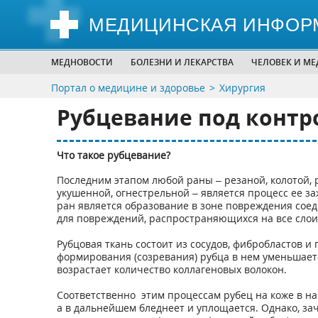
МЕДИЦИНСКАЯ ИНФОР
МЕДНОВОСТИ
БОЛЕЗНИ И ЛЕКАРСТВА
ЧЕЛОВЕК И М
Портал о медицине и здоровье
Хирургия
Рубцевание под контр
Что такое рубцевание?
Последним этапом любой раны – резаной, колотой, 
укушенной, огнестрельной – является процесс ее 
ран является образование в зоне повреждения соед
для повреждений, распространяющихся на все слои
Рубцовая ткань состоит из сосудов, фибробластов 
формирования (созревания) рубца в нем уменьшаетс
возрастает количество коллагеновых волокон.
Соответственно этим процессам рубец на коже в на
а в дальнейшем бледнеет и уплощается. Однако, за