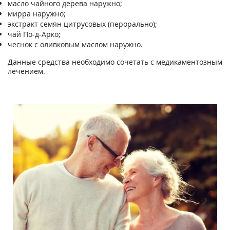
масло чайного дерева наружно;
мирра наружно;
экстракт семян цитрусовых (перорально);
чай По-д-Арко;
чеснок с оливковым маслом наружно.
Данные средства необходимо сочетать с медикаментозным
лечением.