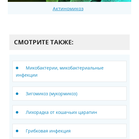
Актиномикоз
СМОТРИТЕ ТАКЖЕ:
Микобактерии, микобактериальные
инфекции
Зигомикоз (мукормикоз)
Лихорадка от кошачьих царапин
Грибковая инфекция