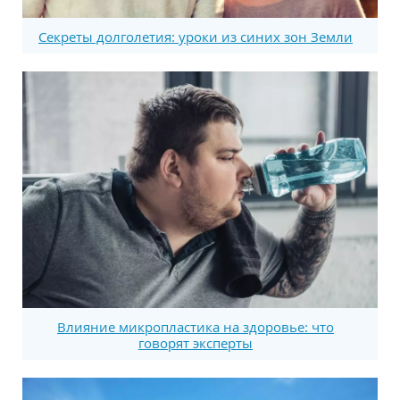
Секреты долголетия: уроки из синих зон Земли
Влияние микропластика на здоровье: что
говорят эксперты