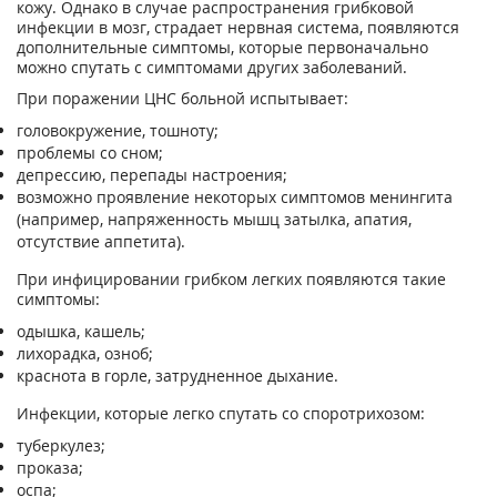
кожу. Однако в случае распространения грибковой
инфекции в мозг, страдает нервная система, появляются
дополнительные симптомы, которые первоначально
можно спутать с симптомами других заболеваний.
При поражении ЦНС больной испытывает:
головокружение, тошноту;
проблемы со сном;
депрессию, перепады настроения;
возможно проявление некоторых симптомов менингита
(например, напряженность мышц затылка, апатия,
отсутствие аппетита).
При инфицировании грибком легких появляются такие
симптомы:
одышка, кашель;
лихорадка, озноб;
краснота в горле, затрудненное дыхание.
Инфекции, которые легко спутать со споротрихозом:
туберкулез;
проказа;
оспа;