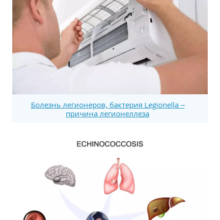
Болезнь легионеров, бактерия Legionella –
причина легионеллеза