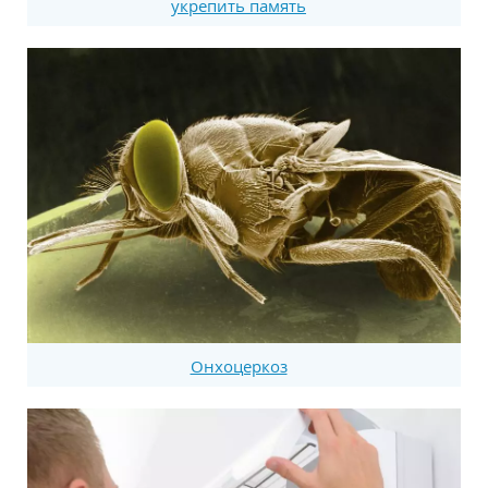
укрепить память
Онхоцеркоз