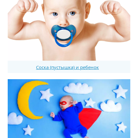
Соска (пустышка) и ребенок