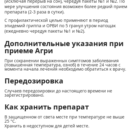
(исключая перерыв на сон), чередуя пакеты №1 и №2. По
мере улучшения состояния возможен более редкий прием
препарата (2-3 раза в сутки).
С профилактической целью применяют в период
эпидемий гриппа и ОРВИ по 5 гранул утром натощак
(ежедневно чередуя пакеты №1 и №2).
Дополнительные указания при
приеме Агри
При сохранении выраженных симптомов заболевания
(повышенная температура, озноб) в течение 24 часов с
момента начала лечения необходимо обратиться к врачу.
Передозировка
Случаев передозировки до настоящего времени не
зарегистрировано.
Как хранить препарат
В защищенном от света месте при температуре не выше
25 °С.
Хранить в недоступном для детей месте.