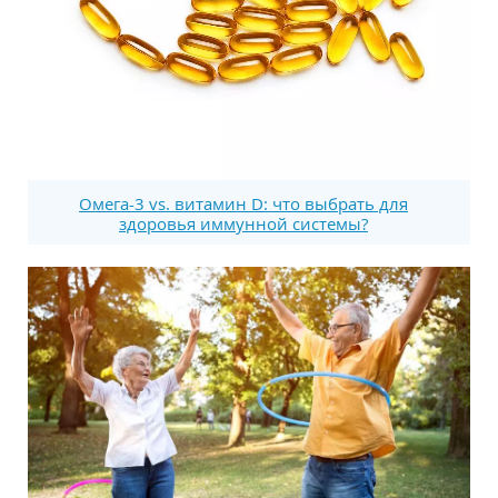
Омега-3 vs. витамин D: что выбрать для
здоровья иммунной системы?