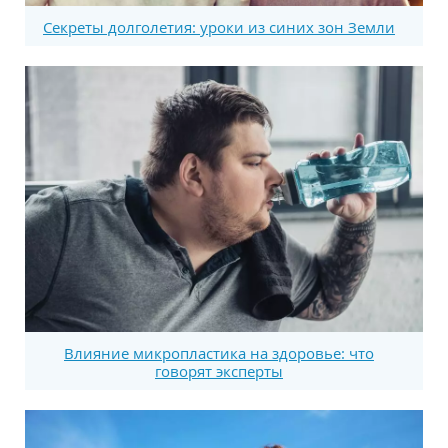
Секреты долголетия: уроки из синих зон Земли
Влияние микропластика на здоровье: что
говорят эксперты