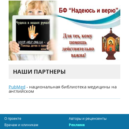
НАШИ ПАРТНЕРЫ
PubMed
- национальная библиотека медицины на
английском
О проекте
Авторы и рецензенты
Врачам и клиникам
Реклама