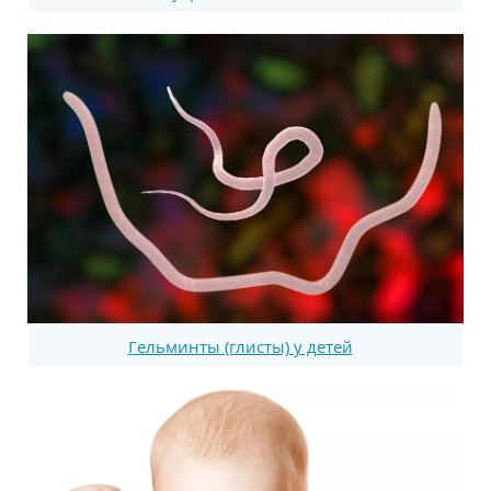
Гельминты (глисты) у детей