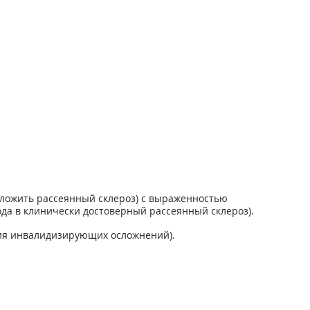
ложить рассеянный склероз) с выраженностью
да в клинически достоверный рассеянный склероз).
ия инвалидизирующих осложнений).