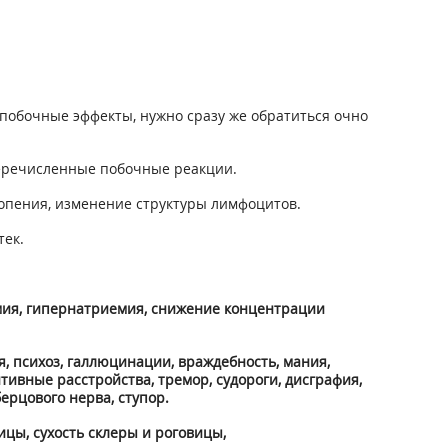
побочные эффекты, нужно сразу же обратиться очно
перечисленные побочные реакции.
топения, изменение структуры лимфоцитов.
тек.
емия, гипернатриемия, снижение концентрации
я, психоз, галлюцинации, враждебность, мания,
тивные расстройства, тремор, судороги, дисграфия,
ерцового нерва, ступор.
ицы, сухость склеры и роговицы,