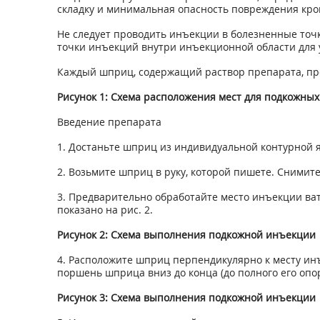
складку и минимальная опасность повреждения кров
Не следует проводить инъекции в болезненные точк
точки инъекций внутри инъекционной области для
Каждый шприц, содержащий раствор препарата, пре
Рисунок 1: Схема расположения мест для подкожных
Введение препарата
1. Достаньте шприц из индивидуальной контурной 
2. Возьмите шприц в руку, которой пишете. Снимит
3. Предварительно обработайте место инъекции ват
показано на рис. 2.
Рисунок 2: Схема выполнения подкожной инъекции
4. Расположите шприц перпендикулярно к месту инъе
поршень шприца вниз до конца (до полного его опо
Рисунок 3: Схема выполнения подкожной инъекции