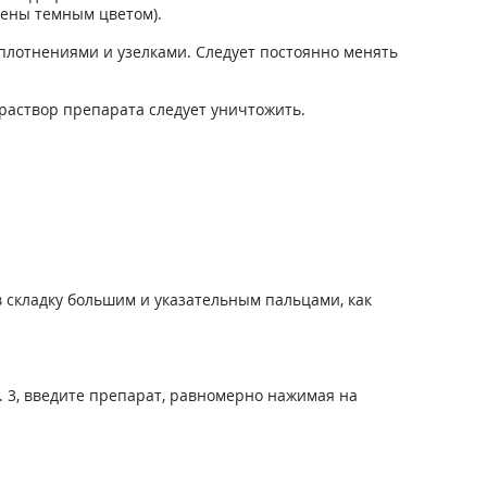
лены темным цветом).
плотнениями и узелками. Следует постоянно менять
раствор препарата следует уничтожить.
в складку большим и указательным пальцами, как
с. 3, введите препарат, равномерно нажимая на