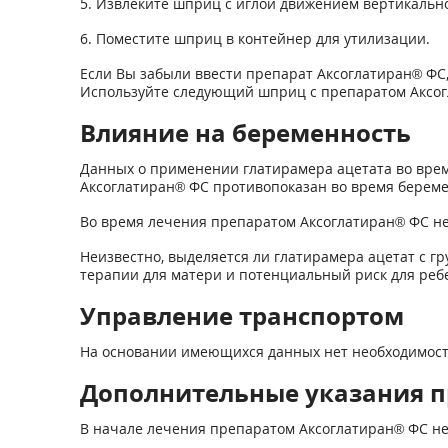
5. Извлеките шприц с иглой движением вертикально
6. Поместите шприц в контейнер для утилизации.
Если Вы забыли ввести препарат Аксоглатиран® ФС,
Используйте следующий шприц с препаратом Аксогл
Влияние на беременность
Данных о применении глатирамера ацетата во врем
Аксоглатиран® ФС противопоказан во время береме
Во время лечения препаратом Аксоглатиран® ФС н
Неизвестно, выделяется ли глатирамера ацетат с г
терапии для матери и потенциальный риск для реб
Управление транспортом
На основании имеющихся данных нет необходимост
Дополнительные указания п
В начале лечения препаратом Аксоглатиран® ФС не