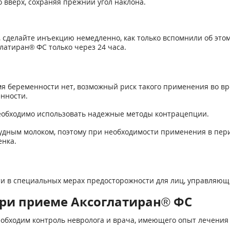
 вверх, сохраняя прежний угол наклона.
 сделайте инъекцию немедленно, как только вспомнили об этом
атиран® ФС только через 24 часа.
я беременности нет, возможный риск такого применения во вр
нности.
еобходимо использовать надежные методы контрацепции.
рудным молоком, поэтому при необходимости применения в пер
енка.
и в специальных мерах предосторожности для лиц, управляющ
ри приеме Аксоглатиран® ФС
обходим контроль невролога и врача, имеющего опыт лечения 