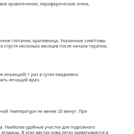
овое кровотечение, периферические отеки,
ненное глотание, крапивница. Указанные симптомы
 спустя несколько месяцев после начала терапии,
 инъекций) 1 раз в сутки ежедневно
мать лечащий врач.
ной температуре не менее 20 минут. При
а. Наиболее удобные участки для подкожного
ягодицы. В этих местах кожа легко захватывается в