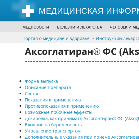
МЕДИЦИНСКАЯ ИНФОР
МЕДНОВОСТИ
БОЛЕЗНИ И ЛЕКАРСТВА
ЧЕЛОВЕК И М
Портал о медицине и здоровье
Инструкции лекарс
Аксоглатиран® ФС (Akso
Форма выпуска
Описание препарата
Состав
Показания к применению
Противопоказания к применению
Возможные побочные эффекты
Дозировка, как принимать Аксоглатиран® ФС (Aksogla
Влияние на беременность
Управление транспортом
Дополнительные указания при приеме Аксоглатира