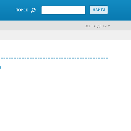
ПОИСК
ВСЕ РАЗДЕЛЫ
Я