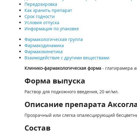
Передозировка
Как хранить препарат
Срок годности
Условия отпуска
Информация по упаковке
Фармакологическая группа
Фармакодинамика
Фармакокинетика
Взаимодействие с другими веществами
Клинико-фармакологическая форма
- глатирамера а
Форма выпуска
Раствор для подкожного введения, 20 мг/мл.
Описание препарата Аксоглат
Прозрачный или слегка опалесцирующий бесцветны
Состав