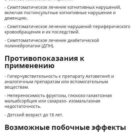
- Симптоматическое лечение когнитивных нарушений,
включая постинсультные когнитивные нарушения и
деменцию.
- Симптоматическое лечение нарушений периферического
кровообращения и их последствий.
- Симптоматическое лечение диабетической
полинейропатии (ДПН).
Противопоказания к
применению
- Гиперчувствительность к препарату Актовегин® и
аналогичным препаратам или вспомогательным
веществам.
- Непереносимость фруктозы, глюкозо-галактозная
мальабсорбция или сахаразо- изомальтазная
недостаточность.
- Детский возраст до 18 лет.
Возможные побочные эффекты