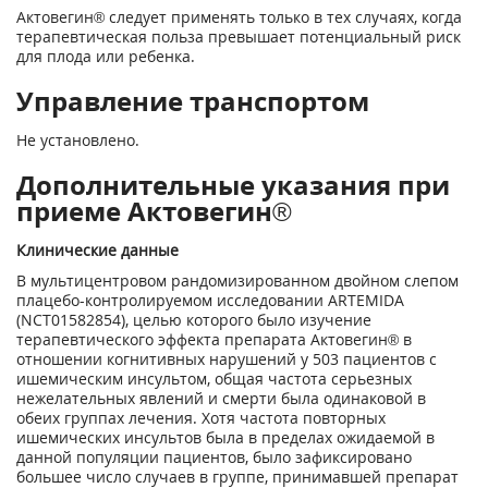
Актовегин® следует применять только в тех случаях, когда
терапевтическая польза превышает потенциальный риск
для плода или ребенка.
Управление транспортом
Не установлено.
Дополнительные указания при
приеме Актовегин®
Клинические данные
В мультицентровом рандомизированном двойном слепом
плацебо-контролируемом исследовании ARTEMIDA
(NCT01582854), целью которого было изучение
терапевтического эффекта препарата Актовегин® в
отношении когнитивных нарушений у 503 пациентов с
ишемическим инсультом, общая частота серьезных
нежелательных явлений и смерти была одинаковой в
обеих группах лечения. Хотя частота повторных
ишемических инсультов была в пределах ожидаемой в
данной популяции пациентов, было зафиксировано
большее число случаев в группе, принимавшей препарат