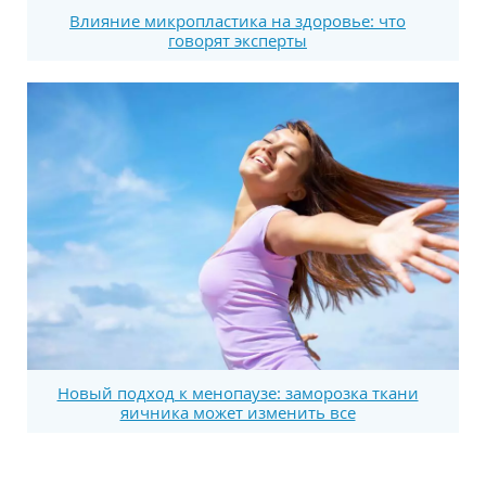
Влияние микропластика на здоровье: что
говорят эксперты
Новый подход к менопаузе: заморозка ткани
яичника может изменить все