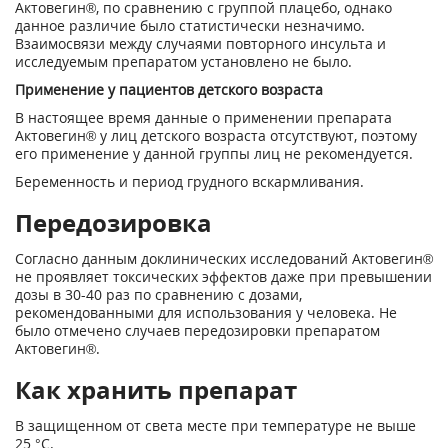
Актовегин®, по сравнению с группой плацебо, однако
данное различие было статистически незначимо.
Взаимосвязи между случаями повторного инсульта и
исследуемым препаратом установлено не было.
Применение у пациентов детского возраста
В настоящее время данные о применении препарата
Актовегин® у лиц детского возраста отсутствуют, поэтому
его применение у данной группы лиц не рекомендуется.
Беременность и период грудного вскармливания.
Передозировка
Согласно данным доклинических исследований Актовегин®
не проявляет токсических эффектов даже при превышении
дозы в 30-40 раз по сравнению с дозами,
рекомендованными для использования у человека. Не
было отмечено случаев передозировки препаратом
Актовегин®.
Как хранить препарат
В защищенном от света месте при температуре не выше
25 °C.