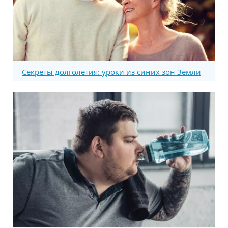
Секреты долголетия: уроки из синих зон Земли