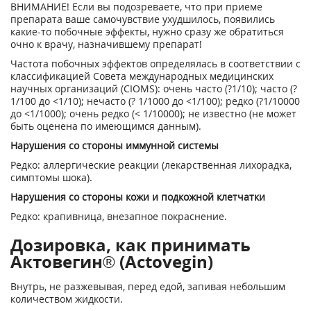
ВНИМАНИЕ! Если вы подозреваете, что при приеме
препарата ваше самочувствие ухудшилось, появились
какие-то побочные эффекты, нужно сразу же обратиться
очно к врачу, назначившему препарат!
Частота побочных эффектов определялась в соответствии с
классификацией Совета международных медицинских
научных организаций (CIOMS): очень часто (?1/10); часто (?
1/100 до <1/10); нечасто (? 1/1000 до <1/100); редко (?1/10000
до <1/1000); очень редко (< 1/10000); не известно (не может
быть оценена по имеющимся данным).
Нарушения со стороны иммунной системы
Редко: аллергические реакции (лекарственная лихорадка,
симптомы шока).
Нарушения со стороны кожи и подкожной клетчатки
Редко: крапивница, внезапное покраснение.
Дозировка, как принимать
Актовегин® (Actovegin)
Внутрь, не разжевывая, перед едой, запивая небольшим
количеством жидкости.