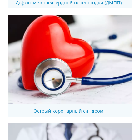
Дефект межпредсердной перегородки (ДМПП)
Острый коронарный синдром