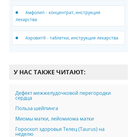
Амфолип - концентрат, инструкция
лекарства
Аэровит® - таблетки, инструкция лекарства
У НАС ТАКЖЕ ЧИТАЮТ:
Дефект межжелудочковой перегородки
сердца
Польза шейпинга
Миомы матки, лейомиома матки
Гороскоп здоровья Телец (Taurus) на
неделю