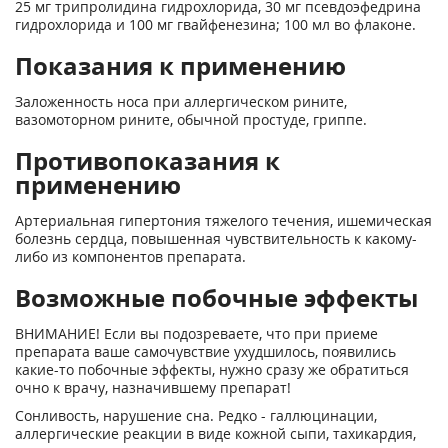
25 мг трипролидина гидрохлорида, 30 мг псевдоэфедрина
гидрохлорида и 100 мг гвайфенезина; 100 мл во флаконе.
Показания к применению
Заложенность носа при аллергическом рините,
вазомоторном рините, обычной простуде, гриппе.
Противопоказания к
применению
Артериальная гипертония тяжелого течения, ишемическая
болезнь сердца, повышенная чувствительность к какому-
либо из компонентов препарата.
Возможные побочные эффекты
ВНИМАНИЕ! Если вы подозреваете, что при приеме
препарата ваше самочувствие ухудшилось, появились
какие-то побочные эффекты, нужно сразу же обратиться
очно к врачу, назначившему препарат!
Сонливость, нарушение сна. Редко - галлюцинации,
аллергические реакции в виде кожной сыпи, тахикардия,