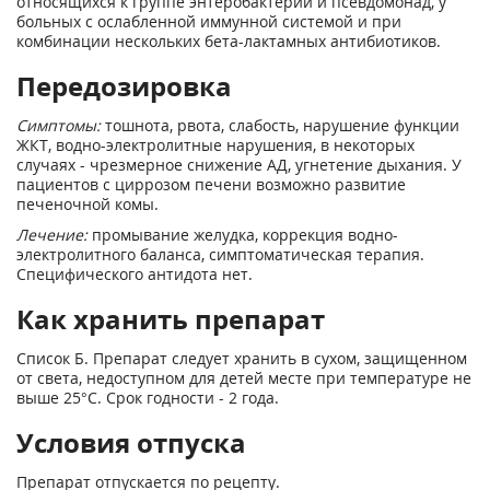
относящихся к группе энтеробактерий и псевдомонад, у
больных с ослабленной иммунной системой и при
комбинации нескольких бета-лактамных антибиотиков.
Передозировка
Симптомы:
тошнота, рвота, слабость, нарушение функции
ЖКТ, водно-электролитные нарушения, в некоторых
случаях - чрезмерное снижение АД, угнетение дыхания. У
пациентов с циррозом печени возможно развитие
печеночной комы.
Лечение:
промывание желудка, коррекция водно-
электролитного баланса, симптоматическая терапия.
Специфического антидота нет.
Как хранить препарат
Список Б. Препарат следует хранить в сухом, защищенном
от света, недоступном для детей месте при температуре не
выше 25°С. Срок годности - 2 года.
Условия отпуска
Препарат отпускается по рецепту.