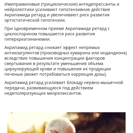
Имипраминовые (трициклические) антидепрессанты и
нейролептики усиливают гипотензивное действие
Акрипамида ретард и увеличивают риск развития
ортостатической гипотензии.
При одновременном приеме Акрипамида ретард с
циклоспорином повышается риск развития
гиперкреатининемии.
Акрипамид ретард снижает эффект непрямых
антикоагулянтов (производных кумарина или индандиона)
вследствие повышения концентрации факторов
свертывания в результате уменьшения объема
циркулирующей крови и повышения их продукции
печенью (может потребоваться коррекция дозы).
Акрипамид ретард усиливает блокаду нервно-мышечной
передачи, развивающуюся под действием
недеполяризующих миорелаксантов.