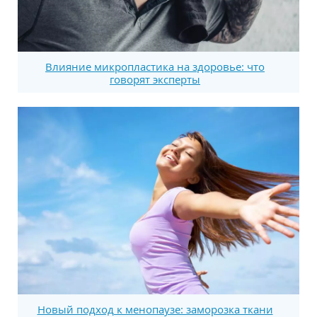
Влияние микропластика на здоровье: что
говорят эксперты
Новый подход к менопаузе: заморозка ткани