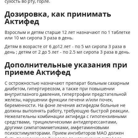
сухость во рту, горле.
Дозировка, как принимать
Актифед
Взрослым и детям старше 12 лет назначают по 1 таблетке
или 10 мл сиропа 3 раза в день.
Детям в возрасте от 6 до12 лет - по 5 мл сиропа 3 раза в
день ; детям от 2 до 5 лет - по 2.5 мл сиропа 3 раза в день.
Дополнительные указания при
приеме Актифед
С острожностью назначают препарат больным сахарным
диабетом, гипертиреозом, а также при повышении
внутриглазного давления, гипертрофии предстательной
железы, нарушении функции печени и/или почек,
беременности. На фоне лечения актифедом больные не
должны выполнять работу, требующую быстрой реакции.
Нежелательны комбинации актифеда с гипотензивными
средствами, трициклическими антидепрессантами,
другими симпатомиметиками, амфетаминовыми
психостимуляторами. Прием ингибиторов МАО должен