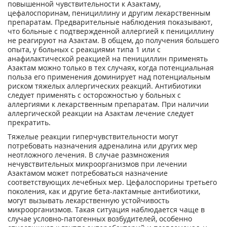
повышенной чувствительности к Азактаму,
цефалоспоринам, пенициллину и другим лекарственным
препаратам. Предварительные наблюдения показывают,
что больные с подтвержденной аллергией к пенициллину
не реагируют на Азактам. В общем, до получения большего
опыта, у больных с реакциями типа 1 или с
анафилактической реакцией на пенициллин применять
Азактам можно только в тех случаях, когда потенциальная
польза его применения доминирует над потенциальным
риском тяжелых аллергических реакций. Антибиотики
следует применять с осторожностью у больных с
аллергиями к лекарственным препаратам. При наличии
аллергической реакции на Азактам лечение следует
прекратить.
Тяжелые реакции гиперчувствительности могут
потребовать назначения адреналина или других мер
неотложного лечения. В случае размножения
нечувствительных микроорганизмов при лечении
Азактамом может потребоваться назначение
соответствующих лечебных мер. Цефалоспорины третьего
поколения, как и другие бета-лактамные антибиотики,
могут вызывать лекарственную устойчивость
микроорганизмов. Такая ситуация наблюдается чаще в
случае условно-патогенных возбудителей, особенно