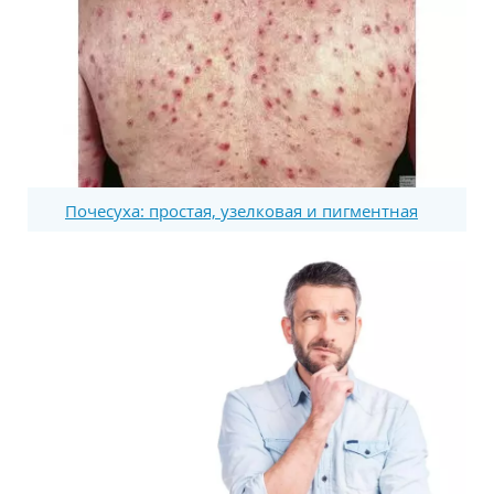
Почесуха: простая, узелковая и пигментная