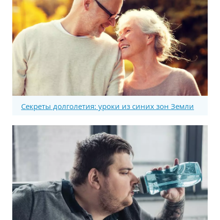
Секреты долголетия: уроки из синих зон Земли