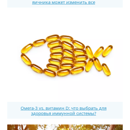
яичника может изменить все
Омега-3 vs. витамин D: что выбрать для
здоровья иммунной системы?