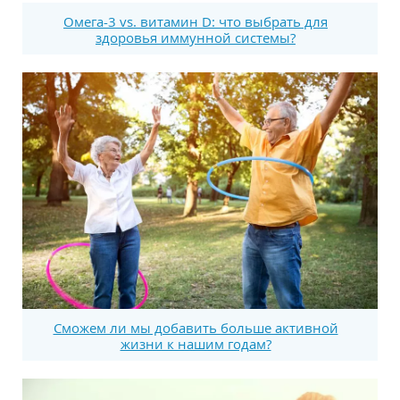
Омега-3 vs. витамин D: что выбрать для
здоровья иммунной системы?
Сможем ли мы добавить больше активной
жизни к нашим годам?