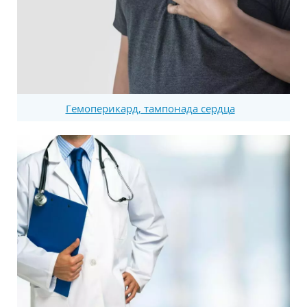
Гемоперикард, тампонада сердца