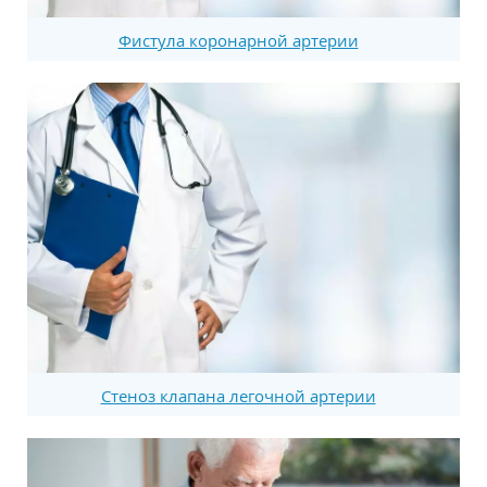
Фистула коронарной артерии
Стеноз клапана легочной артерии