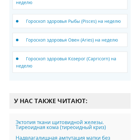
неделю
Гороскоп здоровья Рыбы (Pisces) на неделю
Гороскоп здоровья Овен (Aries) на неделю
Гороскоп здоровья Козерог (Capricorn) на
неделю
У НАС ТАКЖЕ ЧИТАЮТ:
Эктопия ткани щитовидной железы.
Тиреоидная кома (тиреоидный криз)
Надвлагалищная ампутация матки без