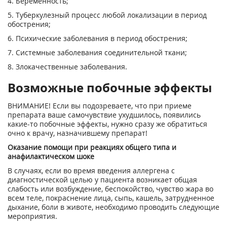
4. Беременность;
5. Туберкулезный процесс любой локализации в период
обострения;
6. Психические заболевания в период обострения;
7. Системные заболевания соединительной ткани;
8. Злокачественные заболевания.
Возможные побочные эффекты
ВНИМАНИЕ! Если вы подозреваете, что при приеме
препарата ваше самочувствие ухудшилось, появились
какие-то побочные эффекты, нужно сразу же обратиться
очно к врачу, назначившему препарат!
Оказание помощи при реакциях общего типа и
анафилактическом шоке
В случаях, если во время введения аллергена с
диагностической целью у пациента возникает общая
слабость или возбуждение, беспокойство, чувство жара во
всем теле, покраснение лица, сыпь, кашель, затрудненное
дыхание, боли в животе, необходимо проводить следующие
мероприятия.