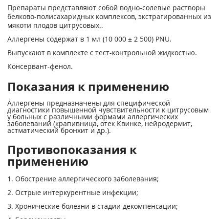
Препараты представляют собой водно-солевые растворы
белково-полисахаридных комплексов, экстрагированных из
мякоти плодов цитрусовых..
Аллергены содержат в 1 мл (10 000 ± 2 500) PNU.
Выпускают в комплекте с тест-контрольной жидкостью.
Консервант-фенол.
Показания к применению
Аллергены предназначены для специфической
диагностики повышенной чувствительности к цитрусовым
у больных с различными формами аллергических
заболеваний (крапивница, отек Квинке, нейродермит,
астматический бронхит и др.).
Противопоказания к
применению
1. Обострение аллергического заболевания;
2. Острые интеркурентные инфекции;
3. Хронические болезни в стадии декомпенсации;