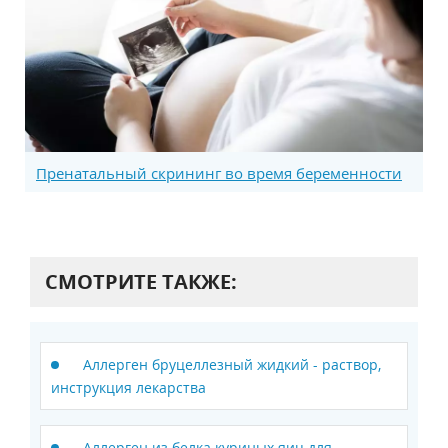
Пренатальный скрининг во время беременности
СМОТРИТЕ ТАКЖЕ:
Аллерген бруцеллезный жидкий - раствор,
инструкция лекарства
Аллерген из белка куриных яиц для