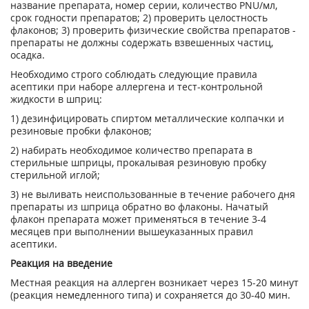
название препарата, номер серии, количество PNU/мл,
срок годности препаратов; 2) проверить целостность
флаконов; 3) проверить физические свойства препаратов -
препараты не должны содержать взвешенных частиц,
осадка.
Необходимо строго соблюдать следующие правила
асептики при наборе аллергена и тест-контрольной
жидкости в шприц:
1) дезинфицировать спиртом металлические колпачки и
резиновые пробки флаконов;
2) набирать необходимое количество препарата в
стерильные шприцы, прокалывая резиновую пробку
стерильной иглой;
3) не выливать неиспользованные в течение рабочего дня
препараты из шприца обратно во флаконы. Начатый
флакон препарата может применяться в течение 3-4
месяцев при выполнении вышеуказанных правил
асептики.
Реакция на введение
Местная реакция на аллерген возникает через 15-20 минут
(реакция немедленного типа) и coxpaняется до 30-40 мин.