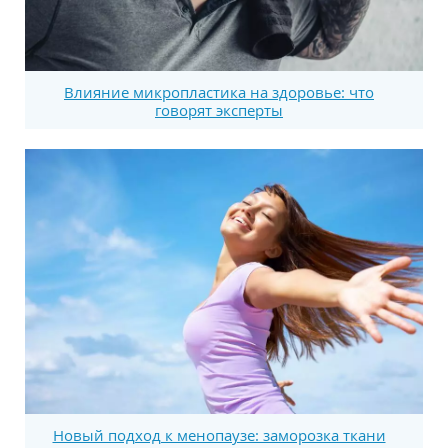
Влияние микропластика на здоровье: что
говорят эксперты
Новый подход к менопаузе: заморозка ткани