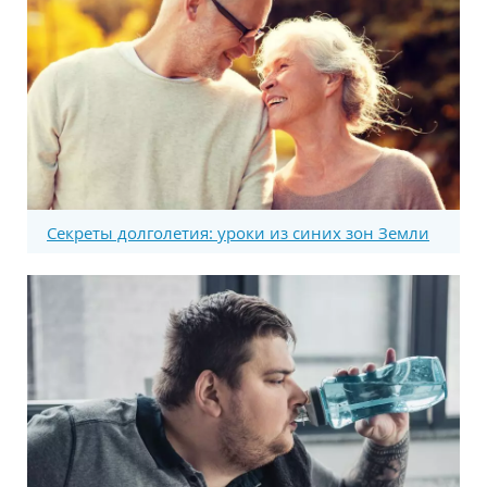
Секреты долголетия: уроки из синих зон Земли