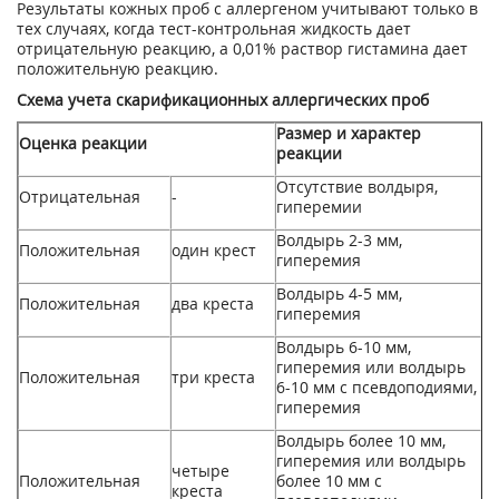
Результаты кожных проб с аллергеном учитывают только в
тех случаях, когда тест-контрольная жидкость дает
отрицательную реакцию, а 0,01% раствор гистамина дает
положительную реакцию.
Схема учета скарификационных аллергических проб
Размер и характер
Оценка реакции
реакции
Отсутствие волдыря,
Отрицательная
-
гиперемии
Волдырь 2-3 мм,
Положительная
один крест
гиперемия
Волдырь 4-5 мм,
Положительная
два креста
гиперемия
Волдырь 6-10 мм,
гиперемия или волдырь
Положительная
три креста
6-10 мм с псевдоподиями,
гиперемия
Волдырь более 10 мм,
гиперемия или волдырь
четыре
Положительная
более 10 мм с
креста