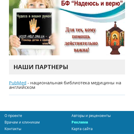
НАШИ ПАРТНЕРЫ
PubMed
- национальная библиотека медицины на
английском
О проекте
Авторы и рецензенты
Врачам и клиникам
Реклама
Контакты
Карта сайта