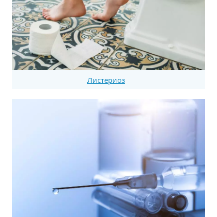
Листериоз