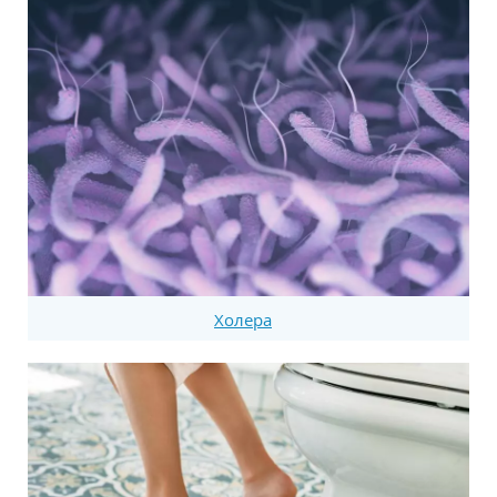
Холера