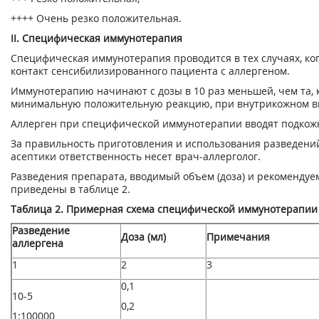
++++ Очень резко положительная.
II. Специфическая иммунотерапия
Специфическая иммунотерапия проводится в тех случаях, к
контакт сенсибилизированного пациента с аллергеном.
Иммунотерапию начинают с дозы в 10 раз меньшей, чем та, 
минимальную положительную реакцию, при внутрикожном в
Аллерген при специфической иммунотерапии вводят подкож
За правильность приготовления и использования разведени
асептики ответственность несет врач-аллерголог.
Разведения препарата, вводимый объем (доза) и рекоменду
приведены в таблице 2.
Таблица 2. Примерная схема специфической иммунотерапии
Разведение
Доза (мл)
Примечания
аллергена
1
2
3
0,1
10
-5
0,2
1:100000