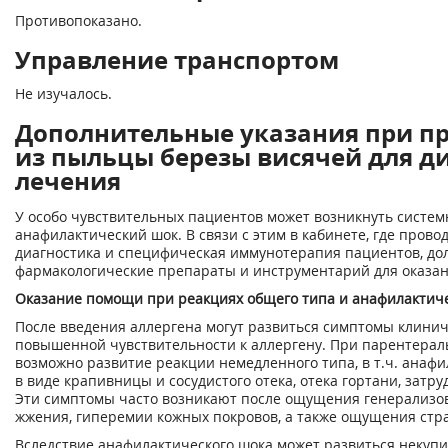
Противопоказано.
Управление транспортом
Не изучалось.
Дополнительные указания при п
из пыльцы березы висячей для д
лечения
У особо чувствительных пациентов может возникнуть систем
анафилактический шок. В связи с этим в кабинете, где пров
диагностика и специфическая иммунотерапия пациентов, до
фармакологические препараты и инструментарий для оказа
Оказание помощи при реакциях общего типа и анафилактич
После введения аллергена могут развиться симптомы клини
повышенной чувствительности к аллергену. При парентерал
возможно развитие реакции немедленного типа, в т.ч. анафи
в виде крапивницы и сосудистого отека, отека гортани, затр
Эти симптомы часто возникают после ощущения генерализов
жжения, гиперемии кожных покровов, а также ощущения стра
Вследствие анафилактического шока может развиться некуп