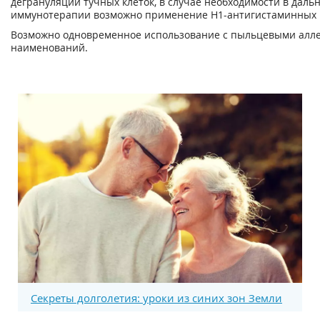
дегрануляции тучных клеток, в случае необходимости в даль
иммунотерапии возможно применение Н
1
-антигистаминных 
Возможно одновременное использование с пыльцевыми алле
наименований.
Секреты долголетия: уроки из синих зон Земли