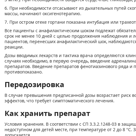
6. При необходимости отсасывают из дыхательных путей ско
массы, начинают оксигенотерапию.
7. При остром отеке гортани показана интубация или трахео
Все пациенты с анафилактическим шоком подлежат обязател
срок не менее 10 дней с целью продолжения наблюдения и леч
пациентов, перенесших анафилактический шок, наблюдаютс
реакции.
Дозы вводимых лекарств и тактика врача определяются клини
случаях необходимо, в первую очередь, введение адреналин
препаратов. Введение препаратов фенотиазинового ряда и 
противопоказано.
Передозировка
В случае превышения предписанной дозы возрастает риск 
эффектов, что требует симптоматического лечения.
Как хранить препарат
Условия хранения. В соответствии с СП 3.3.2.1248-03 в защи
недоступном для детей месте, при температуре от 2 до 8 °С.
допускается.