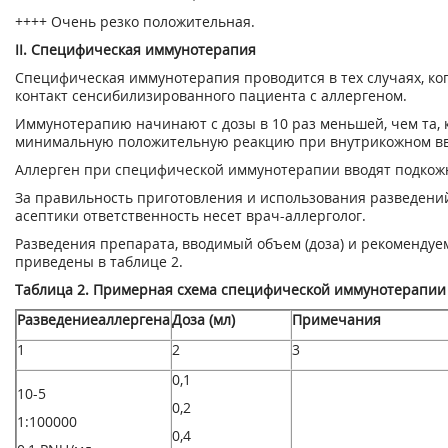
++++ Очень резко положительная.
II. Специфическая иммунотерапия
Специфическая иммунотерапия проводится в тех случаях, к
контакт сенсибилизированного пациента с аллергеном.
Иммунотерапию начинают с дозы в 10 раз меньшей, чем та, 
минимальную положительную реакцию при внутрикожном в
Аллерген при специфической иммунотерапии вводят подкож
За правильность приготовления и использования разведени
асептики ответственность несет врач-аллерголог.
Разведения препарата, вводимый объем (доза) и рекоменду
приведены в таблице 2.
Таблица 2. Примерная схема специфической иммунотерапии
Разведениеаллергена
Доза (мл)
Примечания
1
2
3
0,1
10
-5
0,2
1:100000
0,4