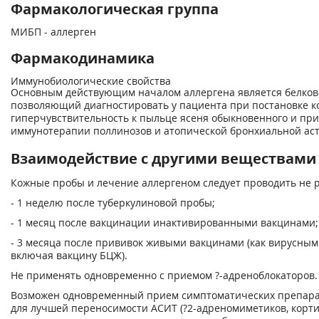
Фармакологическая группа
МИБП - аллерген
Фармакодинамика
Иммунобиологические свойства
Основным действующим началом аллергена является белков
позволяющий диагностировать у пациента при постановке 
гиперчувствительность к пыльце ясеня обыкновенного и при
иммунотерапии поллинозов и атопической бронхиальной ас
Взаимодействие с другими веществами
Кожные пробы и лечение аллергеном следует проводить не р
- 1 неделю после туберкулиновой пробы;
- 1 месяц после вакцинации инактивированными вакцинами;
- 3 месяца после прививок живыми вакцинами (как вирусным
включая вакцину БЦЖ).
Не применять одновременно с приемом ?-адреноблокаторов.
Возможен одновременный прием симптоматических препара
для лучшей переносимости АСИТ (?
2
-адреномиметиков, корт