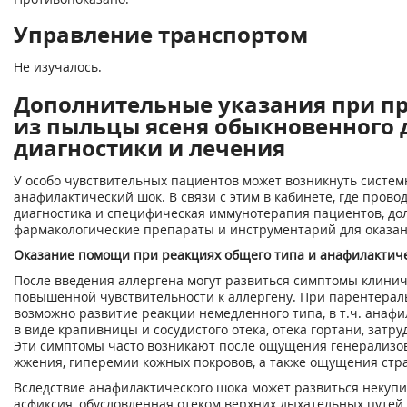
Управление транспортом
Не изучалось.
Дополнительные указания при п
из пыльцы ясеня обыкновенного 
диагностики и лечения
У особо чувствительных пациентов может возникнуть систем
анафилактический шок. В связи с этим в кабинете, где пров
диагностика и специфическая иммунотерапия пациентов, до
фармакологические препараты и инструментарий для оказа
Оказание помощи при реакциях общего типа и анафилактич
После введения аллергена могут развиться симптомы клини
повышенной чувствительности к аллергену. При парентерал
возможно развитие реакции немедленного типа, в т.ч. анафи
в виде крапивницы и сосудистого отека, отека гортани, затр
Эти симптомы часто возникают после ощущения генерализов
жжения, гиперемии кожных покровов, а также ощущения стра
Вследствие анафилактического шока может развиться некуп
асфиксия, обусловленная отеком верхних дыхательных путей,