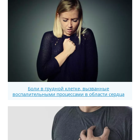
Боли в грудной клетке, вызванные
воспалительными процессами в области сердца