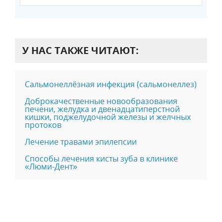
У НАС ТАКЖЕ ЧИТАЮТ:
Сальмонеллёзная инфекция (сальмонеллез)
Доброкачественные новообразования
печени, желудка и двенадцатиперстной
кишки, поджелудочной железы и желчных
протоков
Лечение травами эпилепсии
Способы лечения кисты зуба в клинике
«Люми-Дент»