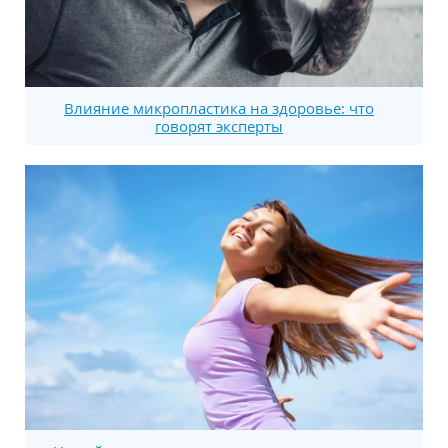
Влияние микропластика на здоровье: что
говорят эксперты