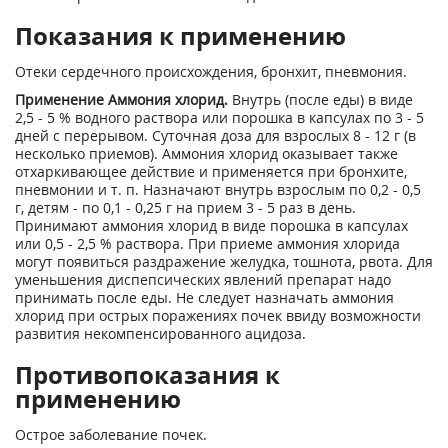
Показания к применению
Отеки сердечного происхождения, бронхит, пневмония.
Применение Аммония хлорид.
Внутрь (после еды) в виде
2,5 - 5 % водного раствора или порошка в капсулах по 3 - 5
дней с перерывом. Суточная доза для взрослых 8 - 12 г (в
несколько приемов). Аммония хлорид оказывает также
отхаркивающее действие и применяется при бронхите,
пневмонии и т. п. Назначают внутрь взрослым по 0,2 - 0,5
г, детям - по 0,1 - 0,25 г на прием 3 - 5 раз в день.
Принимают аммония хлорид в виде порошка в капсулах
или 0,5 - 2,5 % раствора. При приеме аммония хлорида
могут появиться раздражение желудка, тошнота, рвота. Для
уменьшения диспепсических явлений препарат надо
принимать после еды. Не следует назначать аммония
хлорид при острых поражениях почек ввиду возможности
развития некомпенсированного ацидоза.
Противопоказания к
применению
Острое заболевание почек.