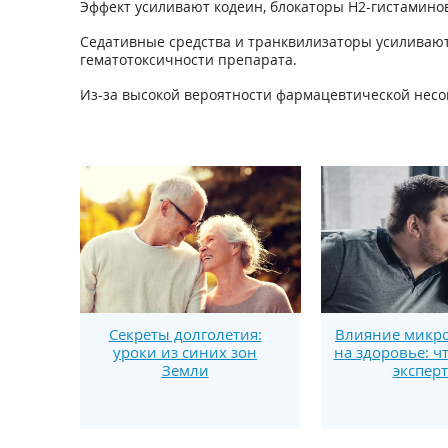
Эффект усиливают кодеин, блокаторы Н2-гистаминов
Седативные средства и транквилизаторы усиливаю
гематотоксичности препарата.
Из-за высокой вероятности фармацевтической несо
Секреты долголетия:
Влияние микро
уроки из синих зон
на здоровье: ч
Земли
экспер