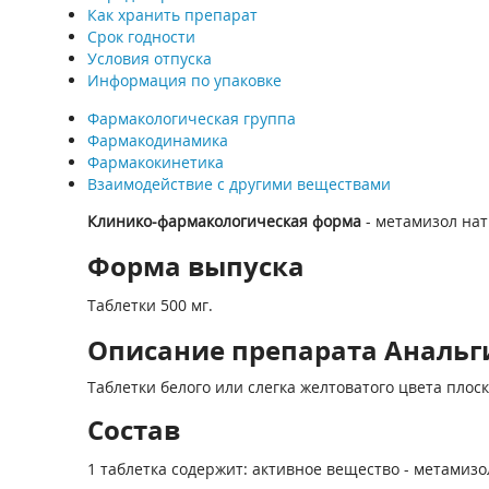
Как хранить препарат
Срок годности
Условия отпуска
Информация по упаковке
Фармакологическая группа
Фармакодинамика
Фармакокинетика
Взаимодействие с другими веществами
Клинико-фармакологическая форма
- метамизол на
Форма выпуска
Таблетки 500 мг.
Описание препарата Анальги
Таблетки белого или слегка желтоватого цвета плос
Состав
1 таблетка содержит: активное вещество - метамизол