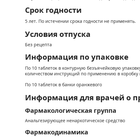
Срок годности
5 лет. По истечении срока годности не применять.
Условия отпуска
Без рецепта
Информация по упаковке
По 10 таблеток в контурную безъячейковую упаковк
количеством инст­рукций по применению в коробку
По 10 таблеток в банки оранжевого
Информация для врачей о п
Фармакологическая группа
Анальгезирующее ненаркотическое средство
Фармакодинамика