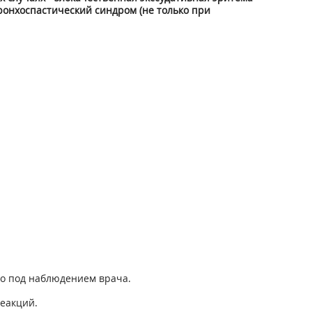
ронхоспастический синдром (не только при
ко под наблюдением врача.
еакций.