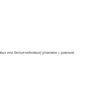
овых или безъячейковых) упаковок с равным