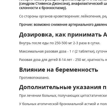
(синдром Стивенса-Джонсона), анафилактический шо
склонности к бронхоспазму).
Со стороны органов кроветворения: лейкопения, ре
Прочие: возможно снижение артериального давлен
Дозировка, как принимать А
Внутрь после еды по 250-500 мг 2-3 раза в сутки.
Максимальная разовая доза - 1 г (2 таблетки), суточна
Разовая доза для детей 8-14 лет - 250 мг, кратность 
Влияние на беременность
Противопоказано.
Дополнительные указания п
При лечении больных, получающих цитостатические
У больных атопической бронхиальной астмой и пол