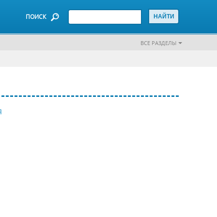
ПОИСК
ВСЕ РАЗДЕЛЫ
Я