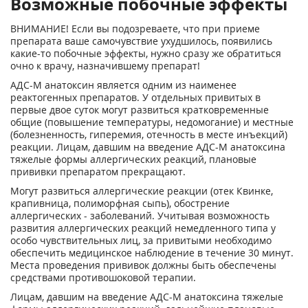
Возможные побочные эффекты
ВНИМАНИЕ! Если вы подозреваете, что при приеме
препарата ваше самочувствие ухудшилось, появились
какие-то побочные эффекты, нужно сразу же обратиться
очно к врачу, назначившему препарат!
АДС-М анатоксин является одним из наименее
реактогенных препаратов. У отдельных привитых в
первые двое суток могут развиться кратковременные
общие (повышение температуры, недомогание) и местные
(болезненность, гиперемия, отечность в месте инъекций)
реакции. Лицам, давшим на введение АДС-М анатоксина
тяжелые формы аллергических реакций, плановые
прививки препаратом прекращают.
Могут развиться аллергические реакции (отек Квинке,
крапивница, полиморфная сыпь), обострение
аллергических - заболеваний. Учитывая возможность
развития аллергических реакций немедленного типа у
особо чувствительных лиц, за привитыми необходимо
обеспечить медицинское наблюдение в течение 30 минут.
Места проведения прививок должны быть обеспечены
средствами противошоковой терапии.
Лицам, давшим на введение АДС-М анатоксина тяжелые