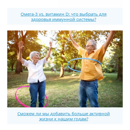
Омега-3 vs. витамин D: что выбрать для
здоровья иммунной системы?
Сможем ли мы добавить больше активной
жизни к нашим годам?