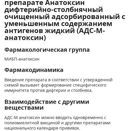
препарате Анатоксин
дифтерийно-столбнячный
очищенный адсорбированный c
уменьшенным содержанием
антигенов жидкий (АДС-М-
анатоксин)
Фармакологическая группа
МИБП-анатоксин
Фармакодинамика
Введение препарата в соответствии с утвержденной
схемой вызывает формирование специфического
иммунитета против дифтерии и столбняка.
Взаимодействие с другими
веществами
АДС-М анатоксин можно вводить одновременно с
полиомиелитной вакциной и другими препаратами
национального календаря прививок.