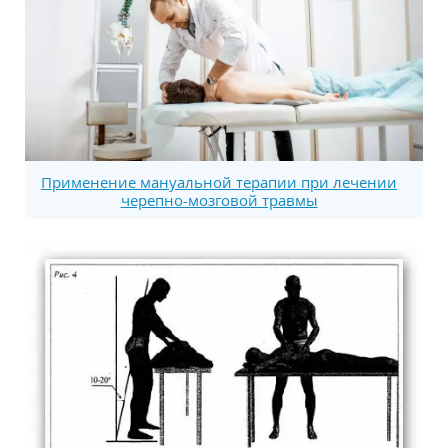
Применение мануальной терапии при лечении
черепно-мозговой травмы