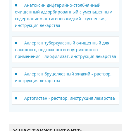
Анатоксин дифтерийно-столбнячный
очищенный адсорбированный c уменьшенным
содержанием антигенов жидкий - суспензия,
инструкция лекарства
Аллерген туберкулезный очищенный для
накожного, подкожного и внутрикожного
применения - лиофилизат, инструкция лекарства
Аллерген бруцеллезный жидкий - раствор,
инструкция лекарства
Артогистан - раствор, инструкция лекарства
У НАС ТАКЖЕ ЧИТАЮТ: