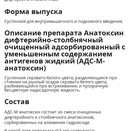
Форма выпуска
Суспензия для внутримышечного и подкожного введения.
Описание препарата Анатоксин
дифтерийно-столбнячный
очищенный адсорбированный c
уменьшенным содержанием
антигенов жидкий (АДС-М-
анатоксин)
Суспензия серовато-белого цвета, разделяющаяся при
стоянии на рыхлый осадок серовато-белого цвета,
разбивающийся при встряхивании, и прозрачную
бесцветную надосадочную жидкость.
Состав
АДС-М анатоксин состоит из смеси очищенных
дифтерийного и столбнячного анатоксинов,
сорбированных на алюминия гидроксиде.
В одной дозе препарата (0,5 мл) содержится: