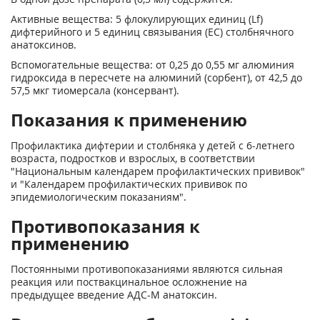
Активные вещества: 5 флокулирующих единиц (Lf)
дифтерийного и 5 единиц связывания (ЕС) столбнячного
анатоксинов.
Вспомогательные вещества: от 0,25 до 0,55 мг алюминия
гидроксида в пересчете на алюминий (сорбент), от 42,5 до
57,5 мкг тиомерсала (консервант).
Показания к применению
Профилактика дифтерии и столбняка у детей с 6-летнего
возраста, подростков и взрослых, в соответствии
"Национальным календарем профилактических прививок"
и "Календарем профилактических прививок по
эпидемиологическим показаниям".
Противопоказания к
применению
Постоянными противопоказаниями являются сильная
реакция или поствакцинальное осложнение на
предыдущее введение АДС-М анатоксин.