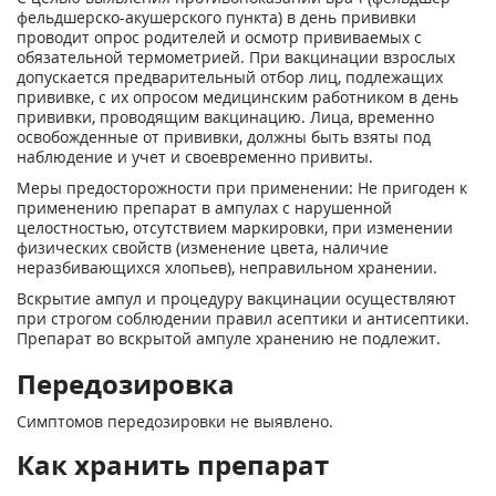
фельдшерско-акушерского пункта) в день прививки
проводит опрос родителей и осмотр прививаемых с
обязательной термометрией. При вакцинации взрослых
допускается предварительный отбор лиц, подлежащих
прививке, с их опросом медицинским работником в день
прививки, проводящим вакцинацию. Лица, временно
освобожденные от прививки, должны быть взяты под
наблюдение и учет и своевременно привиты.
Меры предосторожности при применении: Не пригоден к
применению препарат в ампулах с нарушенной
целостностью, отсутствием маркировки, при изменении
физических свойств (изменение цвета, наличие
неразбивающихся хлопьев), неправильном хранении.
Вскрытие ампул и процедуру вакцинации осуществляют
при строгом соблюдении правил асептики и антисептики.
Препарат во вскрытой ампуле хранению не подлежит.
Передозировка
Симптомов передозировки не выявлено.
Как хранить препарат