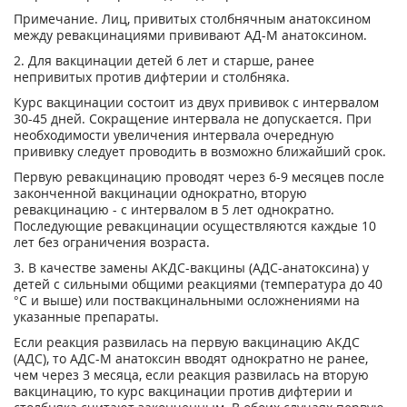
Примечание. Лиц, привитых столбнячным анатоксином
между ревакцинациями прививают АД-М анатоксином.
2. Для вакцинации детей 6 лет и старше, ранее
непривитых против дифтерии и столбняка.
Курс вакцинации состоит из двух прививок с интервалом
30-45 дней. Сокращение интервала не допускается. При
необходимости увеличения интервала очередную
прививку следует проводить в возможно ближайший срок.
Первую ревакцинацию проводят через 6-9 месяцев после
законченной вакцинации однократно, вторую
ревакцинацию - с интервалом в 5 лет однократно.
Последующие ревакцинации осуществляются каждые 10
лет без ограничения возраста.
3. В качестве замены АКДС-вакцины (АДС-анатоксина) у
детей с сильными общими реакциями (температура до 40
°С и выше) или поствакцинальными осложнениями на
указанные препараты.
Если реакция развилась на первую вакцинацию АКДС
(АДС), то АДС-М анатоксин вводят однократно не ранее,
чем через 3 месяца, если реакция развилась на вторую
вакцинацию, то курс вакцинации против дифтерии и