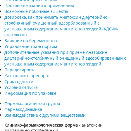
Противопоказания к применению
Возможные побочные эффекты
Дозировка, как принимать Анатоксин дифтерийно-
столбнячный очищенный адсорбированный c
уменьшенным содержанием антигенов жидкий (АДС-М-
анатоксин)
Влияние на беременность
Управление транспортом
Дополнительные указания при приеме Анатоксин
дифтерийно-столбнячный очищенный адсорбированный c
уменьшенным содержанием антигенов жидкий
Передозировка
Как хранить препарат
Срок годности
Условия отпуска
Информация по упаковке
Фармакологическая группа
Фармакодинамика
Взаимодействие с другими веществами
Клинико-фармакологическая форма
- анатоксин
дифтерийно-столбнячный