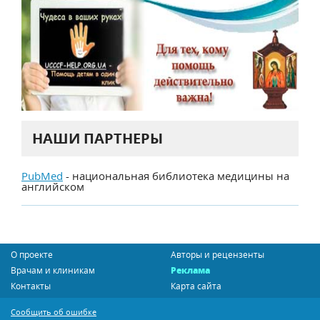
НАШИ ПАРТНЕРЫ
PubMed
- национальная библиотека медицины на
английском
О проекте
Авторы и рецензенты
Врачам и клиникам
Реклама
Контакты
Карта сайта
Сообщить об ошибке