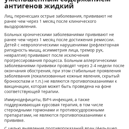
антигенов жидкий
Лиц, перенесших острые заболевания, прививают не
ранее чем через 1 месяц после клинического
выздоровления.
Больных хроническими заболеваниями прививают не
ранее чем через 1 месяц после достижения ремиссии.
Детей с неврологическими нарушениями (рефлекторная
ригидность мышц, асимметрия лица, тремор рук,
невралгия) прививают после исключения
прогрессирования процесса. Больным аллергическими
заболеваниями прививки проводят через 2-4 недели после
окончания обострения, при этом стабильные проявления
заболевания (локализованные кожные явления, скрытый
бронхоспазм и т.п.) не являются противопоказаниями к
вакцинации, которая может быть проведена на фоне
соответствующей терапии.
Иммунодефициты, ВИЧ-инфекция, а также
поддерживающая курсовая терапия, в том числе
стероидными гормонами и противосудорожными
препаратами, не являются противопоказаниями к
прививке.
С целью выявления противопоказаний врач (фельдшер