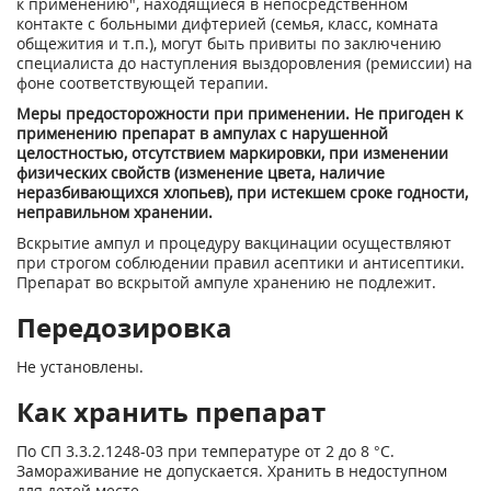
к применению", находящиеся в непосредственном
контакте с больными дифтерией (семья, класс, комната
общежития и т.п.), могут быть привиты по заключению
специалиста до наступления выздоровления (ремиссии) на
фоне соответствующей терапии.
Меры предосторожности при применении. Не пригоден к
применению препарат в ампулах с нарушенной
целостностью, отсутствием маркировки, при изменении
физических свойств (изменение цвета, наличие
неразбивающихся хлопьев), при истекшем сроке годности,
неправильном хранении.
Вскрытие ампул и процедуру вакцинации осуществляют
при строгом соблюдении правил асептики и антисептики.
Препарат во вскрытой ампуле хранению не подлежит.
Передозировка
Не установлены.
Как хранить препарат
По СП 3.3.2.1248-03 при температуре от 2 до 8 °С.
Замораживание не допускается. Хранить в недоступном
для детей месте.