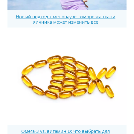
Новый подход к менопаузе: заморозка ткани
яичника может изменить все
Омега-3 vs. витамин D: что выбрать для