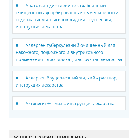
Анатоксин дифтерийно-столбнячный
очищенный адсорбированный c уменьшенным
содержанием антигенов жидкий - суспензия,
инструкция лекарства
Аллерген туберкулезный очищенный для
накожного, подкожного и внутрикожного
применения - лиофилизат, инструкция лекарства
Аллерген бруцеллезный жидкий - раствор,
инструкция лекарства
Актовегин® - мазь, инструкция лекарства
У НАС ТАКЖЕ ЧИТАЮТ: