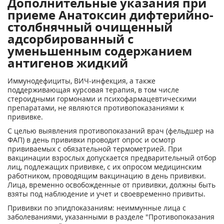
Дополнительные указания при
приеме Анатоксин дифтерийно-
столбнячный очищенный
адсорбированный c
уменьшенным содержанием
антигенов жидкий
Иммунодефициты, ВИЧ-инфекция, а также
поддерживающая курсовая терапия, в том числе
стероидными гормонами и психофармацевтическими
препаратами, не являются противопоказаниями к
прививке.
С целью выявления противопоказаний врач (фельдшер на
ФАП) в день прививки проводит опрос и осмотр
прививаемых с обязательной термометрией. При
вакцинации взрослых допускается предварительный отбор
лиц, подлежащих прививке, с их опросом медицинским
работником, проводящим вакцинацию в день прививки.
Лица, временно освобожденные от прививки, должны быть
взяты под наблюдение и учет и своевременно привиты.
Прививки по эпидпоказаниям: неиммунные лица с
заболеваниями, указанными в разделе "Противопоказания