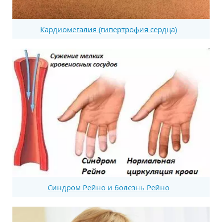
Кардиомегалия (гипертрофия сердца)
Синдром Рейно и болезнь Рейно