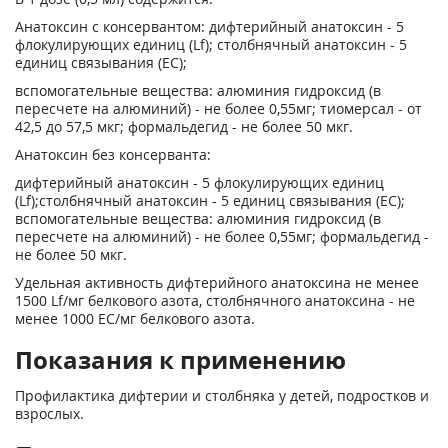
Анатоксин с консервантом: дифтерийный анатоксин - 5
флокулирующих единиц (Lf); столбнячный анатоксин - 5
единиц связывания (ЕС);
вспомогательные вещества: алюминия гидроксид (в
пересчете на алюминий) - не более 0,55мг; тиомерсал - от
42,5 до 57,5 мкг; формальдегид - не более 50 мкг.
Анатоксин без консерванта:
дифтерийный анатоксин - 5 флокулирующих единиц
(Lf);столбнячный анатоксин - 5 единиц связывания (ЕС);
вспомогательные вещества: алюминия гидроксид (в
пересчете на алюминий) - не более 0,55мг; формальдегид -
не более 50 мкг.
Удельная активность дифтерийного анатоксина не менее
1500 Lf/мг белкового азота, столбнячного анатоксина - не
менее 1000 ЕС/мг белкового азота.
Показания к применению
Профилактика дифтерии и столбняка у детей, подростков и
взрослых.