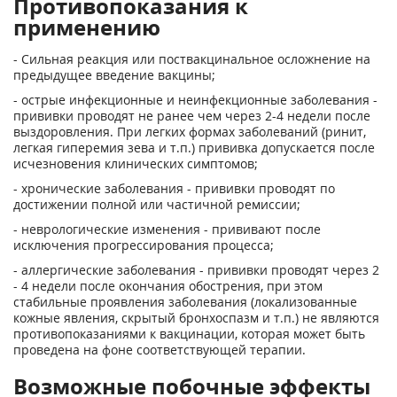
Противопоказания к
применению
- Cильная реакция или поствакцинальное осложнение на
предыдущее введение вакцины;
- острые инфекционные и неинфекционные заболевания -
прививки проводят не ранее чем через 2-4 недели после
выздоровления. При легких формах заболеваний (ринит,
легкая гиперемия зева и т.п.) прививка допускается после
исчезновения клинических симптомов;
- хронические заболевания - прививки проводят по
достижении полной или частичной ремиссии;
- неврологические изменения - прививают после
исключения прогрессирования процесса;
- аллергические заболевания - прививки проводят через 2
- 4 недели после окончания обострения, при этом
стабильные проявления заболевания (локализованные
кожные явления, скрытый бронхоспазм и т.п.) не являются
противопоказаниями к вакцинации, которая может быть
проведена на фоне соответствующей терапии.
Возможные побочные эффекты