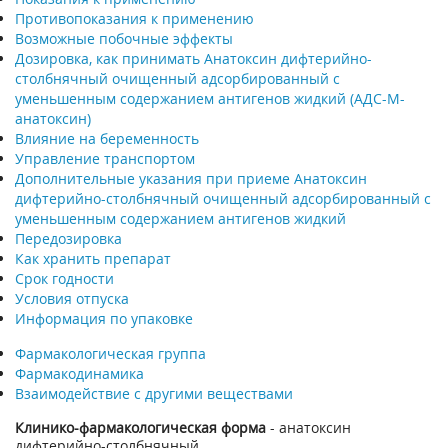
Противопоказания к применению
Возможные побочные эффекты
Дозировка, как принимать Анатоксин дифтерийно-
столбнячный очищенный адсорбированный c
уменьшенным содержанием антигенов жидкий (АДС-М-
анатоксин)
Влияние на беременность
Управление транспортом
Дополнительные указания при приеме Анатоксин
дифтерийно-столбнячный очищенный адсорбированный c
уменьшенным содержанием антигенов жидкий
Передозировка
Как хранить препарат
Срок годности
Условия отпуска
Информация по упаковке
Фармакологическая группа
Фармакодинамика
Взаимодействие с другими веществами
Клинико-фармакологическая форма
- анатоксин
дифтерийно-столбнячный