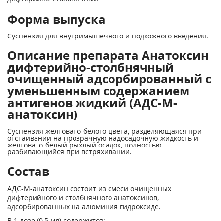
Форма выпуска
Суспензия для внутримышечного и подкожного введения.
Описание препарата Анатоксин
дифтерийно-столбнячный
очищенный адсорбированный c
уменьшенным содержанием
антигенов жидкий (АДС-М-
анатоксин)
Суспензия желтовато-белого цвета, разделяющаяся при
отстаивании на прозрачную надосадочную жидкость и
желтовато-белый рыхлый осадок, полностью
разбивающийся при встряхивании.
Состав
АДС-М-анатоксин состоит из смеси очищенных
дифтерийного и столбнячного анатоксинов,
адсорбированных на алюминия гидроксиде.
В 1 дозе (0,5 мл) содержится: