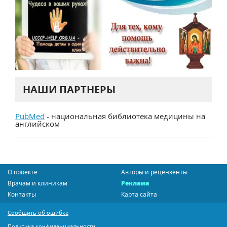
НАШИ ПАРТНЕРЫ
PubMed
- национальная библиотека медицины на
английском
О проекте
Авторы и рецензенты
Врачам и клиникам
Реклама
Контакты
Карта сайта
Сообщить об ошибке
Политика конфиденциальности