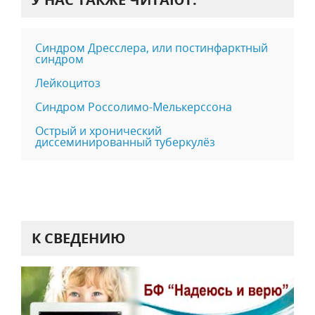
Синдром Дресслера, или постинфарктный
синдром
Лейкоцитоз
Синдром Россолимо-Мелькерссона
Острый и хронический
диссеминированный туберкулёз
К СВЕДЕНИЮ