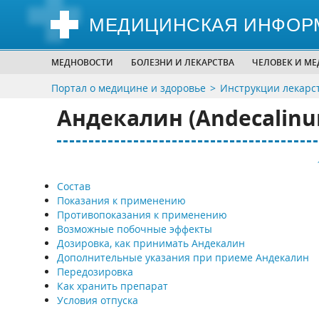
МЕДИЦИНСКАЯ ИНФОР
МЕДНОВОСТИ
БОЛЕЗНИ И ЛЕКАРСТВА
ЧЕЛОВЕК И М
Портал о медицине и здоровье
Инструкции лекарс
Андекалин (Andecalinu
Состав
Показания к применению
Противопоказания к применению
Возможные побочные эффекты
Дозировка, как принимать Андекалин
Дополнительные указания при приеме Андекалин
Передозировка
Как хранить препарат
Условия отпуска