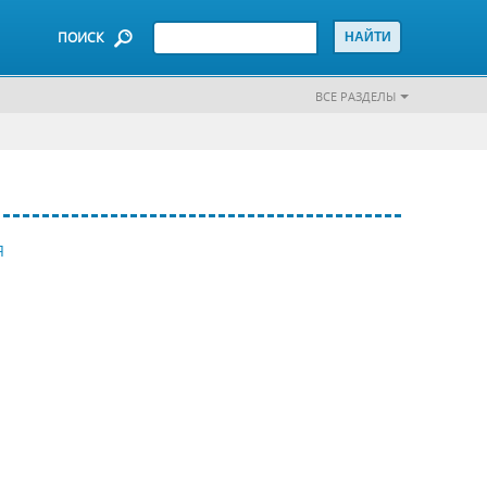
ПОИСК
ВСЕ РАЗДЕЛЫ
Я