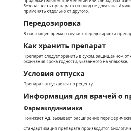
продолжительном применении или сверхдозах извест
безопасность препарата на плод не доказана. Ами
применять отдельно от другого.
Передозировка
В настоящее время о случаях передозировки препа
Как хранить препарат
Препарат следует хранить в сухом, защищенном от с
окончания срока годности, указанного на упаковке.
Условия отпуска
Препарат отпускается по рецепту.
Информация для врачей о п
Фармакодинамика
Понижает АД, вызывает расширение периферически
Стандартизация препарата производится биологиче