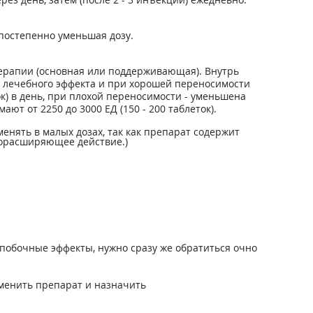
 постепенно уменьшая дозу.
терапии (основная или поддерживающая). Внутрь
о лечебного эффекта и при хорошей переносимости
ток) в день, при плохой переносимости - уменьшена
ают от 2250 до 3000 ЕД (150 - 200 таблеток).
енять в малых дозах, так как препарат содержит
дорасширяющее действие.)
побочные эффекты, нужно сразу же обратиться очно
менить препарат и назначить