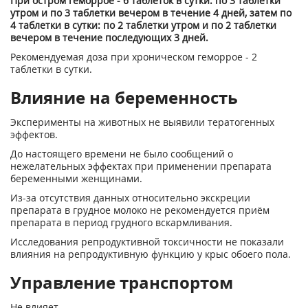
При остром геморрое - 6 таблеток в сутки: по 3 таблетки
утром и по 3 таблетки вечером в течение 4 дней, затем по
4 таблетки в сутки: по 2 таблетки утром и по 2 таблетки
вечером в течение последующих 3 дней.
Рекомендуемая доза при хроническом геморрое - 2
таблетки в сутки.
Влияние на беременность
Эксперименты на животных не выявили тератогенных
эффектов.
До настоящего времени не было сообщений о
нежелательных эффектах при применении препарата
беременными женщинами.
Из-за отсутствия данных относительно экскреции
препарата в грудное молоко не рекомендуется приём
препарата в период грудного вскармливания.
Исследования репродуктивной токсичности не показали
влияния на репродуктивную функцию у крыс обоего пола.
Управление транспортом
Не влияет.