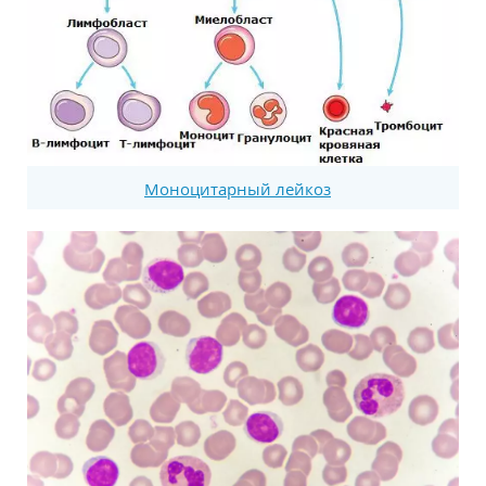
Моноцитарный лейкоз