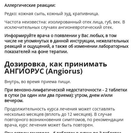
Аллергические реакции:
Редко: кожная сыпь, кожный зуд, крапивница.
Частота неизвестна: изолированный отек лица, губ, век. В
исключительных случаях ангионевротический отек.
Информируйте врача о появлении у Вас любых, в том
числе не упомянутых в данной инструкции, нежелательных
реакций и ощущений, а также об изменении лабораторных
показателей на фоне терапии.
Дозировка, как принимать
АНГИОРУС (Angiorus)
Внутрь, во время приема пищи.
При венозно-лимфатической недостаточности - 2 таблетки
в сутки (за один или два приема): утром, днем и/или
вечером.
Продолжительность курса лечения может составлять
несколько месяцев (вплоть до 12 месяцев). В случае
повторного возникновения симптомов, по рекомендации
врача, курс лечения может быть повторен.