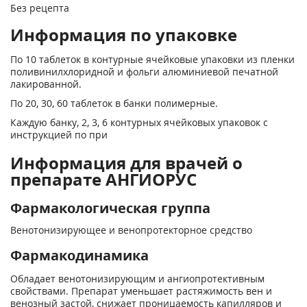
Без рецепта
Информация по упаковке
По 10 таблеток в контурные ячейковые упаковки из пленки
поливинилхлоридной и фольги алюминиевой печатной
лакированной.
По 20, 30, 60 таблеток в банки полимерные.
Каждую банку, 2, 3, 6 контурных ячейковых упаковок с
инструкцией по при
Информация для врачей о
препарате АНГИОРУС
Фармакологическая группа
Венотонизирующее и венопротекторное средство
Фармакодинамика
Обладает венотонизирующим и ангиопротективным
свойствами. Препарат уменьшает растяжимость вен и
венозный застой, снижает проницаемость капилляров и