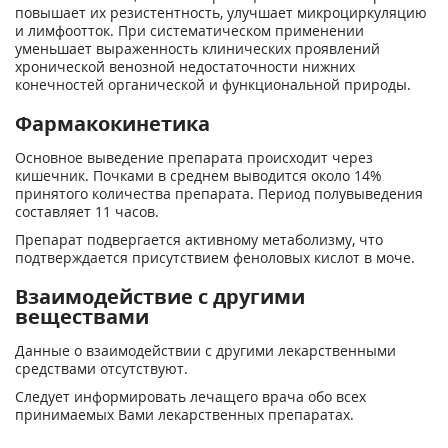
повышает их резистентность, улучшает микроциркуляцию
и лимфоотток. При систематическом применении
уменьшает выраженность клинических проявлений
хронической венозной недостаточности нижних
конечностей органической и функциональной природы.
Фармакокинетика
Основное выведение препарата происходит через
кишечник. Почками в среднем выводится около 14%
принятого количества препарата. Период полувыведения
составляет 11 часов.
Препарат подвергается активному метаболизму, что
подтверждается присутствием феноловых кислот в моче.
Взаимодействие с другими
веществами
Данные о взаимодействии с другими лекарственными
средствами отсутствуют.
Следует информировать лечащего врача обо всех
принимаемых Вами лекарственных препаратах.