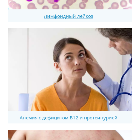
Лимфоидный лейкоз
Анемия с дефицитом В12 и протеинурией