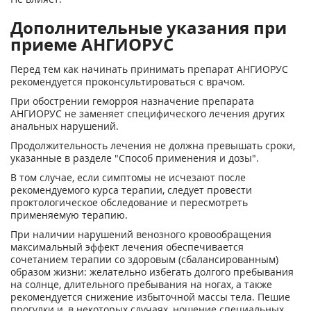
Дополнительные указания при
приеме АНГИОРУС
Перед тем как начинать принимать препарат АНГИОРУС
рекомендуется проконсультироваться с врачом.
При обострении геморроя назначение препарата
АНГИОРУС не заменяет специфического лечения других
анальных нарушений.
Продолжительность лечения не должна превышать сроки,
указанные в разделе "Способ применения и дозы".
В том случае, если симптомы не исчезают после
рекомендуемого курса терапии, следует провести
проктологическое обследование и пересмотреть
применяемую терапию.
При наличии нарушений венозного кровообращения
максимальный эффект лечения обеспечивается
сочетанием терапии со здоровым (сбалансированным)
образом жизни: желательно избегать долгого пребывания
на солнце, длительного пребывания на ногах, а также
рекомендуется снижение избыточной массы тела. Пешие
прогулки и, в некоторых случаях, ношение специальных