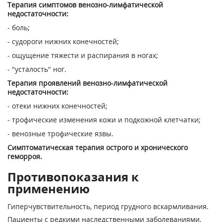
Терапия симптомов венозно-лимфатической
недостаточности:
- боль;
- судороги нижних конечностей;
- ощущение тяжести и распирания в ногах;
- "усталость" ног.
Терапия проявлений венозно-лимфатической
недостаточности:
- отеки нижних конечностей;
- трофические изменения кожи и подкожной клетчатки;
- венозные трофические язвы.
Симптоматическая терапия острого и хронического
геморроя.
Противопоказания к
применению
Гиперчувствительность, период грудного вскармливания.
Пациенты с редкими наследственными заболеваниями,