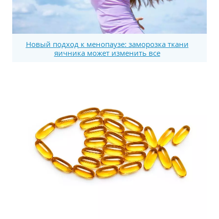
Новый подход к менопаузе: заморозка ткани
яичника может изменить все