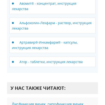
Авомит® - концентрат, инструкция
лекарства
Альфохолин-Лекфарм - раствор, инструкция
лекарства
Артравир®-Инкамфарм® - капсулы,
инструкция лекарства
Атор - таблетки, инструкция лекарства
У НАС ТАКЖЕ ЧИТАЮТ:
Дисфункция яичек, гипофункция яичек