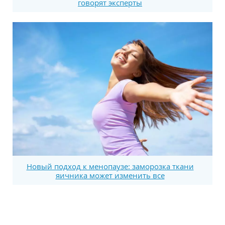
говорят эксперты
Новый подход к менопаузе: заморозка ткани
яичника может изменить все