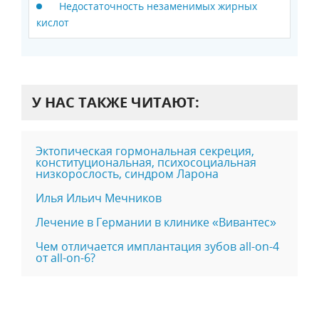
Недостаточность незаменимых жирных
кислот
У НАС ТАКЖЕ ЧИТАЮТ:
Эктопическая гормональная секреция,
конституциональная, психосоциальная
низкорослость, синдром Ларона
Илья Ильич Мечников
Лечение в Германии в клинике «Вивантес»
Чем отличается имплантация зубов all-on-4
от all-on-6?