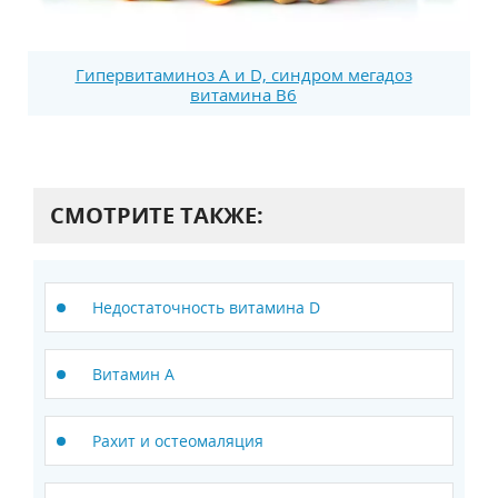
Гипервитаминоз А и D, синдром мегадоз
витамина В6
СМОТРИТЕ ТАКЖЕ:
Недостаточность витамина D
Витамин А
Рахит и остеомаляция