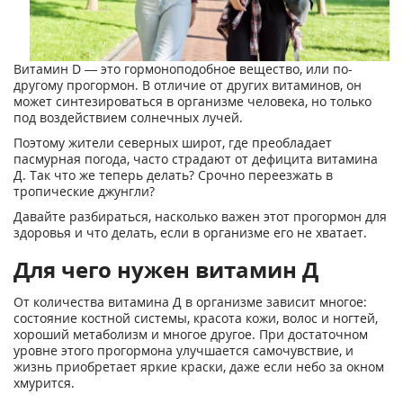
Витамин D — это гормоноподобное вещество, или по-
другому прогормон. В отличие от других витаминов, он
может синтезироваться в организме человека, но только
под воздействием солнечных лучей.
Поэтому жители северных широт, где преобладает
пасмурная погода, часто страдают от дефицита витамина
Д. Так что же теперь делать? Срочно переезжать в
тропические джунгли?
Давайте разбираться, насколько важен этот прогормон для
здоровья и что делать, если в организме его не хватает.
Для чего нужен витамин Д
От количества витамина Д в организме зависит многое:
состояние костной системы, красота кожи, волос и ногтей,
хороший метаболизм и многое другое. При достаточном
уровне этого прогормона улучшается самочувствие, и
жизнь приобретает яркие краски, даже если небо за окном
хмурится.