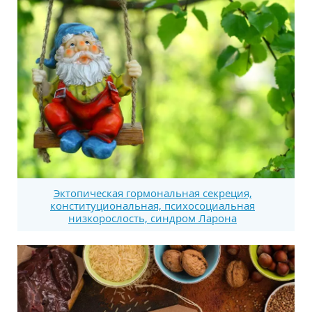
Эктопическая гормональная секреция,
конституциональная, психосоциальная
низкорослость, синдром Ларона