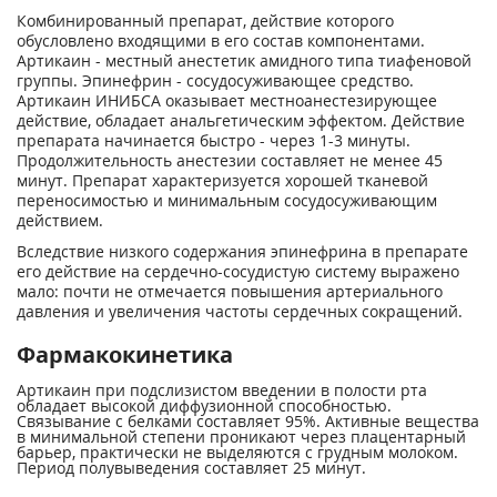
Комбинированный препарат, действие которого
обусловлено входящими в его состав компонентами.
Артикаин - местный анестетик амидного типа тиафеновой
группы. Эпинефрин - сосудосуживающее средство.
Артикаин ИНИБСА оказывает местноанестезирующее
действие, обладает анальгетическим эффектом. Действие
препарата начинается быстро - через 1-3 минуты.
Продолжительность анестезии составляет не менее 45
минут. Препарат характеризуется хорошей тканевой
переносимостью и минимальным сосудосуживающим
действием.
Вследствие низкого содержания эпинефрина в препарате
его действие на сердечно-сосудистую систему выражено
мало: почти не отмечается повышения артериального
давления и увеличения частоты сердечных сокращений.
Фармакокинетика
Артикаин при подслизистом введении в полости рта
обладает высокой диффузионной способностью.
Связывание с белками составляет 95%. Активные вещества
в минимальной степени проникают через плацентарный
барьер, практически не выделяются с грудным молоком.
Период полувыведения составляет 25 минут.