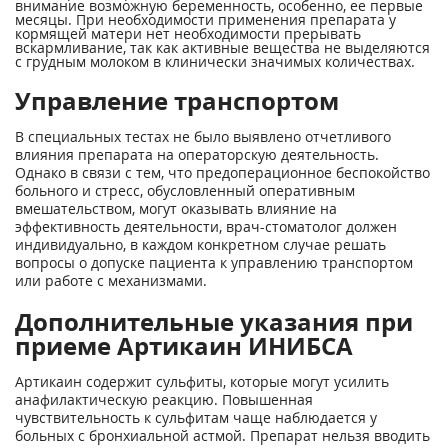
внимание возможную беременность, особенно, ее первые
месяцы. При необходимости применения препарата у
кормящей матери нет необходимости прерывать
вскармливание, так как активные вещества не выделяются
с грудным молоком в клинически значимых количествах.
Управление транспортом
В специальных тестах не было выявлено отчетливого
влияния препарата на операторскую деятельность.
Однако в связи с тем, что предоперационное беспокойство
больного и стресс, обусловленный оперативным
вмешательством, могут оказывать влияние на
эффективность деятельности, врач-стоматолог должен
индивидуально, в каждом конкретном случае решать
вопросы о допуске пациента к управлению транспортом
или работе с механизмами.
Дополнительные указания при
приеме Артикаин ИНИБСА
Артикаин содержит сульфиты, которые могут усилить
анафилактическую реакцию. Повышенная
чувствительность к сульфитам чаще наблюдается у
больных с бронхиальной астмой. Препарат нельзя вводить