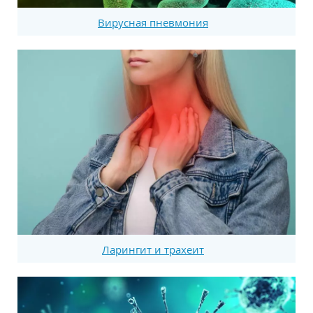
Вирусная пневмония
Ларингит и трахеит