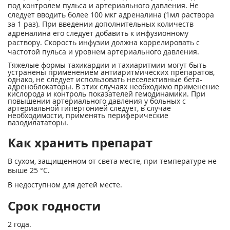
под контролем пульса и артериального давления. Не
следует вводить более 100 мкг адреналина (1мл раствора
за 1 раз). При введении дополнительных количеств
адреналина его следует добавить к инфузионному
раствору. Скорость инфузии должна коррелировать с
частотой пульса и уровнем артериального давления.
Тяжелые формы тахикардии и тахиаритмии могут быть
устранены применением антиаритмических препаратов,
однако, не следует использовать неселективные бета-
адреноблокаторы. В этих случаях необходимо применение
кислорода и контроль показателей гемодинамики. При
повышении артериального давления у больных с
артериальной гипертонией следует, в случае
необходимости, применять периферические
вазодилататоры.
Как хранить препарат
В сухом, защищенном от света месте, при температуре не
выше 25 °С.
В недоступном для детей месте.
Срок годности
2 года.