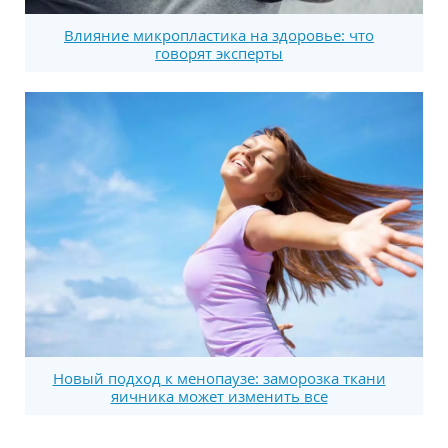
Влияние микропластика на здоровье: что
говорят эксперты
Новый подход к менопаузе: заморозка ткани
яичника может изменить все