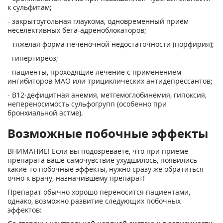
к сульфитам;
- закрытоугольная глаукома, одновременный прием
неселективных бета-адреноблокаторов;
- тяжелая форма печеночной недостаточности (порфирия);
- гипертиреоз;
- пациенты, проходящие лечение с применением
ингибиторов МАО или трициклических антидепрессантов;
- В12-дефицитная анемия, метгемоглобинемия, гипоксия,
непереносимость сульфогрупп (особенно при
бронхиальной астме).
Возможные побочные эффекты
ВНИМАНИЕ! Если вы подозреваете, что при приеме
препарата ваше самочувствие ухудшилось, появились
какие-то побочные эффекты, нужно сразу же обратиться
очно к врачу, назначившему препарат!
Препарат обычно хорошо переносится пациентами,
однако, возможно развитие следующих побочных
эффектов: