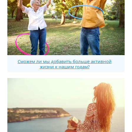
Сможем ли мы добавить больше активной
жизни к нашим годам?