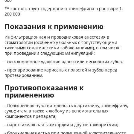
000
** соответствует содержанию эпинефрина в растворе 1:
200 000
Показания к применению
Инфильтрационная и проводниковая анестезия в
стоматологии (особенно у больных с сопутствующими
тяжелыми соматическими заболеваниями), в том числе
при проведении следующих манипуляций:
- неосложненное удаление одного или нескольких зубов;
- препарирование кариозных полостей и зубов перед
протезированием.
Противопоказания к
применению
- Повышенная чувствительность к артикаину, эпинефрину,
сульфитам, а также к любому из вспомогательных
компонентов препарата;
- пароксизмальная тахикардия и другие тахиаритмии;
- бронхиальная астма при повышенной чувствительности