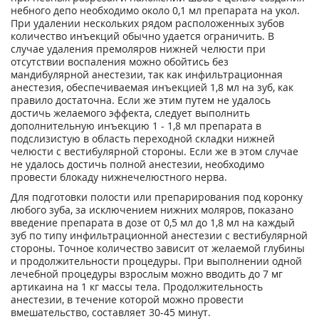
небного депо необходимо около 0,1 мл препарата на укол.
При удалении нескольких рядом расположенных зубов
количество инъекций обычно удается ограничить. В
случае удаления премоляров нижней челюсти при
отсутствии воспаления можно обойтись без
мандибулярной анестезии, так как инфильтрационная
анестезия, обеспечиваемая инъекцией 1,8 мл на зуб, как
правило достаточна. Если же этим путем не удалось
достичь желаемого эффекта, следует выполнить
дополнительную инъекцию 1 - 1,8 мл препарата в
подслизистую в область переходной складки нижней
челюсти с вестибулярной стороны. Если же в этом случае
не удалось достичь полной анестезии, необходимо
провести блокаду нижнечелюстного нерва.
Для подготовки полости или препарирования под коронку
любого зуба, за исключением нижних моляров, показано
введение препарата в дозе от 0,5 мл до 1,8 мл на каждый
зуб по типу инфильтрационной анестезии с вестибулярной
стороны. Точное количество зависит от желаемой глубины
и продолжительности процедуры. При выполнении одной
лечебной процедуры взрослым можно вводить до 7 мг
артикаина на 1 кг массы тела. Продолжительность
анестезии, в течение которой можно провести
вмешательство, составляет 30-45 минут.