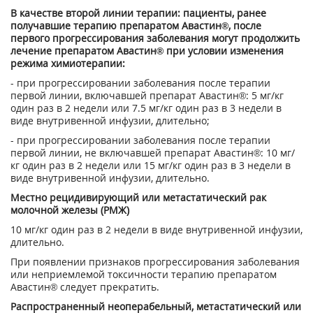
В качестве второй линии терапии: пациен­ты, ранее
получавшие терапию препаратом Авастин®, после
первого прогрессирования заболевания могут продолжить
лечение пре­паратом Авастин® при условии изменения
режима химиотерапии:
- при прогрессировании заболевания после терапии
первой линии, включавшей препарат Авастин®: 5 мг/кг
один раз в 2 недели или 7.5 мг/кг один раз в 3 недели в
виде внутривен­ной инфузии, длительно;
- при прогрессировании заболевания после терапии
первой линии, не включавшей пре­парат Авастин®: 10 мг/
кг один раз в 2 недели или 15 мг/кг один раз в 3 недели в
виде внут­ривенной инфузии, длительно.
Местно рецидивирующий или метастатический рак
молочной железы (РМЖ)
10 мг/кг один раз в 2 недели в виде внутри­венной инфузии,
длительно.
При появлении признаков прогрессирования заболевания
или неприемлемой токсичности терапию препаратом
Авастин® следует прекратить.
Распространенный неоперабельный, метастатический или