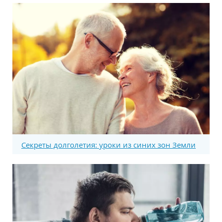
Секреты долголетия: уроки из синих зон Земли