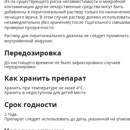
Из-за существующего риска несовместимости и микробной
контаминации другие лекарственные средства могут быть
добавлены в перитонеальный раствор только по назначени
лечащего врача. В этом случае раствор должен использовать
незамедлительно (без хранения) после тщательного смешив
проверки прозрачности.
Раствор для перитонеального диализа не следует применять
внутривенной инфузии.
Передозировка
До настоящего времени не было зафиксировано случаев
передозировки.
Как хранить препарат
Хранить при температуре не ниже 4°С.
Хранить в недоступном для детей месте.
Срок годности
2 года.
Препарат следует использовать до даты, указанной на упаков