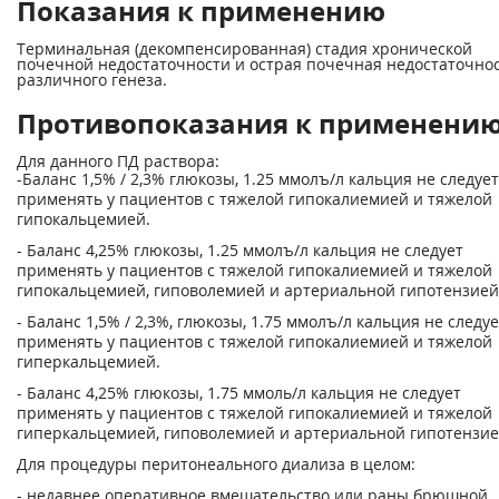
Показания к применению
Терминальная (декомпенсированная) стадия хронической
почечной недостаточности и острая почечная недостаточно
различного генеза.
Противопоказания к применени
Для данного ПД раствора:
-Баланс 1,5% / 2,3% глюкозы, 1.25 ммолъ/л кальция не следует
применять у пациентов с тяжелой гипокалиемией и тяжелой
гипокальцемией.
- Баланс 4,25% глюкозы, 1.25 ммолъ/л кальция не следует
применять у пациентов с тяжелой гипокалиемией и тяжелой
гипокальцемией, гиповолемией и артериальной гипотензией
- Баланс 1,5% / 2,3%, глюкозы, 1.75 ммолъ/л кальция не следуе
применять у пациентов с тяжелой гипокалиемией и тяжелой
гиперкальцемией.
- Баланс 4,25% глюкозы, 1.75 ммоль/л кальция не следует
применять у пациентов с тяжелой гипокалиемией и тяжелой
гиперкальцемией, гиповолемией и артериальной гипотензие
Для процедуры перитонеального диализа в целом:
- недавнее оперативное вмешательство или раны брюшной