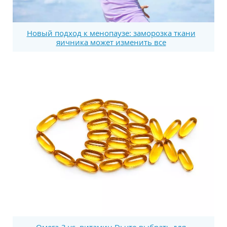
Новый подход к менопаузе: заморозка ткани
яичника может изменить все
Омега-3 vs. витамин D: что выбрать для