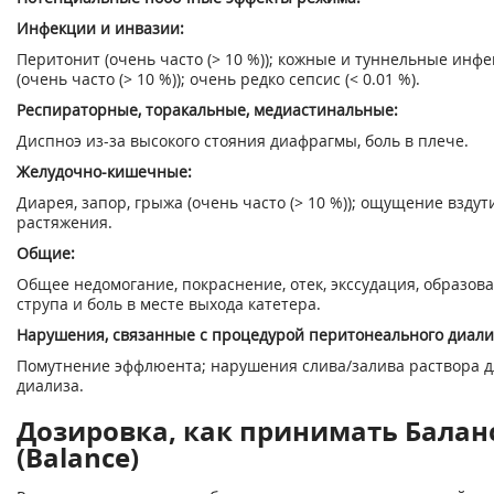
Инфекции и инвазии:
Перитонит (очень часто (> 10 %)); кожные и туннельные инф
(очень часто (> 10 %)); очень редко сепсис (< 0.01 %).
Респираторные, торакальные, медиастинальные:
Диспноэ из-за высокого стояния диафрагмы, боль в плече.
Желудочно-кишечные:
Диарея, запор, грыжа (очень часто (> 10 %)); ощущение вздут
растяжения.
Общие:
Общее недомогание, покраснение, отек, экссудация, образов
струпа и боль в месте выхода катетера.
Нарушения, связанные с процедурой перитонеального диали
Помутнение эффлюента; нарушения слива/залива раствора д
диализа.
Дозировка, как принимать Балан
(Balance)