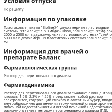
Условия отпуска
По рецепту
Информация по упаковке
Пластиковые пакеты "Biofine®" -двухкамерные пластиковые
системы "стей сейф" с "Лямбда"- швом, "слип сейф", "сейф лок
2000 и 2500 мл в двухкамерных пластиковых системах "стей с
5000 мл в двухкамерных пластиковых системах "слип сейф", 5
мл
Информация для врачей о
препарате Баланс
Фармакологическая группа
Раствор для перитонеального диализа
Фармакодинамика
Раствор для перитонеального диализа "Баланс" с концентра
глюкозы 1.5%, 2.3% и 4.25%, представляет собой раствор
электролитов, содержащий глюкозу и лактатный буфер, вво
внутрибрюшинно для лечения терминальной стадии хронич
почечной недостаточности и острой почечной недостаточно
различного генеза методом перитонеального диализа (ПД).