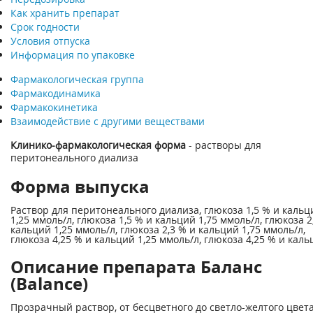
Как хранить препарат
Срок годности
Условия отпуска
Информация по упаковке
Фармакологическая группа
Фармакодинамика
Фармакокинетика
Взаимодействие с другими веществами
Клинико-фармакологическая форма
- растворы для
перитонеального диализа
Форма выпуска
Раствор для перитонеального диализа, глюкоза 1,5 % и кальц
1,25 ммоль/л, глюкоза 1,5 % и кальций 1,75 ммоль/л, глюкоза 2
кальций 1,25 ммоль/л, глюкоза 2,3 % и кальций 1,75 ммоль/л,
глюкоза 4,25 % и кальций 1,25 ммоль/л, глюкоза 4,25 % и каль
Описание препарата Баланс
(Balance)
Прозрачный раствор, от бесцветного до светло-желтого цвета