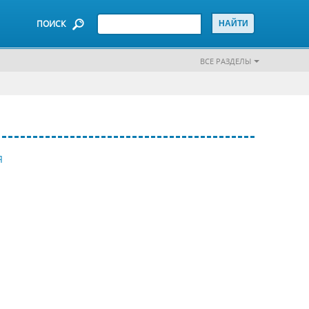
ПОИСК
ВСЕ РАЗДЕЛЫ
Я