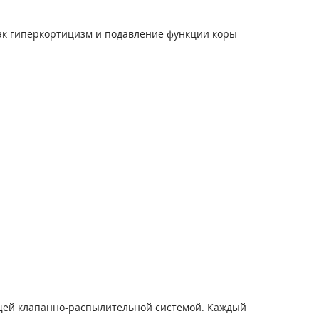
ак гиперкортицизм и подавление функции коры
ющей клапанно-распылительной системой. Каждый