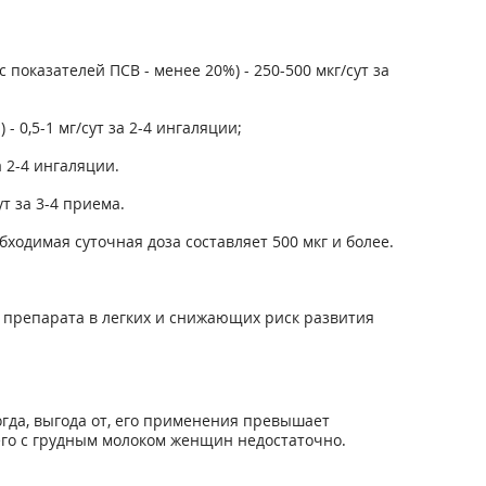
показателей ПСВ - менее 20%) - 250-500 мкг/сут за
 0,5-1 мг/сут за 2-4 ингаляции;
а 2-4 ингаляции.
т за 3-4 приема.
бходимая суточная доза составляет 500 мкг и более.
 препарата в легких и снижающих риск развития
огда, выгода от, его применения превышает
го с грудным молоком женщин недостаточно.