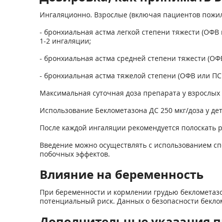
Ингаляционно. Взрослые (включая пациентов пожило
- бронхиальная астма легкой степени тяжести (ОФВ и
1-2 ингаляции;
- бронхиальная астма средней степени тяжести (ОФВ 
- бронхиальная астма тяжелой степени (ОФВ или ПСВ 
Максимальная суточная доза препарата у взрослых н
Использование Беклометазона ДС 250 мкг/доза у дете
После каждой ингаляции рекомендуется полоскать р
Введение можно осуществлять с использованием сп
побочных эффектов.
Влияние на беременность
При беременности и кормлении грудью беклометазон
потенциальный риск. Данных о безопасности бекло
Дополнительные указания п