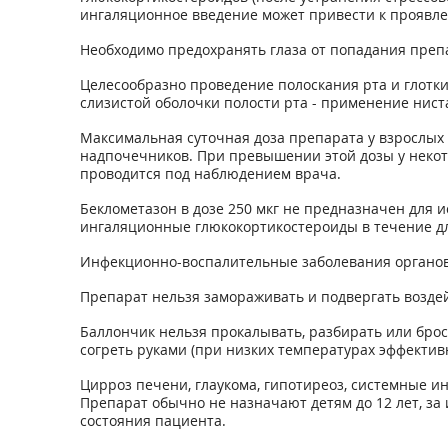
ингаляционное введение может привести к проявле
Необходимо предохранять глаза от попадания преп
Целесообразно проведение полоскания рта и глотки
слизистой оболочки полости рта - применение нис
Максимальная суточная доза препарата у взрослых 
надпочечников. При превышении этой дозы у некото
проводится под наблюдением врача.
Беклометазон в дозе 250 мкг не предназначен для 
ингаляционные глюкокортикостероиды в течение д
Инфекционно-воспалительные заболевания органов
Препарат нельзя замораживать и подвергать возде
Баллончик нельзя прокалывать, разбирать или броса
согреть руками (при низких температурах эффектив
Цирроз печени, глаукома, гипотиреоз, системные и
Препарат обычно не назначают детям до 12 лет, за 
состояния пациента.