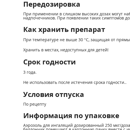
Передозировка
При применении в слишком высоких дозах могут на
надпочечников. При появлении таких симптомов доз
Как хранить препарат
При температуре не выше 30 °С, защищая от прямы
Хранить в местах, недоступных для детей!
Срок годности
3 года.
Не использовать после истечения срока годности..
Условия отпуска
По рецепту
Информация по упаковке
Аэрозоль для ингаляций дозированный 250 мкг/доз
баллончик помещают в картонную пачку вместе с 