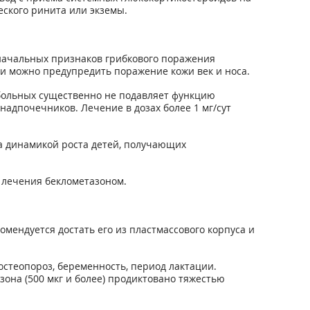
ского ринита или экземы.
 начальных признаков грибкового поражения
и можно предупредить поражение кожи век и носа.
а больных существенно не подавляет функцию
адпочечников. Лечение в дозах более 1 мг/сут
за динамикой роста детей, получающих
 лечения беклометазоном.
омендуется достать его из пластмассового корпуса и
остеопороз, беременность, период лактации.
зона (500 мкг и более) продиктовано тяжестью