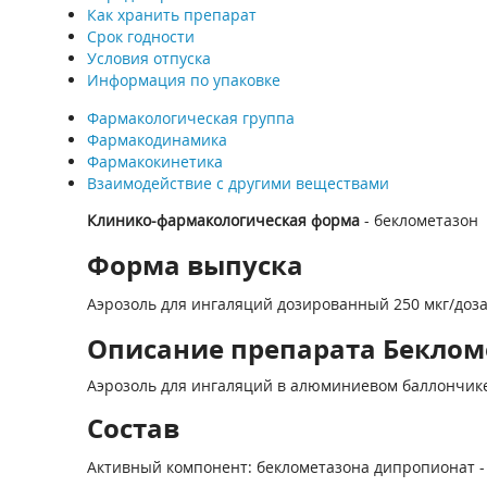
Как хранить препарат
Срок годности
Условия отпуска
Информация по упаковке
Фармакологическая группа
Фармакодинамика
Фармакокинетика
Взаимодействие с другими веществами
Клинико-фармакологическая форма
- беклометазон
Форма выпуска
Аэрозоль для ингаляций дозированный 250 мкг/доза
Описание препарата Бекломе
Аэрозоль для ингаляций в алюминиевом баллончике
Состав
Активный компонент: беклометазона дипропионат - 