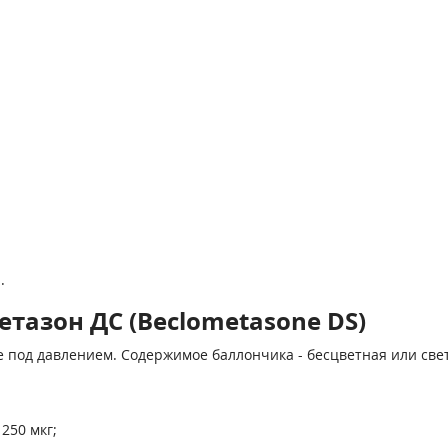
.
тазон ДС (Beclometasone DS)
 под давлением. Содержимое баллончика - бесцветная или свет
250 мкг;