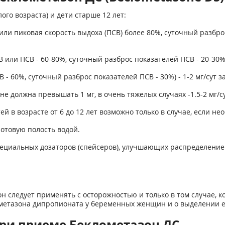
го возраста) и дети старше 12 лет:
ли пиковая скорость выдоха (ПСВ) более 80%, суточный разброс 
или ПСВ - 60-80%, суточный разброс показателей ПСВ - 20-30%) -
- 60%, суточный разброс показателей ПСВ - 30%) - 1-2 мг/сут з
е должна превышать 1 мг, в очень тяжелых случаях -1.5-2 мг/су
й в возрасте от 6 до 12 лет возможно только в случае, если нео
отовую полость водой.
ециальных дозаторов (спейсеров), улучшающих распределение
 следует применять с осторожностью и только в том случае, к
метазона дипропионата у беременных женщин и о выделении е
ри приеме Беклометазон ДС