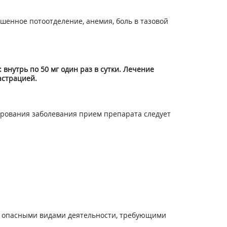
ышенное потоотделение, анемия, боль в тазовой
внутрь по 50 мг один раз в сутки. Лечение
астрацией.
ирования заболевания прием препарата следует
о опасными видами деятельности, требующими