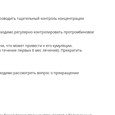
проводить тщательный контроль концентрации
еобходимо регулярно контролировать протромбиновое
, что может привести к его кумуляции.
течение первых 6 мес лечения). Прекратить
бходимо рассмотреть вопрос о прекращении