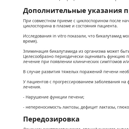
Дополнительные указания п
При совместном приеме с циклоспорином после на
циклоспорина в плазме и состояния пациента.
Исследования in vitro показали, что бикалутамид 
время).
Элиминация бикалутамида из организма может быть
Целесообразно периодически оценивать функцию пе
лечение при появлении клинических симптомов и/и
В случае развития тяжелых поражений печени необ
У пациентов с прогрессированием заболевания на
лечения.
- Нарушение функции печени;
- непереносимость лактозы, дефицит лактазы, глюк
Передозировка