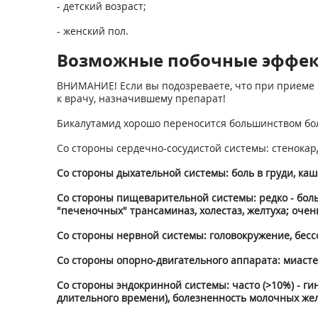
- детский возраст;
- женский пол.
Возможные побочные эффе
ВНИМАНИЕ! Если вы подозреваете, что при приеме 
к врачу, назначившему препарат!
Бикалутамид хорошо переносится большинством бол
Со стороны сердечно-сосудистой системы: стенокар
Со стороны дыхательной системы: боль в груди, каш
Со стороны пищеварительной системы: редко - боль
"печеночных" трансаминаз, холестаз, желтуха; оче
Со стороны нервной системы: головокружение, бессо
Со стороны опорно-двигательного аппарата: миастен
Со стороны эндокринной системы: часто (>10%) - г
длительного времени), болезненность молочных жел