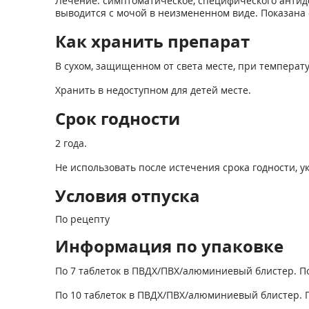
Лечение: симптоматическое, специфического антидо
выводится с мочой в неизмененном виде. Показан
Как хранить препарат
В сухом, защищенном от света месте, при температу
Хранить в недоступном для детей месте.
Срок годности
2 года.
Не использовать после истечения срока годности, ук
Условия отпуска
По рецепту
Информация по упаковке
По 7 таблеток в ПВДХ/ПВХ/алюминиевый блистер. П
По 10 таблеток в ПВДХ/ПВХ/алюминиевый блистер. П