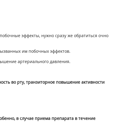
побочные эффекты, нужно сразу же обратиться очно
вызванных им побочных эффектов.
овышение артериального давления.
хость во рту, транзиторное повышение активности
обенно, в случае приема препарата в течение