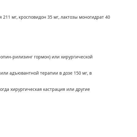
211 мг, кросповидон 35 мг, лактозы моногидрат 40
тропин-рилизинг гормон) или хирургической
 или адъювантной терапии в дозе 150 мг, в
когда хирургическая кастрация или другие