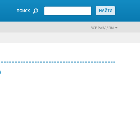
ПОИСК
ВСЕ РАЗДЕЛЫ
Я