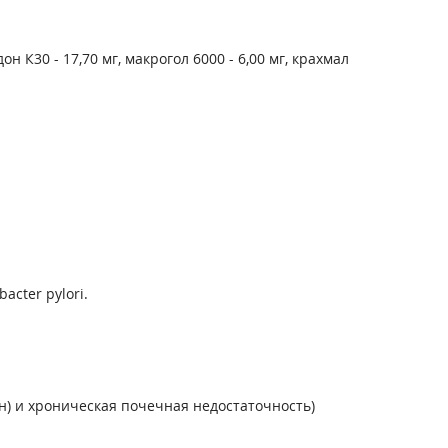
 К30 - 17,70 мг, макрогол 6000 - 6,00 мг, крахмал
cter pylori.
) и хроническая почечная недостаточность)