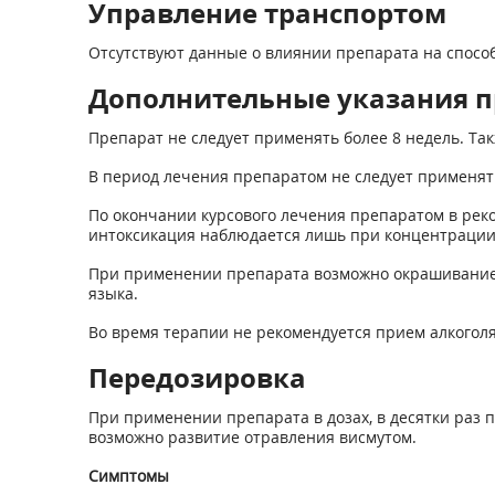
Управление транспортом
Отсутствуют данные о влиянии препарата на спосо
Дополнительные указания п
Препарат не следует применять более 8 недель. Та
В период лечения препаратом не следует применят
По окончании курсового лечения препаратом в реко
интоксикация наблюдается лишь при концентрации 
При применении препарата возможно окрашивание к
языка.
Во время терапии не рекомендуется прием алкоголя
Передозировка
При применении препарата в дозах, в десятки ра
возможно развитие отравления висмутом.
Симптомы