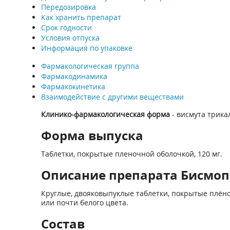
Передозировка
Как хранить препарат
Срок годности
Условия отпуска
Информация по упаковке
Фармакологическая группа
Фармакодинамика
Фармакокинетика
Взаимодействие с другими веществами
Клинико-фармакологическая форма
- висмута трика
Форма выпуска
Таблетки, покрытые пленочной оболочкой, 120 мг.
Описание препарата Бисмопе
Круглые, двояковыпуклые таблетки, покрытые плёноч
или почти белого цвета.
Состав