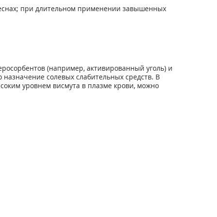
 деснах; при длительном применении завышенных
еросорбентов (например, активированный уголь) и
 назначение солевых слабительных средств. В
оким уровнем висмута в плазме крови, можно