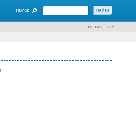
ПОИСК
ВСЕ РАЗДЕЛЫ
Я