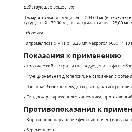
Действующее вещество:
Висмута трикалия дицитрат - 304,60 мг (в пересчете 
кукурузный - 70,60 мг, полиакрилат калия - 23,60 мг, 
Оболочка:
Гипромеллоза 5 мПа с - 3,20 мг, макрогол 6000 - 1,10 
Показания к применению
- Хронический гастрит и гастродуоденит в фазе обос
- Функциональная диспепсия, не связанная с орга
- Язвенная болезнь желудка и двенадцатиперстной ки
- Синдром раздражённого кишечника, протекающий
Противопоказания к приме
- Выраженное нарушение функции почек (тяжелая п
- беременность