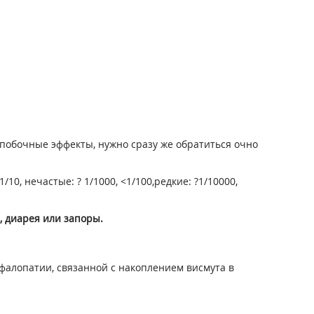
побочные эффекты, нужно сразу же обратиться очно
0, нечастые: ? 1/1000, <1/100,редкие: ?1/10000,
, диарея или запоры.
фалопатии, связанной с накоплением висмута в