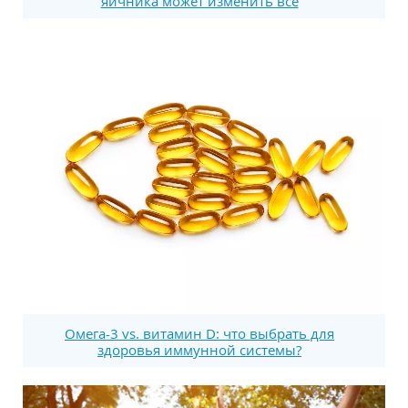
яичника может изменить все
Омега-3 vs. витамин D: что выбрать для
здоровья иммунной системы?