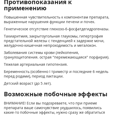
Противопоказания к
применению
Повышенная чувствительность к компонентам препарата,
выраженные нарушения функции печени и почек.
Генетическое отсутствие глюкозо-6-фосфатдегидрогеназы.
Тахиаритмия, закрытоугольная глаукомы, гипертрофия
предстательной железы с тенденцией к задержке мочи,
желудочно-кишечная непроходимость и мегалокон.
Заболевания системы крови (лейкопения,
гранулоцитопения. острая "перемежающаяся" порфирия).
Тяжелая артериальная гипотензия.
Беременность (особенно I триместр и последние 6 недель
перед родами), период лактации.
Детский возраст (до 5 лет).
Возможные побочные эффекты
ВНИМАНИЕ! Если вы подозреваете, что при приеме
препарата ваше самочувствие ухудшилось, появились
какие-то побочные эффекты, нужно сразу же обратиться