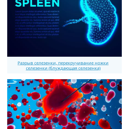
Разрыв селезенки, перекручивание ножки
селезенки (блуждающая селезенка)