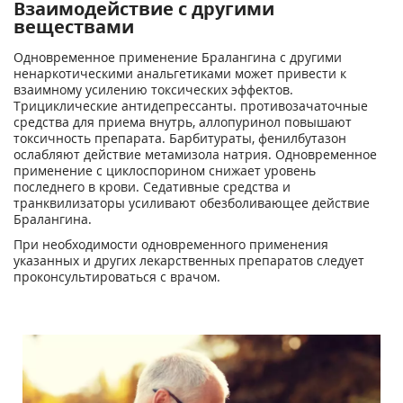
Взаимодействие с другими
веществами
Одновременное применение Бралангина с другими
ненаркотическими анальгетиками может привести к
взаимному усилению токсических эффектов.
Трициклические антидепрессанты. противозачаточные
средства для приема внутрь, аллопуринол повышают
токсичность препарата. Барбитураты, фенилбутазон
ослабляют действие метамизола натрия. Одновременное
применение с циклоспорином снижает уровень
последнего в крови. Седативные средства и
транквилизаторы усиливают обезболивающее действие
Бралангина.
При необходимости одновременного применения
указанных и других лекарственных препаратов следует
проконсультироваться с врачом.