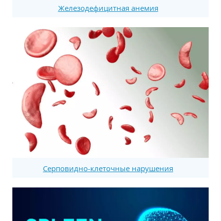
Железодефицитная анемия
Серповидно-клеточные нарушения