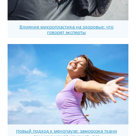
Влияние микропластика на здоровье: что
говорят эксперты
Новый подход к менопаузе: заморозка ткани