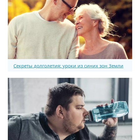
Секреты долголетия: уроки из синих зон Земли