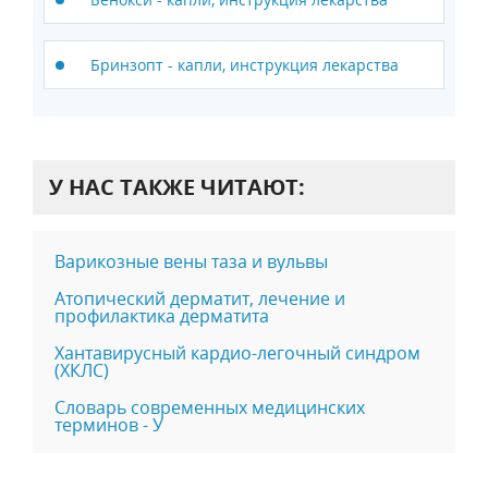
Бринзопт - капли, инструкция лекарства
У НАС ТАКЖЕ ЧИТАЮТ:
Варикозные вены таза и вульвы
Атопический дерматит, лечение и
профилактика дерматита
Хантавирусный кардио-легочный синдром
(ХКЛС)
Словарь современных медицинских
терминов - У