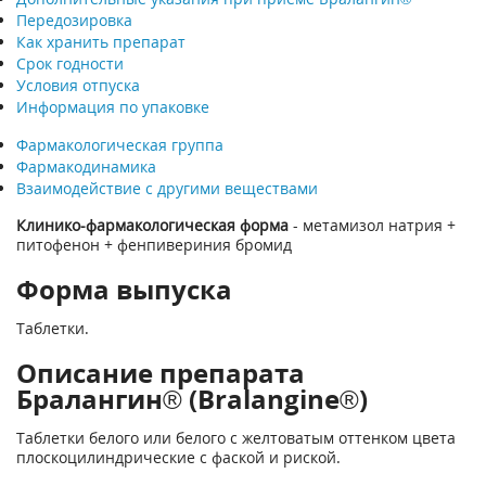
Передозировка
Как хранить препарат
Срок годности
Условия отпуска
Информация по упаковке
Фармакологическая группа
Фармакодинамика
Взаимодействие с другими веществами
Клинико-фармакологическая форма
- метамизол натрия +
питофенон + фенпивериния бромид
Форма выпуска
Таблетки.
Описание препарата
Бралангин® (Bralangine®)
Таблетки белого или белого с желтоватым оттенком цвета
плоскоцилиндрические с фаской и риской.