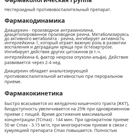
Нестероидный противовоспалительный препарат.
Фармакодинамика
Диацереин - производное антрахинолина,
диацетилированное производное реина. Метаболизируясь
до активного метаболита - реина, ингибирует активность
интерлейкина-1, который играет важную роль в развитии
воспаления и деградации хряща при остеоартрозе.
Ингибирует действие других цитокинов (в т.ч.
интерлейкина-6, фактор некроза опухоли-альфа). Действие
развивается через 2-4 нед.
Диацереин обладает анальгезирующей
противовоспалительной активностью при пероральном
приёме.
Фармакокинетика
Быстро всасывается из желудочно-кишечного тракта (ЖКТ),
биодоступность увеличивается на 25% при одновременном
приеме с пищей. Время достижения максимальной
концентрации (TCmax) - 144 мин. При однократном приеме
50 мг Сmах - 3.15 мг/л, при многократном приеме в связи с
кумуляцией препарата Сmах повышается. Полностью