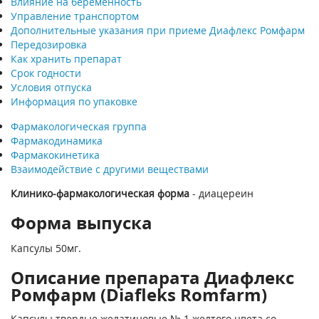
Влияние на беременность
Управление транспортом
Дополнительные указания при приеме Диафлекс Ромфарм
Передозировка
Как хранить препарат
Срок годности
Условия отпуска
Информация по упаковке
Фармакологическая группа
Фармакодинамика
Фармакокинетика
Взаимодействие с другими веществами
Клинико-фармакологическая форма
- диацереин
Форма выпуска
Капсулы 50мг.
Описание препарата Диафлекс
Ромфарм (Diafleks Romfarm)
Капсулы твердые желатиновые № 1 желтого цвета со