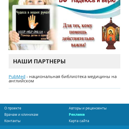
НАШИ ПАРТНЕРЫ
PubMed
- национальная библиотека медицины на
английском
О проекте
Авторы и рецензенты
Врачам и клиникам
Реклама
Контакты
Карта сайта