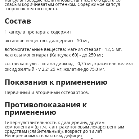
слабым коричневатым оттенком. Содержимое капсул
-порошок желтого цвета.
Состав
1 капсула препарата содержит:
активное вещество: диацереин - 50 мг;
вспомогательные вещества: магния стеарат - 12, 5 мг,
лактозы моногидрат (Капсулак 60) - до 250 мг;
состав капсулы: титана диоксид - 0,75 мг, краситель железа
оксид желтый -
v
2,2125 мг, желатин-до 75,0 мг.
Показания к применению
Первичный и вторичный остеоартроз.
Противопоказания к
применению
Гиперчувствительность к диацереину, другим
компонентам (в т.ч. к антрахиноновым лекарственным
средствам (слабительные)), возраст до 18 лет.
Непереносимость лактозы, дефицит