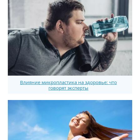
Влияние микропластика на здоровье: что
говорят эксперты