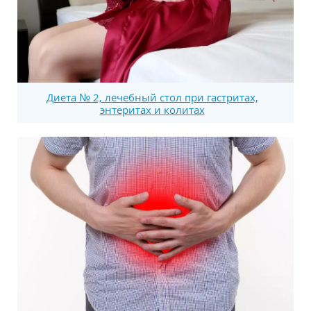
Диета № 2, лечебный стол при гастритах,
энтеритах и колитах