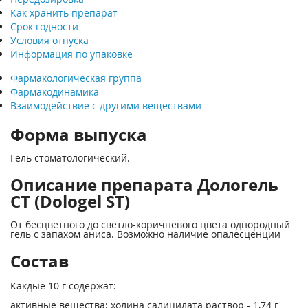
Как хранить препарат
Срок годности
Условия отпуска
Информация по упаковке
Фармакологическая группа
Фармакодинамика
Взаимодействие с другими веществами
Форма выпуска
Гель стоматологический.
Описание препарата Дологель
СТ (Dologel ST)
От бесцветного до светло-коричневого цвета однородный
гель с запахом аниса. Возможно наличие опалесценции
Состав
Какдые 10 г содержат:
активные вещества: холина салицилата раствор - 1,74 г