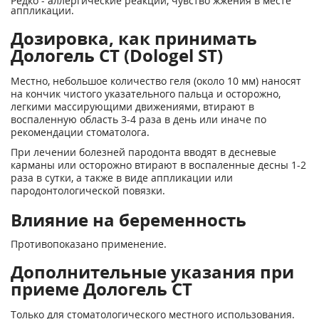
Редко - аллергические реакции, чувство жжения в месте
аппликации.
Дозировка, как принимать
Дологель СТ (Dologel ST)
Местно, небольшое количество геля (около 10 мм) наносят
на кончик чистого указательного пальца и осторожно,
легкими массирующими движениями, втирают в
воспаленную область 3-4 раза в день или иначе по
рекомендации стоматолога.
При лечении болезней пародонта вводят в десневые
карманы или осторожно втирают в воспаленные десны 1-2
раза в сутки, а также в виде аппликации или
пародонтологической повязки.
Влияние на беременность
Противопоказано применение.
Дополнительные указания при
приеме Дологель СТ
Только для стоматологического местного использования.