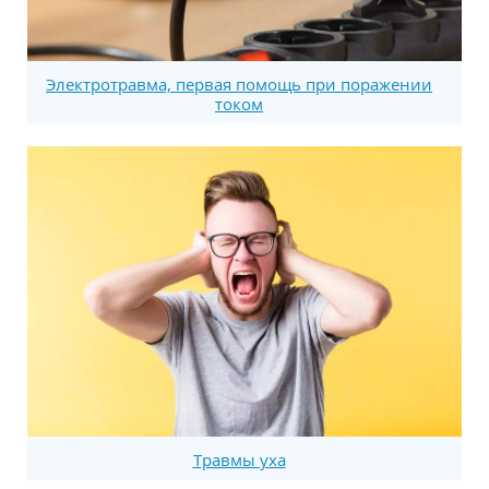
Электротравма, первая помощь при поражении
током
Травмы уха