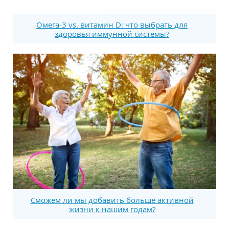
Омега-3 vs. витамин D: что выбрать для
здоровья иммунной системы?
Сможем ли мы добавить больше активной
жизни к нашим годам?