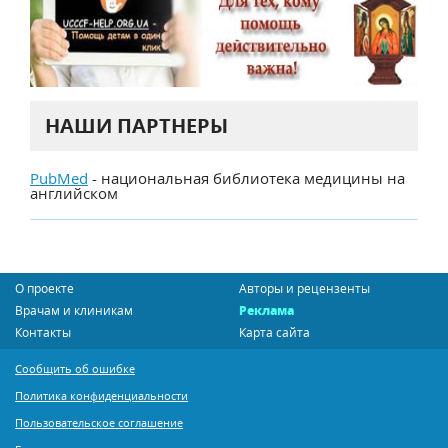
НАШИ ПАРТНЕРЫ
PubMed
- национальная библиотека медицины на
английском
О проекте
Авторы и рецензенты
Врачам и клиникам
Реклама
Контакты
Карта сайта
Сообщить об ошибке
Политика конфиденциальности
Пользовательское соглашение