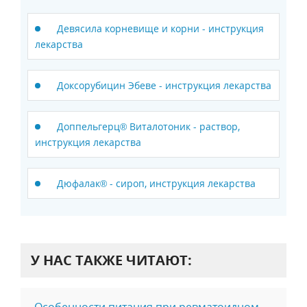
Девясила корневище и корни - инструкция
лекарства
Доксорубицин Эбеве - инструкция лекарства
Доппельгерц® Виталотоник - раствор,
инструкция лекарства
Дюфалак® - сироп, инструкция лекарства
У НАС ТАКЖЕ ЧИТАЮТ:
Особенности питания при ревматоидном