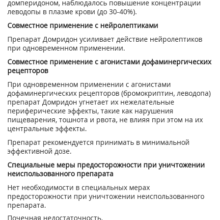
домперидоном, наблюдалось повышение концентрации
леводопы в плазме крови (до 30-40%).
Совместное применение с нейролептиками
Препарат Домридон усиливает действие нейролептиков
при одновременном применении.
Совместное применение с агонистами дофаминергических
рецепторов
При одновременном применении с агонистами
дофаминергических рецепторов (бромокриптин, леводопа)
препарат Домридон угнетает их нежелательные
периферические эффекты, такие как нарушения
пищеварения, тошнота и рвота, не влияя при этом на их
центральные эффекты.
Препарат рекомендуется принимать в минимальной
эффективной дозе.
Специальные меры предосторожности при уничтожении
неиспользованного препарата
Нет необходимости в специальных мерах
предосторожности при уничтожении неиспользованного
препарата.
Почечная недостаточность.