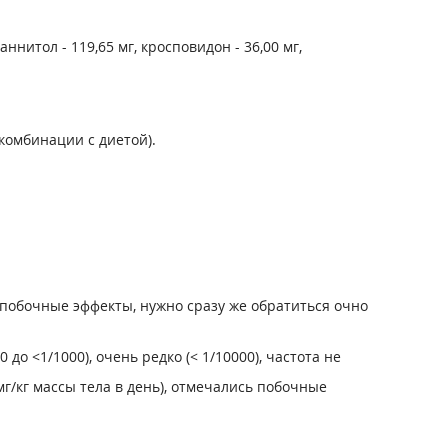
ннитол - 119,65 мг, кросповидон - 36,00 мг,
омбинации с диетой).
побочные эффекты, нужно сразу же обратиться очно
00 до <1/1000), очень редко (< 1/10000), частота не
г/кг массы тела в день), отмечались побочные