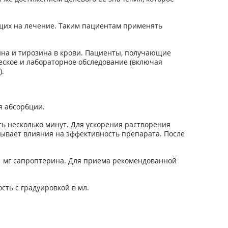
ающих на лечение. Таким пациентам применять
на и тирозина в крови. Пациенты, получающие
еское и лабораторное обследование (включая
.
я абсорбции.
ь несколько минут. Для ускорения растворения
зывает влияния на эффективность препарата. После
я 1 мг сапроптерина. Для приема рекомендованной
ть с градуировкой в мл.