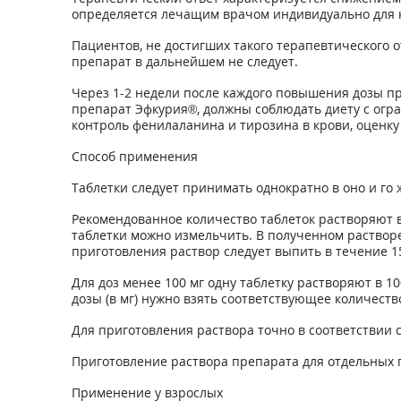
определяется лечащим врачом индивидуально для 
Пациентов, не достигших такого терапевтического 
препарат в дальнейшем не следует.
Через 1-2 недели после каждого повышения дозы п
препарат Эфкурия®, должны соблюдать диету с огр
контроль фенилаланина и тирозина в крови, оценку
Способ применения
Таблетки следует принимать однократно в оно и го 
Рекомендованное количество таблеток растворяют в
таблетки можно измельчить. В полученном растворе
приготовления раствор следует выпить в течение 1
Для доз менее 100 мг одну таблетку растворяют в 1
дозы (в мг) нужно взять соответствующее количеств
Для приготовления раствора точно в соответствии 
Приготовление раствора препарата для отдельных 
Применение у взрослых