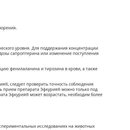
ворения.
еского уровня. Для поддержания концентрации
 дозы сапроптерина или изменение поступления
ацию фенилаланина и тирозина в крови, а также
я®, следует проверить точность соблюдения
ь прием препарата Эфкурия® можно только под
та Эфкурия® может возрастать, необходим более
кспериментальных исследованиях на животных