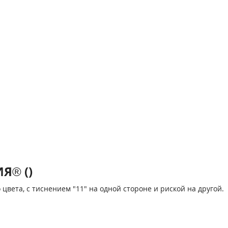
Я® ()
 цвета, с тиснением "11" на одной стороне и риской на другой.