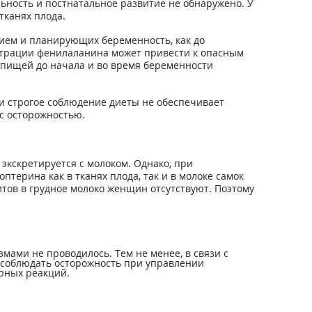
ьность и постнатальное развитие не обнаружено. У
тканях плода.
ием и планирующих беременность, как до
ентрации фенилаланина может привести к опасным
с пищей до начала и во время беременности
и строгое соблюдение диеты не обеспечивает
с осторожностью.
экскретируется с молоком. Однако, при
ерина как в тканях плода, так и в молоке самок
тов в грудное молоко женщин отсутствуют. Поэтому
ами не проводилось. Тем не менее, в связи с
 соблюдать осторожность при управлении
рных реакций.