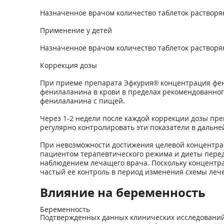
Назначенное врачом количество таблеток растворя
Применение у детей
Назначенное врачом количество таблеток растворяю
Коррекция дозы
При приеме препарата Эфкурия® концентрация фен
фенилаланина в крови в пределах рекомендованног
фенилаланина с пищей.
Через 1-2 недели после каждой коррекции дозы пре
регулярно контролировать эти показатели в дальн
При невозможности достижения целевой концентра
пациентом терапевтического режима и диеты пере
наблюдением лечащего врача. Поскольку концентр
частый ее контроль в период изменения схемы лече
Влияние на беременность
Беременность
Подтвержденных данных клинических исследований