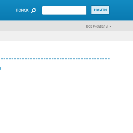
ПОИСК
ВСЕ РАЗДЕЛЫ
Я