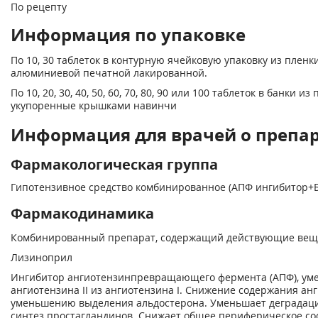
По рецепту
Информация по упаковке
По 10, 30 таблеток в контурную ячейковую упаковку из плен
алюминиевой печатной лакированной.
По 10, 20, 30, 40, 50, 60, 70, 80, 90 или 100 таблеток в банки 
укупоренные крышками навинчи
Информация для врачей о препа
Фармакологическая группа
Гипотензивное средство комбинированное (АПФ ингибитор+
Фармакодинамика
Комбинированный препарат, содержащий действующие веще
Лизиноприл
Ингибитор ангиотензинпревращающего фермента (АПФ), ум
ангиотензина II из ангиотензина I. Снижение содержания ан
уменьшению выделения альдостерона. Уменьшает деградац
синтез простагландинов. Снижает общее периферическое сос