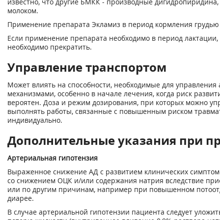
известно, что другие БМКК - производные дигидропиридина,
молоком.
Применение препарата Экламиз в период кормления грудью 
Если применение препарата необходимо в период лактации,
необходимо прекратить.
Управление транспортом
Может влиять на способности, необходимые для управления 
механизмами, особенно в начале лечения, когда риск разви
вероятен. Доза и режим дозирования, при которых можно уп
выполнять работы, связанные с повышенным риском травмат
индивидуально.
Дополнительные указания при п
Артериальная гипотензия
Выраженное снижение АД с развитием клинических симптом
со снижением ОЦК и/или содержания натрия вследствие при
или по другим причинам, например при повышенном потоотд
диарее.
В случае артериальной гипотензии пациента следует уложит