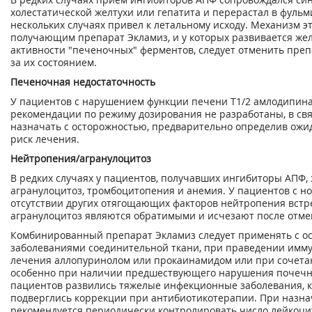
холестатической желтухи или гепатита и перерастал в фуль
нескольких случаях привел к летальному исходу. Механизм э
получающим препарат Экламиз, и у которых развивается же
активности "печеночных" ферментов, следует отменить пр
за их состоянием.
Печеночная недостаточность
У пациентов с нарушением функции печени T
1/2
амлодипина
рекомендации по режиму дозирования не разработаны, в свя
назначать с осторожностью, предварительно определив ож
риск лечения.
Нейтропения/агранулоцитоз
В редких случаях у пациентов, получавших ингибиторы АПФ,
агранулоцитоз, тромбоцитопения и анемия. У пациентов с н
отсутствии других отягощающих факторов нейтропения встр
агранулоцитоз являются обратимыми и исчезают после отм
Комбинированный препарат Экламиз следует применять с ос
заболеваниями соединительной ткани, при праведении имму
лечения аллопуринолом или прокаинамидом или при сочета
особенно при наличии предшествующего нарушения почечны
пациентов развились тяжелые инфекционные заболевания, ко
подверглись коррекции при антибиотикотерапии. При назн
рекомендуется периодически контролировать число лейкоцит