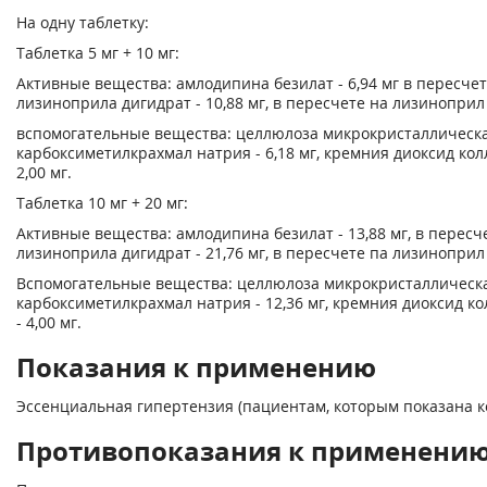
На одну таблетку:
Таблетка 5 мг + 10 мг:
Активные вещества: амлодипина безилат - 6,94 мг в пересчете
лизиноприла дигидрат - 10,88 мг, в пересчете на лизиноприл -
вспомогательные вещества: целлюлоза микрокристаллическая 
карбоксиметилкрахмал натрия - 6,18 мг, кремния диоксид колл
2,00 мг.
Таблетка 10 мг + 20 мг:
Активные вещества: амлодипина безилат - 13,88 мг, в пересче
лизиноприла дигидрат - 21,76 мг, в пересчете па лизиноприл -
Вспомогательные вещества: целлюлоза микрокристаллическая 
карбоксиметилкрахмал натрия - 12,36 мг, кремния диоксид кол
- 4,00 мг.
Показания к применению
Эссенциальная гипертензия (пациентам, которым показана 
Противопоказания к применени