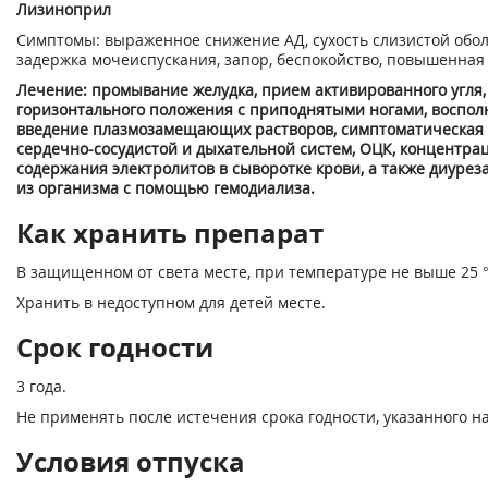
Лизиноприл
Симптомы: выраженное снижение АД, сухость слизистой оболо
задержка мочеиспускания, запор, беспокойство, повышенная
Лечение: промывание желудка, прием активированного угля
горизонтального положения с приподнятыми ногами, воспол
введение плазмозамещающих растворов, симптоматическая 
сердечно-сосудистой и дыхательной систем, ОЦК, концентра
содержания электролитов в сыворотке крови, а также диурез
из организма с помощью гемодиализа.
Как хранить препарат
В защищенном от света месте, при температуре не выше 25 °
Хранить в недоступном для детей месте.
Срок годности
3 года.
Не применять после истечения срока годности, указанного на
Условия отпуска