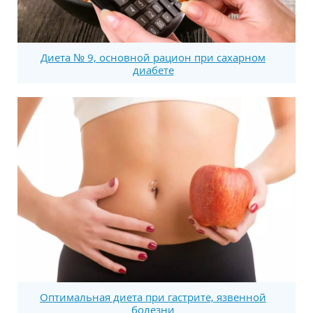
Диета № 9, основной рацион при сахарном
диабете
Оптимальная диета при гастрите, язвенной
болезни