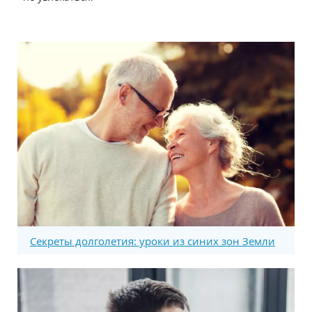
Секреты долголетия: уроки из синих зон Земли