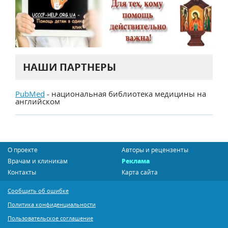
НАШИ ПАРТНЕРЫ
PubMed
- национальная библиотека медицины на
английском
О проекте
Авторы и рецензенты
Врачам и клиникам
Реклама
Контакты
Карта сайта
Сообщить об ошибке
Политика конфиденциальности
Пользовательское соглашение