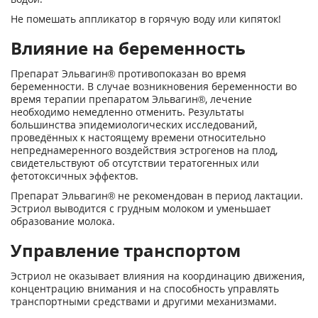
Не помешать аппликатор в горячую воду или кипяток!
Влияние на беременность
Препарат Эльвагин® противопоказан во время
беременности. В случае возникновения бе­ременности во
время терапии препаратом Эльвагин®, лечение
необходимо немедленно отменить. Результаты
большинства эпидемиологических исследований,
проведённых к настоящему времени относительно
непреднамеренного воздействия эстрогенов на плод,
свидетельствуют об отсутствии тератогенных или
фетотоксичных эффектов.
Препарат Эльвагин® не рекомендован в период лактации.
Эстриол выводится с грудным молоком и уменьшает
образование молока.
Управление транспортом
Эстриол не оказывает влияния на координацию движения,
концентрацию внимания и на способность управлять
транспортными средствами и другими механизмами.