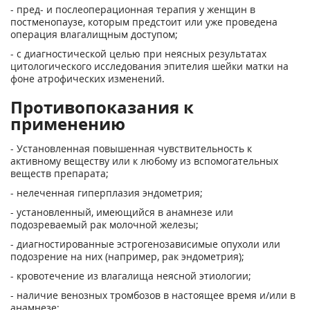
- пред- и послеоперационная терапия у женщин в
постменопаузе, которым предстоит или уже проведена
операция влагалищным доступом;
- с диагностической целью при неясных результатах
цитологического исследования эпи­телия шейки матки на
фоне атрофических изменений.
Противопоказания к
применению
- Установленная повышенная чувствительность к
активному веществу или к любому из вспомогательных
веществ препарата;
- нелеченная гиперплазия эндометрия;
- установленный, имеющийся в анамнезе или
подозреваемый рак молочной железы;
- диагностированные эстрогенозависимые опухоли или
подозрение на них (например, рак эндометрия);
- кровотечение из влагалища неясной этиологии;
- наличие венозных тромбозов в настоящее время и/или в
анамнезе;