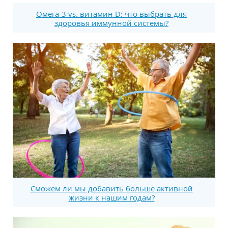
Омега-3 vs. витамин D: что выбрать для
здоровья иммунной системы?
Сможем ли мы добавить больше активной
жизни к нашим годам?