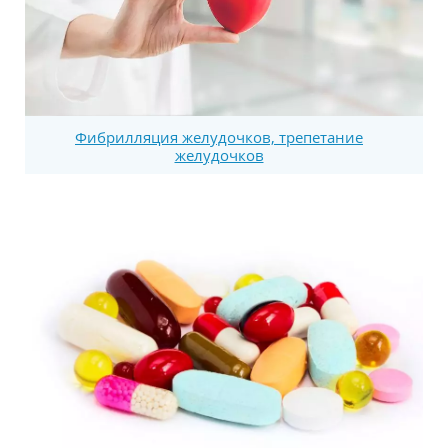
Фибрилляция желудочков, трепетание
желудочков