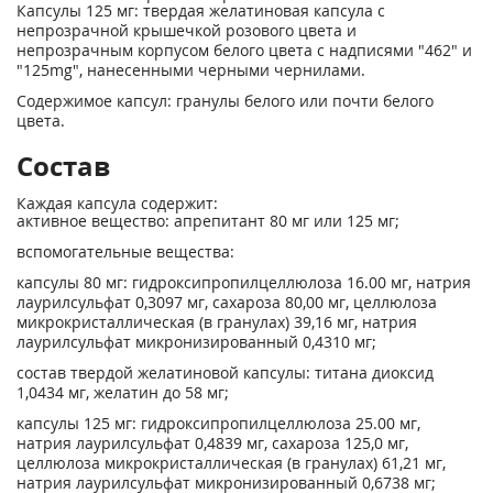
Капсулы 125 мг: твердая желатиновая капсула с
непрозрачной крышечкой розового цвета и
непрозрачным корпусом белого цвета с надписями "462" и
"125mg", нанесенными черными чернилами.
Содержимое капсул: гранулы белого или почти белого
цвета.
Состав
Каждая капсула содержит:
активное вещество: апрепитант 80 мг или 125 мг;
вспомогательные вещества:
капсулы 80 мг: гидроксипропилцеллюлоза 16.00 мг, натрия
лаурилсульфат 0,3097 мг, сахароза 80,00 мг, целлюлоза
микрокристаллическая (в гранулах) 39,16 мг, натрия
лаурилсульфат микронизированный 0,4310 мг;
состав твердой желатиновой капсулы: титана диоксид
1,0434 мг, желатин до 58 мг;
капсулы 125 мг: гидроксипропилцеллюлоза 25.00 мг,
натрия лаурилсульфат 0,4839 мг, сахароза 125,0 мг,
целлюлоза микрокристаллическая (в гранулах) 61,21 мг,
натрия лаурилсульфат микронизированный 0,6738 мг;