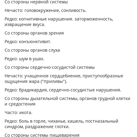
Со стороны нервной системы
Нечасто: головокружение, сонливость.
Редко: когнитивные нарушения. заторможенность,
извращение вкуса.
Со стороны органов зрения
Редко: конъюнктивит.
Со стороны органов слуха
Редко: шум в ушах.
Со стороны сердечно-сосудистой системы
Нечасто: учащенное сердцебиение, приступообразные
ощущения жара ("приливы").
Редко: брадикардия, сердечно-сосудистые нарушения.
Со стороны дыхательной системы, органов грудной клетки
и средостения
Часто: икота.
Редко: боль в горле, чиханье, кашель, постназальный
синдром, раздражение глотки.
Со стороны системы пищеварения