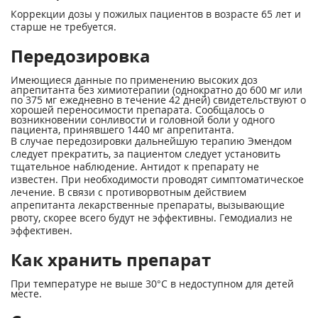
Коррекции дозы у пожилых пациентов в возрасте 65 лет и
старше не требуется.
Передозировка
Имеющиеся данные по применению высоких доз
апрепитанта без химиотерапии (однократно до 600 мг или
по 375 мг ежедневно в течение 42 дней) свидетельствуют о
хорошей переносимости препарата. Сообщалось о
возникновении сонливости и головной боли у одного
пациента, принявшего 1440 мг апрепитанта.
В случае передозировки дальнейшую терапию Эмендом
следует прекратить, за пациентом следует установить
тщательное наблюдение. Антидот к препарату не
известен. При необходимости проводят симптоматическое
лечение. В связи с противорвотным действием
апрепитанта лекарственные препараты, вызывающие
рвоту, скорее всего будут не эффективны. Гемодиализ не
эффективен.
Как хранить препарат
При температуре не выше 30°С в недоступном для детей
месте.