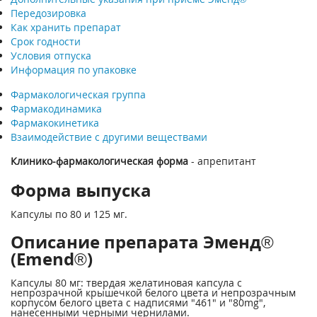
Передозировка
Как хранить препарат
Срок годности
Условия отпуска
Информация по упаковке
Фармакологическая группа
Фармакодинамика
Фармакокинетика
Взаимодействие с другими веществами
Клинико-фармакологическая форма
- апрепитант
Форма выпуска
Капсулы по 80 и 125 мг.
Описание препарата Эменд®
(Emend®)
Капсулы 80 мг: твердая желатиновая капсула с
непрозрачной крышечкой белого цвета и непрозрачным
корпусом белого цвета с надписями "461" и "80mg",
нанесенными черными чернилами.