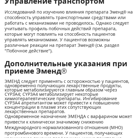
Управление транспортом
Исследований по изучению влияния препарата Эменд® на
способность управлять транспортными средствами или
работать с механизмами не проводилось. Однако следует
учитывать профиль побочных действий препарата,
которые могут повлиять на способность пациентов
управлять механизмами. У пациентов возможны
различные реакции на препарат Эменд® (см. раздел
"Побочное действие").
Дополнительные указания при
приеме Эменд®
ЭМЕНД следует применять с осторожностью у пациентов,
одновременно получающих лекарственные продукты,
которые метаболизируются главным образом через
CYP3A4; CYP3A4 метаболизирует некоторые
химиотерапевтические препараты. Ингибирование
CYP3A4 апрепитантом может привести к повышению
концентрации в плазме этих сопутствующих
лекарственных препаратов.
Одновременное назначение ЭМЕНДА с варфарином может
привести к клинически значимому снижению
Международного нормализованного отношения (МНО)
протромбинового времени. У пациентов, получающих