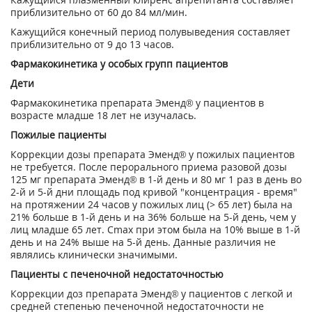
приблизительно от 60 до 84 мл/мин.
Кажущийся конечный период полувыведения составляет
приблизительно от 9 до 13 часов.
Фармакокинетика у особых групп пациентов
Дети
Фармакокинетика препарата Эменд® у пациентов в
возрасте младше 18 лет не изучалась.
Пожилые пациенты
Коррекции дозы препарата Эменд® у пожилых пациентов
не требуется. После перорального приема разовой дозы
125 мг препарата Эменд® в 1-й день и 80 мг 1 раз в день во
2-й и 5-й дни площадь под кривой "концентрация - время"
на протяжении 24 часов у пожилых лиц (> 65 лет) была на
21% больше в 1-й день и на 36% больше на 5-й день, чем у
лиц младше 65 лет. С
m
ах
при этом была на 10% выше в 1-й
день и на 24% выше на 5-й день. Данные различия не
являлись клинически значимыми.
Пациенты с печеночной недостаточностью
Коррекции доз препарата Эменд® у пациентов с легкой и
средней степенью печеночной недостаточности не