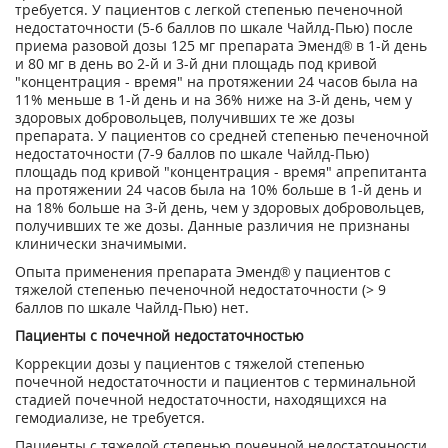
требуется. У пациентов с легкой степенью печеночной
недостаточности (5-6 баллов по шкале Чайлд-Пью) после
приема разовой дозы 125 мг препарата Эменд® в 1-й день
и 80 мг в день во 2-й и 3-й дни площадь под кривой
"концентрация - время" на протяжении 24 часов была на
11% меньше в 1-й день и на 36% ниже на 3-й день, чем у
здоровых добровольцев, получивших те же дозы
препарата. У пациентов со средней степенью печеночной
недостаточности (7-9 баллов по шкале Чайлд-Пью)
площадь под кривой "концентрация - время" апрепитанта
на протяжении 24 часов была на 10% больше в 1-й день и
на 18% больше на 3-й день, чем у здоровых добровольцев,
получивших те же дозы. Данные различия не признаны
клинически значимыми.
Опыта применения препарата Эменд® у пациентов с
тяжелой степенью печеночной недостаточности (> 9
баллов по шкале Чайлд-Пью) нет.
Пациенты с почечной недостаточностью
Коррекции дозы у пациентов с тяжелой степенью
почечной недостаточности и пациентов с терминальной
стадией почечной недостаточности, находящихся на
гемодиализе, не требуется.
Пациенты с тяжелой степенью почечной недостаточности