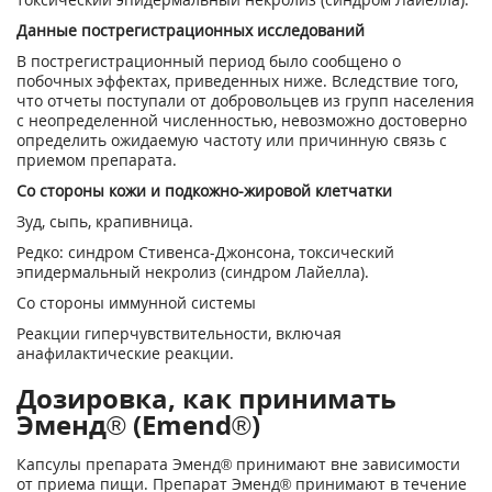
Данные пострегистрационных исследований
В пострегистрационный период было сообщено о
побочных эффектах, приведенных ниже. Вследствие того,
что отчеты поступали от добровольцев из групп населения
с неопределенной численностью, невозможно достоверно
определить ожидаемую частоту или причинную связь с
приемом препарата.
Со стороны кожи и подкожно-жировой клетчатки
Зуд, сыпь, крапивница.
Редко: синдром Стивенса-Джонсона, токсический
эпидермальный некролиз (синдром Лайелла).
Со стороны иммунной системы
Реакции гиперчувствительности, включая
анафилактические реакции.
Дозировка, как принимать
Эменд® (Emend®)
Капсулы препарата Эменд® принимают вне зависимости
от приема пищи. Препарат Эменд® принимают в течение