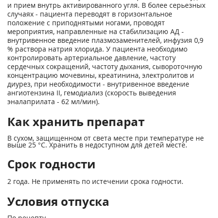
и прием внутрь активированного угля. В более серьезных
случаях - пациента переводят в горизонтальное
положение с приподнятыми ногами, проводят
мероприятия, направленные на стабилизацию АД -
внутривенное введение плазмозаменителей, инфузия 0,9
% раствора натрия хлорида. У пациента необходимо
контролировать артериальное давление, частоту
сердечных сокращений, частоту дыхания, сывороточную
концентрацию мочевины, креатинина, электролитов и
диурез, при необходимости - внутривенное введение
ангиотензина II, гемодиализ (скорость выведения
эналаприлата - 62 мл/мин).
Как хранить препарат
В сухом, защищенном от света месте при температуре не
выше 25 °С. Хранить в недоступном для детей месте.
Срок годности
2 года. Не применять по истечении срока годности.
Условия отпуска
По рецепту