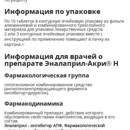
Информация по упаковке
По 10 таблеток в контурную ячейковую упаковку из фольги
алюминиевой и комбинированного трехслойного
материала для упаковки лекарственных средств.
2 или 3 контурные ячейковые упаковки вместе с
инструкцией по применению помещают в пачку из
картона.<
Информация для врачей о
препарате Эналаприл-Акри® Н
Фармакологическая группа
гипотензивное комбинированное средство
(ангиотензинпревращающего фермента
ингибитор+диуретик).
Фармакодинамика
Комбинированный препарат, действие которого
обусловлено свойствами компонентов, входящих в его
состав.
Эналаприл - ингибитор АПФ. Фармакологической