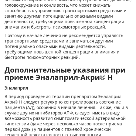
головокружение и сонливость, что может снижать
способность к управлению транспортными средствами и
занятию другими потенциально опасными видами
деятельности, требующими повышенной концентрации
внимания и быстроты психомоторных реакций.
Поэтому в начале лечения не рекомендуется управлять
транспортными средствами и заниматься другими
потенциально опасными видами деятельности,
требующими повышенной концентрации внимания и
быстроты психомоторных реакций.
Дополнительные указания при
приеме Эналаприл-Акри® Н
Эналаприл
В период проведения терапии препаратом Эналаприл-
Акри® Н следует регулярно контролировать состояние
пациента (АД), особенно в начале лечения. Так же, как и в
случае других ингибиторов АПФ, следует иметь в виду
возможность развития симптоматической артериальной
гипотензии (даже через несколько часов после приема
первой дозы) у пациентов с тяжелой хронической
сердечной недостаточностью, выраженными