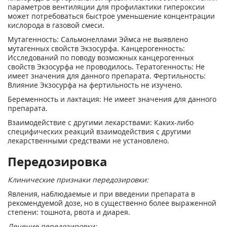
параметров вентиляции для профилактики гипероксии
может потребоваться быстрое уменьшение концентрации
кислорода в газовой смеси.
Мутагенность: Сальмонеллами Эймса не выявлено
мутагенных свойств Экзосурфа. Канцерогенность:
Исследований по поводу возможных канцерогенных
свойств Экзосурфа не проводилось. Тератогенность: Не
имеет значения для данного препарата. Фертильность:
Влияние Экзосурфа на фертильность не изучено.
Беременность и лактация: Не имеет значения для данного
препарата.
Взаимодействие с другими лекарствами: Каких-либо
специфических реакций взаимодействия с другими
лекарственными средствами не установлено.
Передозировка
Клинические признаки передозировки:
Явления, наблюдаемые и при введении препарата в
рекомендуемой дозе, но в существенно более выраженной
степени: тошнота, рвота и диарея.
Лечение передозировки: