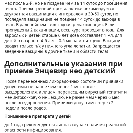
мес после 2-й, но не позднее чем за 14 суток до посещения
очага. При экстренной профилактике рекомендуется
двукратная вакцинация с интервалом в 30-60 суток, но
последняя вакцинация не позднее 14 суток до выхода в
очаг. В дальнейшем - ежегодная ревакцинация. Если
пропущены 2 вакцинации, весь курс проводят вновь. Для
взрослых и детей старше 6 лет доза составляет 1 мл, для
детей в возрасте 4-6 лет - 0.5 мл на инъекцию. Вакцину
вводят только п/к у нижнего угла лопатки. Запрещается
введение вакцины в другие ткани и области тела!
Дополнительные указания при
приеме Энцевир нео детский
После перенесенных лихорадочных состояний прививки
допустимы не ранее чем через 1 мес после
выздоровления, а лицам, перенесшим вирусный гепатит и
менингококковую инфекцию, не ранее чем через 6 мес
после выздоровления. Прививки допустимы через 2
недели после родов.
Применение препарата у детей
до 1 года рекомендуется лишь в случае наличия реальной
опасности инфицирования.