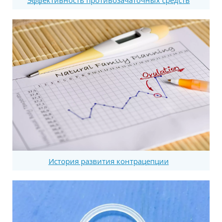
История развития контрацепции