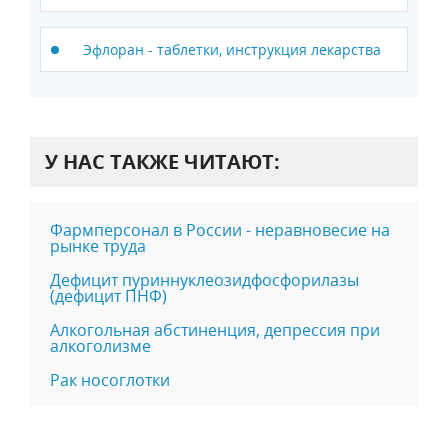
Эфлоран - таблетки, инструкция лекарства
У НАС ТАКЖЕ ЧИТАЮТ:
Фармперсонал в России - неравновесие на
рынке труда
Дефицит пуриннуклеозидфосфорилазы
(дефицит ПНФ)
Алкогольная абстиненция, депрессия при
алкоголизме
Рак носоглотки