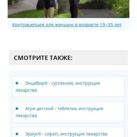
Контрацепция для женщин в возрасте 19–35 лет
СМОТРИТЕ ТАКЖЕ:
ЭнцеВир® - суспензия, инструкция
лекарства
Агри детский - таблетки, инструкция
лекарства
Эриус® - сироп, инструкция лекарства