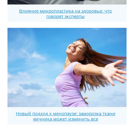
Влияние микропластика на здоровье: что
говорят эксперты
Новый подход к менопаузе: заморозка ткани
яичника может изменить все