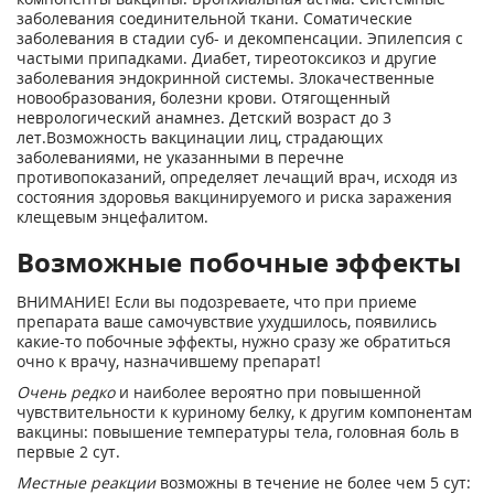
заболевания соединительной ткани. Соматические
заболевания в стадии суб- и декомпенсации. Эпилепсия с
частыми припадками. Диабет, тиреотоксикоз и другие
заболевания эндокринной системы. Злокачественные
новообразования, болезни крови. Отягощенный
неврологический анамнез. Детский возраст до 3
лет.Возможность вакцинации лиц, страдающих
заболеваниями, не указанными в перечне
противопоказаний, определяет лечащий врач, исходя из
состояния здоровья вакцинируемого и риска заражения
клещевым энцефалитом.
Возможные побочные эффекты
ВНИМАНИЕ! Если вы подозреваете, что при приеме
препарата ваше самочувствие ухудшилось, появились
какие-то побочные эффекты, нужно сразу же обратиться
очно к врачу, назначившему препарат!
Очень редко
и наиболее вероятно при повышенной
чувствительности к куриному белку, к другим компонентам
вакцины: повышение температуры тела, головная боль в
первые 2 сут.
Местные реакции
возможны в течение не более чем 5 сут: