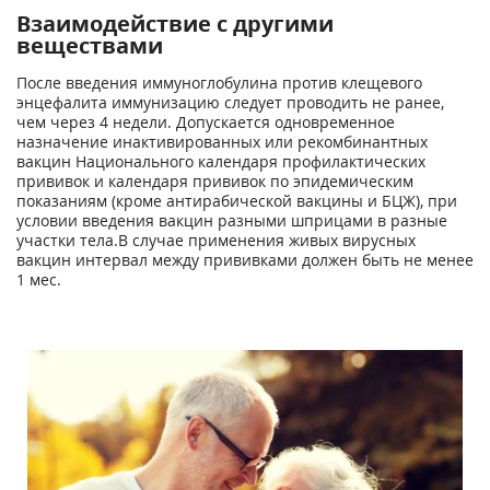
Взаимодействие с другими
веществами
После введения иммуноглобулина против клещевого
энцефалита иммунизацию следует проводить не ранее,
чем через 4 недели. Допускается одновременное
назначение инактивированных или рекомбинантных
вакцин Национального календаря профилактических
прививок и календаря прививок по эпидемическим
показаниям (кроме антирабической вакцины и БЦЖ), при
условии введения вакцин разными шприцами в разные
участки тела.В случае применения живых вирусных
вакцин интервал между прививками должен быть не менее
1 мес.