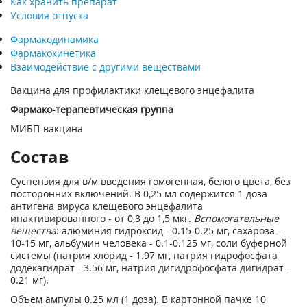
Как хранить препарат
Условия отпуска
Фармакодинамика
Фармакокинетика
Взаимодействие с другими веществами
Вакцина для профилактики клещевого энцефалита
Фармако-терапевтическая группа
МИБП-вакцина
Состав
Суспензия для в/м введения гомогенная, белого цвета, без
посторонних включений. В 0,25 мл содержится 1 доза
антигена вируса клещевого энцефалита
инактивированного - от 0,3 до 1,5 мкг.
Вспомогательные
вещества
: алюминия гидроксид - 0.15-0.25 мг, сахароза -
10-15 мг, альбумин человека - 0.1-0.125 мг, соли буферной
системы (натрия хлорид - 1.97 мг, натрия гидрофосфата
додекагидрат - 3.56 мг, натрия дигидрофосфата дигидрат -
0.21 мг).
Объем ампулы 0.25 мл (1 доза). В картонной пачке 10