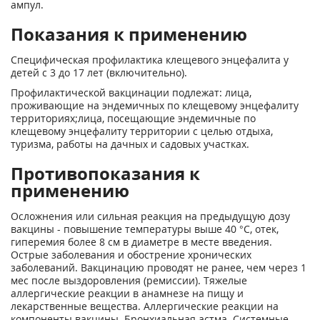
ампул.
Показания к применению
Специфическая профилактика клещевого энцефалита у
детей с 3 до 17 лет (включительно).
Профилактической вакцинации подлежат: лица,
проживающие на эндемичных по клещевому энцефалиту
территориях;лица, посещающие эндемичные по
клещевому энцефалиту территории с целью отдыха,
туризма, работы на дачных и садовых участках.
Противопоказания к
применению
Осложнения или сильная реакция на предыдущую дозу
вакцины - повышение температуры выше 40 °С, отек,
гиперемия более 8 см в диаметре в месте введения.
Острые заболевания и обострение хронических
заболеваний. Вакцинацию проводят не ранее, чем через 1
мес после выздоровления (ремиссии). Тяжелые
аллергические реакции в анамнезе на пищу и
лекарственные вещества. Аллергические реакции на
компоненты вакцины. Бронхиальная астма. Системные