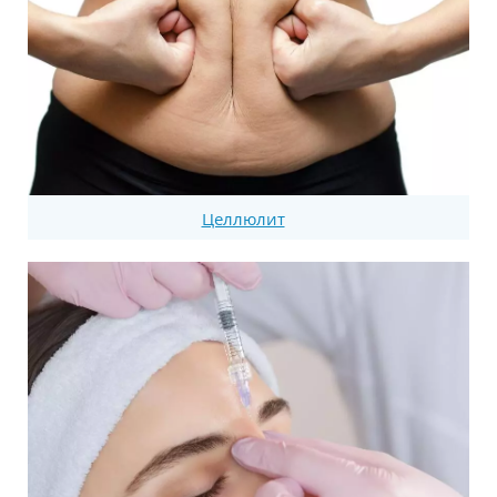
Целлюлит