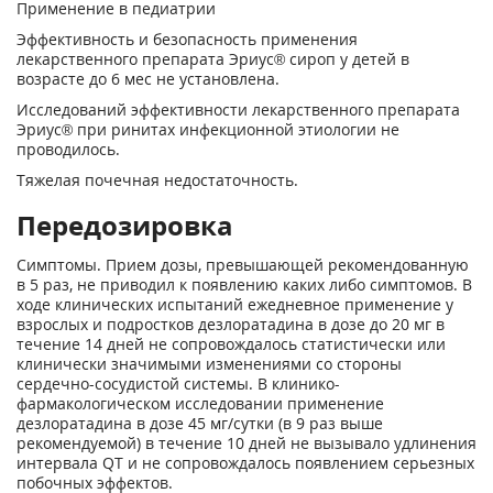
Применение в педиатрии
Эффективность и безопасность применения
лекарственного препарата Эриус® сироп у детей в
возрасте до 6 мес не установлена.
Исследований эффективности лекарственного препарата
Эриус® при ринитах инфекционной этиологии не
проводилось.
Тяжелая почечная недостаточность.
Передозировка
Симптомы. Прием дозы, превышающей рекомендованную
в 5 раз, не приводил к появлению каких либо симптомов. В
ходе клинических испытаний ежедневное применение у
взрослых и подростков дезлоратадина в дозе до 20 мг в
течение 14 дней не сопровождалось статистически или
клинически значимыми изменениями со стороны
сердечно-сосудистой системы. В клинико-
фармакологическом исследовании применение
дезлоратадина в дозе 45 мг/сутки (в 9 раз выше
рекомендуемой) в течение 10 дней не вызывало удлинения
интервала QT и не сопровождалось появлением серьезных
побочных эффектов.