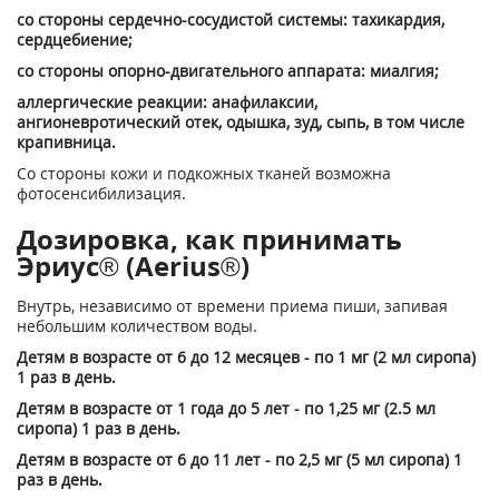
со стороны сердечно-сосудистой системы: тахикардия,
сердцебиение;
со стороны опорно-двигательного аппарата: миалгия;
аллергические реакции: анафилаксии,
ангионевротический отек, одышка, зуд, сыпь, в том числе
крапивница.
Со стороны кожи и подкожных тканей возможна
фотосенсибилизация.
Дозировка, как принимать
Эриус® (Aerius®)
Внутрь, независимо от времени приема пиши, запивая
небольшим количеством воды.
Детям в возрасте от 6 до 12 месяцев - по 1 мг (2 мл сиропа)
1 раз в день.
Детям в возрасте от 1 года до 5 лет - по 1,25 мг (2.5 мл
сиропа) 1 раз в день.
Детям в возрасте от 6 до 11 лет - по 2,5 мг (5 мл сиропа) 1
раз в день.