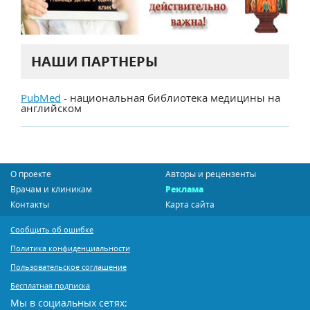
НАШИ ПАРТНЕРЫ
PubMed
- национальная библиотека медицины на
английском
О проекте
Авторы и рецензенты
Врачам и клиникам
Реклама
Контакты
Карта сайта
Сообщить об ошибке
Политика конфиденциальности
Пользовательское соглашение
Бесплатная подписка
Мы в социальных сетях: