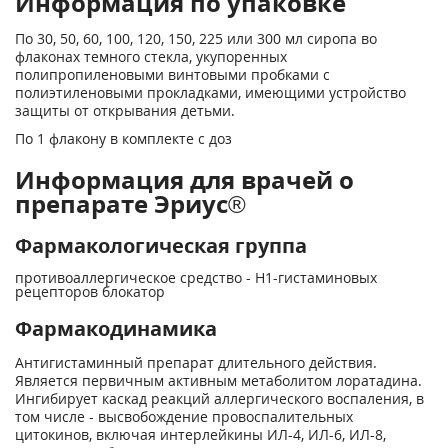
Информация по упаковке
По 30, 50, 60, 100, 120, 150, 225 или 300 мл сиропа во
флаконах темного стекла, укупоренных
полипропиленовыми винтовыми пробками с
полиэтиленовыми прокладками, имеющими устройство
защиты от открывания детьми.
По 1 флакону в комплекте с доз
Информация для врачей о
препарате Эриус®
Фармакологическая группа
противоаллергическое средство - H1-гистаминовых
рецепторов блокатор
Фармакодинамика
Антигистаминный препарат длительного действия.
Является первичным активным метаболитом лоратадина.
Ингибирует каскад реакций аллергического воспаления, в
том числе - высвобождение провоспалительных
цитокинов, включая интерлейкины ИЛ-4, ИЛ-6, ИЛ-8,