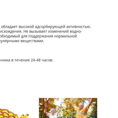
 обладает высокой адсорбирующей активностью.
оисхождения. Не вызывает изменений водно-
необходимый для поддержания нормальной
екулярными веществами.
чника в течение 24-48 часов.