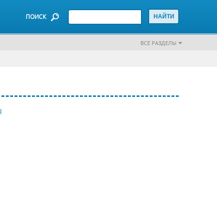
ПОИСК
ВСЕ РАЗДЕЛЫ
Я