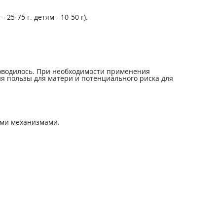
 25-75 г. детям - 10-50 г).
оводилось. При необходимости применения
я пользы для матери и потенциального риска для
ими механизмами.