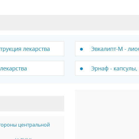
трукция лекарства
Эвкалипт-М - лио
 лекарства
Эрнаф - капсулы,
стороны центральной