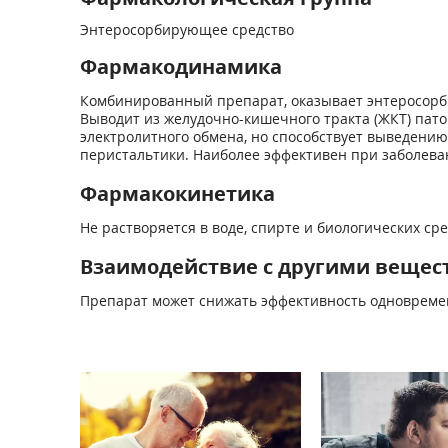
Энтеросорбирующее средство
Фармакодинамика
Комбинированный препарат, оказывает энтеросорб
Выводит из желудочно-кишечного тракта (ЖКТ) пато
электролитного обмена, но способствует выведени
перистальтики. Наиболее эффективен при заболев
Фармакокинетика
Не растворяется в воде, спирте и биологических ср
Взаимодействие с другими вещес
Препарат может снижать эффективность одновреме