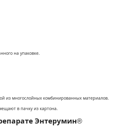
нного на упаковке.
бкой из многослойных комбинированных материалов.
мещают в пачку из картона.
репарате Энтерумин®