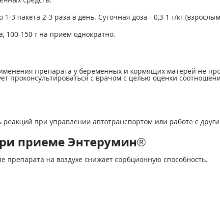
1-3 пакета 2-3 раза в день. Суточная доза - 0,3-1 г/кг (взрослым -
, 100-150 г на прием однократно.
рименения препарата у беременных и кормящих матерей не пр
ует проконсультироваться с врачом с целью оценки соотношени
ь реакций при управлении автотранспортом или работе с друг
при приеме Энтерумин®
е препарата на воздухе снижает сорбционную способность.