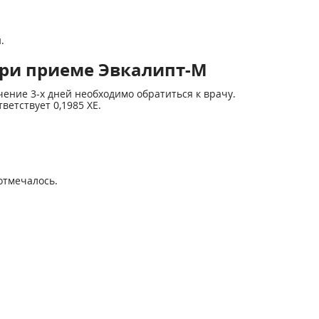
.
ри приеме Эвкалипт-М
ение 3-х дней необходимо обратиться к врачу.
ветствует 0,1985 ХЕ.
отмечалось.