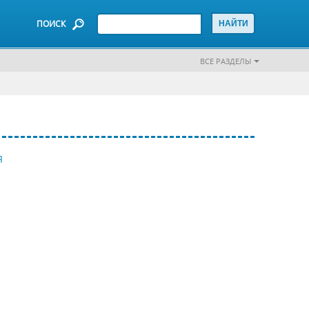
ПОИСК
ВСЕ РАЗДЕЛЫ
Я