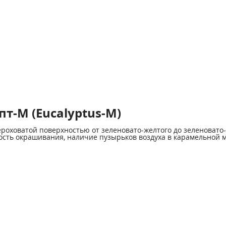
т-М (Eucalyptus-M)
роховатой поверхностью от зеленовато-желтого до зеленовато-
сть окрашивания, наличие пузырьков воздуха в карамельной м