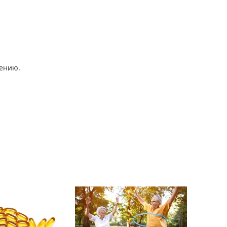
нению.