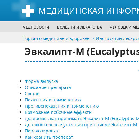
МЕДИЦИНСКАЯ ИНФОР
МЕДНОВОСТИ
БОЛЕЗНИ И ЛЕКАРСТВА
ЧЕЛОВЕК И М
Портал о медицине и здоровье
Инструкции лекарс
Эвкалипт-М (Eucalyptu
Форма выпуска
Описание препарата
Состав
Показания к применению
Противопоказания к применению
Возможные побочные эффекты
Дозировка, как принимать Эвкалипт-М (Eucalyptus-M
Дополнительные указания при приеме Эвкалипт-М
Передозировка
Как хранить препарат