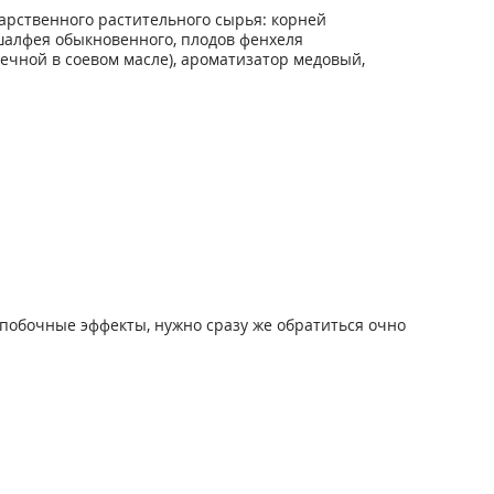
карственного растительного сырья: корней
шалфея обыкновенного, плодов фенхеля
течной в соевом масле), ароматизатор медовый,
побочные эффекты, нужно сразу же обратиться очно