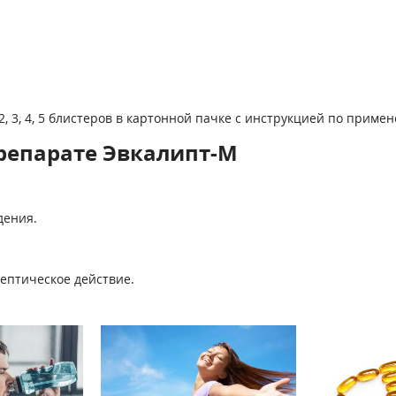
 1, 2, 3, 4, 5 блистеров в картонной пачке с инструкцией по приме
репарате Эвкалипт-М
дения.
ептическое действие.