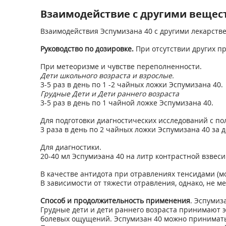
Взаимодействие с другими вещес
Взаимодействия Эспумизана 40 с другими лекарстве
Руководство по дозировке.
При отсутствии других п
При метеоризме и чувстве переполненности.
Дети школьного возраста и взрослые.
3-5 раз в день по 1 -2 чайных ложки Эспумизана 40.
Грудные Дети и Дети раннего возраста
3-5 раз в день по 1 чайной ложке Эспумизана 40.
Для подготовки диагностических исследований с по
3 раза в день по 2 чайных ложки Эспумизана 40 за 
Для диагностики.
20-40 мл Эспумиэана 40 на литр контрастной взвеси
В качестве антидота при отравлениях тенсидами (
В зависимости от тяжести отравления, однако, не м
Способ и продолжительность применения
. Эспумиз
Грудные дети и дети раннего возраста принимают 
болевых ощущений. Эспумизан 40 можно принимать, 