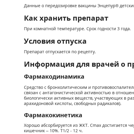
Данные о передозировке вакцины Энцепур
®
детски
Как хранить препарат
При комнатной температуре. Срок годности 3 года.
Условия отпуска
Препарат отпускается по рецепту.
Информация для врачей о п
Фармакодинамика
Средство с бронхолитическим и противовоспалител
связан с антагонистической активностью в отноше
биологически активных веществ, участвующих в ра
арахидоновой кислоты, свободных радикалов).
Фармакокинетика
Хорошо абсорбируется из ЖКТ. Cmax достигается чер
кишечник – 10%. T1/2 - 12 ч.