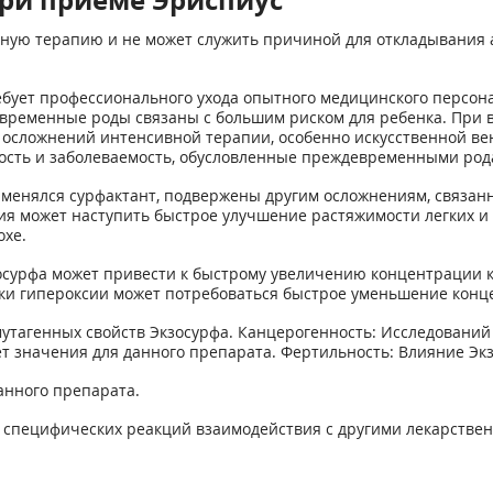
ную терапию и не может служить причиной для откладывания 
ебует профессионального ухода опытного медицинского персона
временные роды связаны с большим риском для ребенка. При 
 осложнений интенсивной терапии, особенно искусственной ве
ость и заболеваемость, обусловленные преждевременными род
рименялся сурфактант, подвержены другим осложнениям, связанн
ия может наступить быстрое улучшение растяжимости легких и 
охе.
сурфа может привести к быстрому увеличению концентрации к
и гипероксии может потребоваться быстрое уменьшение конце
утагенных свойств Экзосурфа. Канцерогенность: Исследований
ет значения для данного препарата. Фертильность: Влияние Эк
анного препарата.
о специфических реакций взаимодействия с другими лекарстве