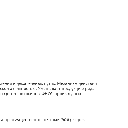
ления в дыхательных путях. Механизм действия
еской активностью. Уменьшает продукцию ряда
 (в т.ч. цитокинов, ФНО?, производных
тся преимущественно почками (90%), через