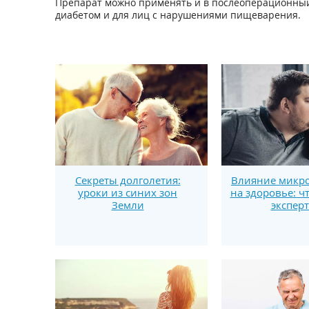
Препарат можно применять и в послеоперационный 
диабетом и для лиц с нарушениями пищеварения.
Секреты долголетия:
Влияние микро
уроки из синих зон
на здоровье: ч
Земли
экспер