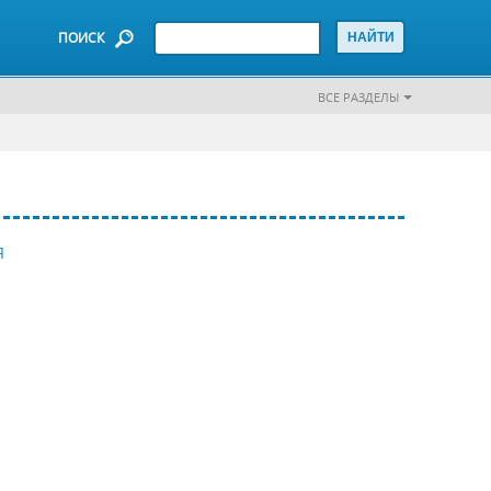
ПОИСК
ВСЕ РАЗДЕЛЫ
Я