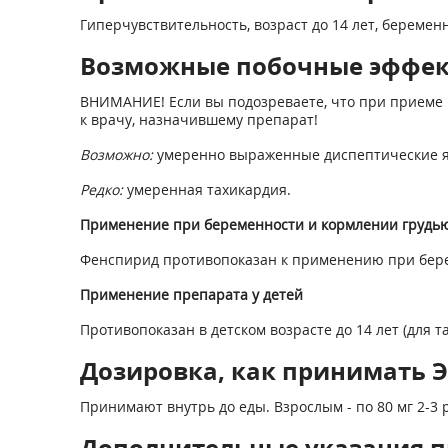
Гиперчувствительность, возраст до 14 лет, беремен
Возможные побочные эффе
ВНИМАНИЕ! Если вы подозреваете, что при приеме 
к врачу, назначившему препарат!
Возможно:
умеренно выраженные диспептические явл
Редко:
умеренная тахикардия.
Применение при беременности и кормлении грудь
Фенспирид противопоказан к применению при берем
Применение препарата у детей
Противопоказан в детском возрасте до 14 лет (для та
Дозировка, как принимать 
Принимают внутрь до еды. Взрослым - по 80 мг 2-3 раз
Дополнительные указания п