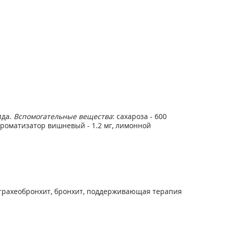
ида.
Вспомогательные вещества
: сахароза - 600
, ароматизатор вишневый - 1.2 мг, лимонной
отрахеобронхит, бронхит, поддерживающая терапия