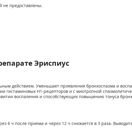
й не предоставлены.
репарате Эриспиус
ьным действием. Уменьшает проявления бронхоспазма и воспа
нии гистаминовых H1-рецепторов и с миотропной спазмолитич
звитии воспаления и способствующих повышению тонуса бронхов
ез 6 ч после приема и через 12 ч снижается в 3 раза. Выводи